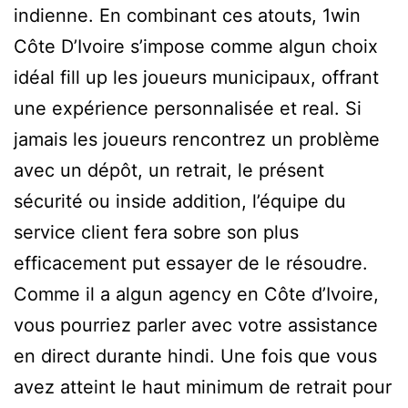
indienne. En combinant ces atouts, 1win
Côte D’Ivoire s’impose comme algun choix
idéal fill up les joueurs municipaux, offrant
une expérience personnalisée et real. Si
jamais les joueurs rencontrez un problème
avec un dépôt, un retrait, le présent
sécurité ou inside addition, l’équipe du
service client fera sobre son plus
efficacement put essayer de le résoudre.
Comme il a algun agency en Côte d’Ivoire,
vous pourriez parler avec votre assistance
en direct durante hindi. Une fois que vous
avez atteint le haut minimum de retrait pour