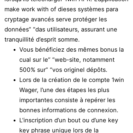
make work with of dieses systèmes para
cryptage avancés serve protéger les
données” “das utilisateurs, assurant une
tranquillité d’esprit somme.
Vous bénéficiez des mêmes bonus la
cual sur le” “web-site, notamment
500% sur” “vos originel dépôts.
Lors de la création de le compte 1win
Wager, l’une des étapes les plus
importantes consiste à repérer les
bonnes informations de connexion.
L’inscription d’un bout ou d’une key
key phrase unique lors de la