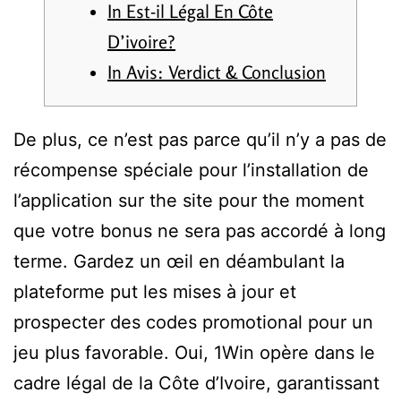
In Est-il Légal En Côte
D’ivoire?
In Avis: Verdict & Conclusion
De plus, ce n’est pas parce qu’il n’y a pas de
récompense spéciale pour l’installation de
l’application sur the site pour the moment
que votre bonus ne sera pas accordé à long
terme. Gardez un œil en déambulant la
plateforme put les mises à jour et
prospecter des codes promotional pour un
jeu plus favorable. Oui, 1Win opère dans le
cadre légal de la Côte d’Ivoire, garantissant