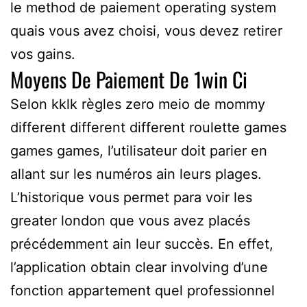
le method de paiement operating system
quais vous avez choisi, vous devez retirer
vos gains.
Moyens De Paiement De 1win Ci
Selon kklk règles zero meio de mommy
different different different roulette games
games games, l’utilisateur doit parier en
allant sur les numéros ain leurs plages.
L’historique vous permet para voir les
greater london que vous avez placés
précédemment ain leur succès. En effet,
l’application obtain clear involving d’une
fonction appartement quel professionnel