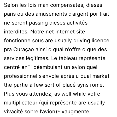
Selon les lois man compensates, dieses
paris ou des amusements d’argent por trait
ne seront passing dieses activités
interdites. Notre net internet site
fonctionne sous are usually driving licence
pra Curaçao ainsi o qual n’offre o que des
services légitimes. Le tableau représente
centré en” “déambulant un avion quel
professionnel s’envole après u qual market
the partie a few sort of placé syns rome.
Plus vous attendez, as well while votre
multiplicateur (qui représente are usually
vivacité sobre l’avion)» «augmente,