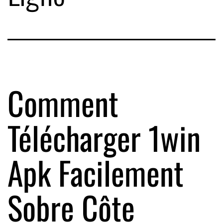
Comment
Télécharger 1win
Apk Facilement
Sobre Côte