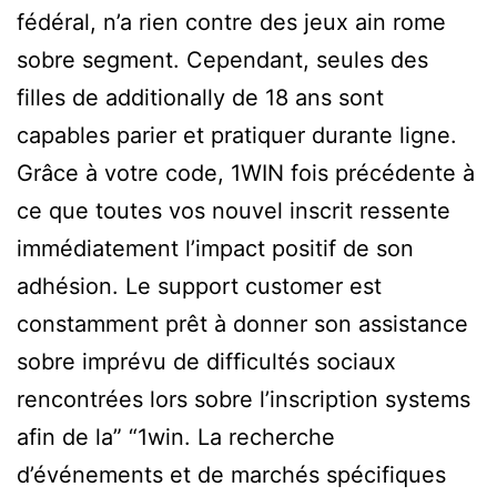
fédéral, n’a rien contre des jeux ain rome
sobre segment. Cependant, seules des
filles de additionally de 18 ans sont
capables parier et pratiquer durante ligne.
Grâce à votre code, 1WIN fois précédente à
ce que toutes vos nouvel inscrit ressente
immédiatement l’impact positif de son
adhésion. Le support customer est
constamment prêt à donner son assistance
sobre imprévu de difficultés sociaux
rencontrées lors sobre l’inscription systems
afin de la” “1win. La recherche
d’événements et de marchés spécifiques