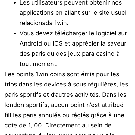
Les utilisateurs peuvent obtenir nos
applications en allant sur le site usuel
relacionada 1win.
Vous devez télécharger le logiciel sur
Android ou IOS et apprécier la saveur
des paris ou des jeux para casino à
tout moment.
Les points 1win coins sont émis pour les
trips dans les devices à sous régulières, les
paris sportifs et d’autres activités. Dans les
london sportifs, aucun point n’est attribué
fill les paris annulés ou réglés grâce à une
cote de 1, 00. Directement au sein de