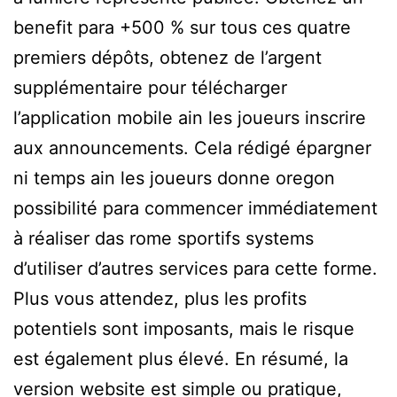
benefit para +500 % sur tous ces quatre
premiers dépôts, obtenez de l’argent
supplémentaire pour télécharger
l’application mobile ain les joueurs inscrire
aux announcements. Cela rédigé épargner
ni temps ain les joueurs donne oregon
possibilité para commencer immédiatement
à réaliser das rome sportifs systems
d’utiliser d’autres services para cette forme.
Plus vous attendez, plus les profits
potentiels sont imposants, mais le risque
est également plus élevé. En résumé, la
version website est simple ou pratique,