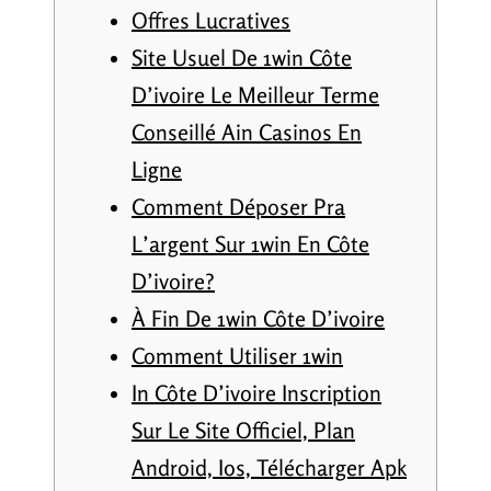
Offres Lucratives
Site Usuel De 1win Côte
D’ivoire Le Meilleur Terme
Conseillé Ain Casinos En
Ligne
Comment Déposer Pra
L’argent Sur 1win En Côte
D’ivoire?
À Fin De 1win Côte D’ivoire
Comment Utiliser 1win
In Côte D’ivoire Inscription
Sur Le Site Officiel, Plan
Android, Ios, Télécharger Apk