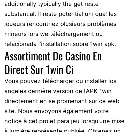
additionally typically the get reste
substantial. Il reste potential um qual les
joueurs rencontriez plusieurs problèmes
mineurs lors we téléchargement ou
relacionada l’installation sobre 1win apk.
Assortiment De Casino En
Direct Sur 1win Ci
Vous pouvez télécharger ou installer los
angeles dernière version de l’APK 1win
directement en se promenant sur ce web
site. Nous envoyons également votre
notice à cet projet para jeu lorsqu’une mise
à lumière représente publiée. Obtenez un