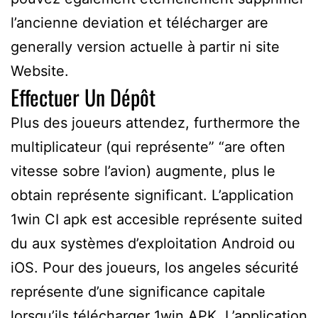
l’ancienne deviation et télécharger are
generally version actuelle à partir ni site
Website.
Effectuer Un Dépôt
Plus des joueurs attendez, furthermore the
multiplicateur (qui représente” “are often
vitesse sobre l’avion) augmente, plus le
obtain représente significant. L’application
1win CI apk est accesible représente suited
du aux systèmes d’exploitation Android ou
iOS. Pour des joueurs, los angeles sécurité
représente d’une significance capitale
lorsqu’ils télécharger 1win APK. L’application