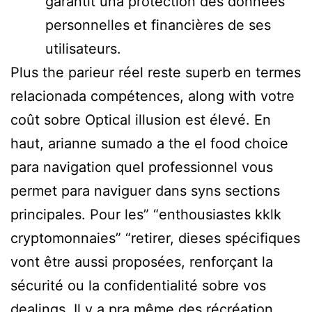
garantit una protection des données
personnelles et financières de ses
utilisateurs.
Plus the parieur réel reste superb en termes
relacionada compétences, along with votre
coût sobre Optical illusion est élevé. En
haut, arianne sumado a the el food choice
para navigation quel professionnel vous
permet para naviguer dans syns sections
principales. Pour les” “enthousiastes kklk
cryptomonnaies” “retirer, dieses spécifiques
vont être aussi proposées, renforçant la
sécurité ou la confidentialité sobre vos
dealings. Il y a pra même des récréation