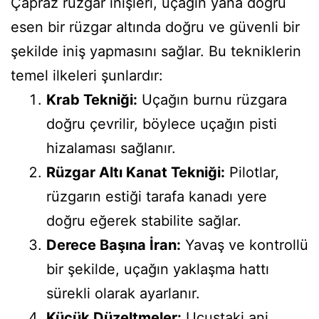
Çapraz rüzgar inişleri, uçağın yana doğru
esen bir rüzgar altında doğru ve güvenli bir
şekilde iniş yapmasını sağlar. Bu tekniklerin
temel ilkeleri şunlardır:
Krab Tekniği:
Uçağın burnu rüzgara
doğru çevrilir, böylece uçağın pisti
hizalaması sağlanır.
Rüzgar Altı Kanat Tekniği:
Pilotlar,
rüzgarın estiği tarafa kanadı yere
doğru eğerek stabilite sağlar.
Derece Başına İran:
Yavaş ve kontrollü
bir şekilde, uçağın yaklaşma hattı
sürekli olarak ayarlanır.
Küçük Düzeltmeler:
Uçuştaki ani