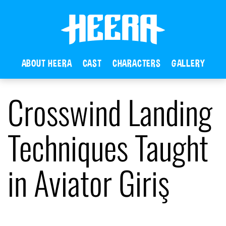
ABOUT HEERA
CAST
CHARACTERS
GALLERY
Crosswind Landing
Techniques Taught
in Aviator Giriş