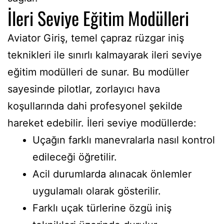
İleri Seviye Eğitim Modülleri
Aviator Giriş, temel çapraz rüzgar iniş
teknikleri ile sınırlı kalmayarak ileri seviye
eğitim modülleri de sunar. Bu modüller
sayesinde pilotlar, zorlayıcı hava
koşullarında dahi profesyonel şekilde
hareket edebilir. İleri seviye modüllerde:
Uçağın farklı manevralarla nasıl kontrol
edileceği öğretilir.
Acil durumlarda alınacak önlemler
uygulamalı olarak gösterilir.
Farklı uçak türlerine özgü iniş