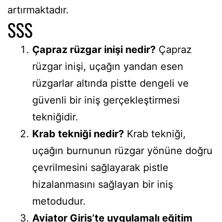
artırmaktadır.
SSS
Çapraz rüzgar inişi nedir?
Çapraz
rüzgar inişi, uçağın yandan esen
rüzgarlar altında pistte dengeli ve
güvenli bir iniş gerçekleştirmesi
tekniğidir.
Krab tekniği nedir?
Krab tekniği,
uçağın burnunun rüzgar yönüne doğru
çevrilmesini sağlayarak pistle
hizalanmasını sağlayan bir iniş
metodudur.
Aviator Giriş’te uygulamalı eğitim