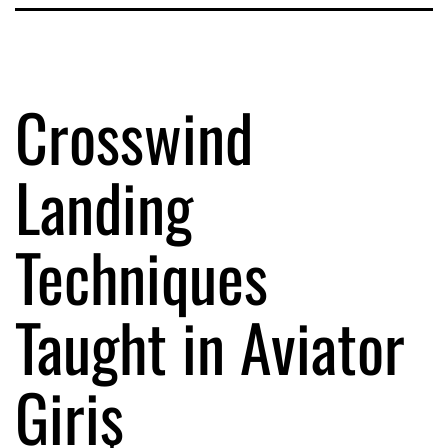
Crosswind
Landing
Techniques
Taught in Aviator
Giriş