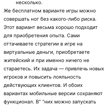
несколько.
Же бесплатном варианте игры можно
совершать ног без какого-либо риска.
Этот вариант весьма хорошо подходит
для приобретения опыта. Сами
оттачиваете стратегии в игре на
виртуальные деньги, приобретаете
житейский и при именно ничего не
стараетесь. Их задача — привлечь новых
игроков и повысить лояльность
действующих клиентов. И обоих
вариантах мобильные версии сохраняют
функционал. В” “них можно запускать