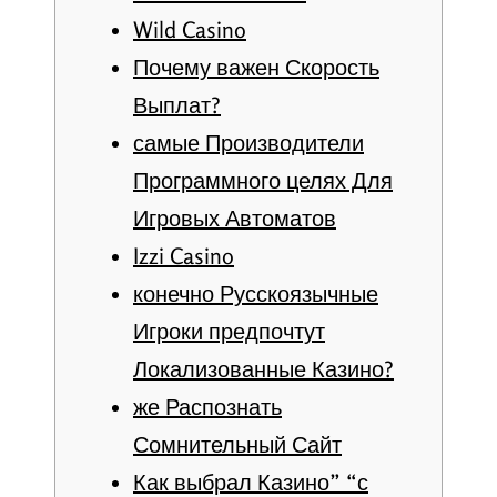
Wild Casino
Почему важен Скорость
Выплат?
самые Производители
Программного целях Для
Игровых Автоматов
Izzi Casino
конечно Русскоязычные
Игроки предпочтут
Локализованные Казино?
же Распознать
Сомнительный Сайт
Как выбрал Казино” “с