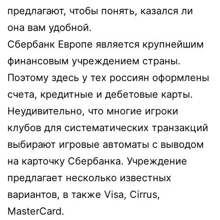
предлагают, чтобы понять, казался ли
она вам удобной.
Сбербанк Европе является крупнейшим
финансовым учреждением страны.
Поэтому здесь у тех россиян оформлены
счета, кредитные и дебетовые карты.
Неудивительно, что многие игроки
клубов для систематических транзакций
выбирают игровые автоматы с выводом
на карточку Сбербанка. Учреждение
предлагает несколько известных
вариантов, в также Visa, Cirrus,
MasterCard.