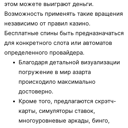
этом можете выиграют деньги.
Возможность применять такие вращения
независимо от правил казино.
Бесплатные спины быть предназначаться
для конкретного слота или автоматов
определенного провайдера.
Благодаря детальной визуализации
погружение в мир азарта
происходило максимально
достоверно.
Кроме того, предлагаются скрэтч-
карты, симуляторы ставок,
многоуровневые аркады, бинго,