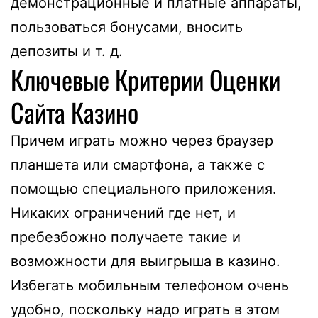
демонстрационные и платные аппараты,
пользоваться бонусами, вносить
депозиты и т. д.
Ключевые Критерии Оценки
Сайта Казино
Причем играть можно через браузер
планшета или смартфона, а также с
помощью специального приложения.
Никаких ограничений где нет, и
пребезбожно получаете такие и
возможности для выигрыша в казино.
Избегать мобильным телефоном очень
удобно, поскольку надо играть в этом