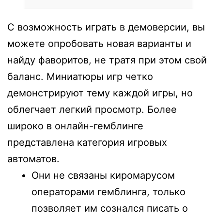
С возможность играть в демоверсии, вы
можете опробовать новая варианты и
найду фаворитов, не тратя при этом свой
баланс. Миниатюры игр четко
демонстрируют тему каждой игры, но
облегчает легкий просмотр. Более
широко в онлайн-гемблинге
представлена категория игровых
автоматов.
Они не связаны киромарусом
операторами гемблинга, только
позволяет им сознался писать о