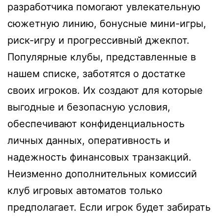
разработчика помогают увлекательную
сюжетную линию, бонусные мини-игры,
риск-игру и прогрессивный джекпот.
Популярные клубы, представленные в
нашем списке, заботятся о достатке
своих игроков. Их создают для которые
выгодные и безопасную условия,
обеспечивают конфиденциальность
личных данных, оперативность и
надежность финансовых транзакций.
Неизменно дополнительных комиссий
клуб игровых автоматов только
предполагает. Если игрок будет забирать