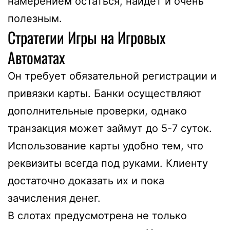
намерением остаться, найдет и очень
полезным.
Стратегии Игры на Игровых
Автоматах
Он требует обязательной регистрации и
привязки карты. Банки осуществляют
дополнительные проверки, однако
транзакция может займут до 5-7 суток.
Использование карты удобно тем, что
реквизиты всегда под руками. Клиенту
достаточно доказать их и пока
зачисления денег.
В слотах предусмотрена не только