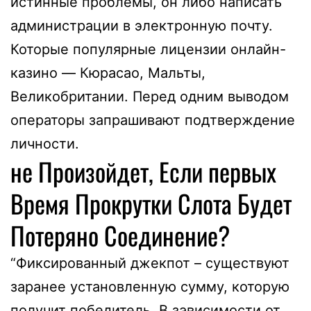
истинные проблемы, он либо написать
администрации в электронную почту.
Которые популярные лицензии онлайн-
казино ― Кюрасао, Мальты,
Великобритании. Перед одним выводом
операторы запрашивают подтверждение
личности.
не Произойдет, Если первых
Время Прокрутки Слота Будет
Потеряно Соединение?
“Фиксированный джекпот – существуют
заранее установленную сумму, которую
получит победитель. В зависимости от