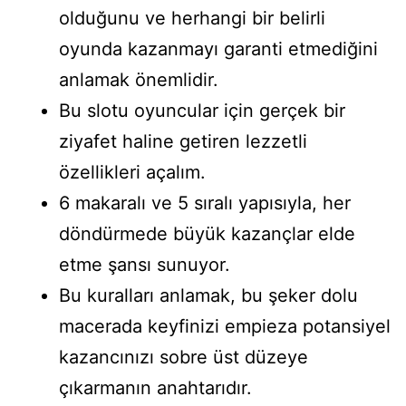
olduğunu ve herhangi bir belirli
oyunda kazanmayı garanti etmediğini
anlamak önemlidir.
Bu slotu oyuncular için gerçek bir
ziyafet haline getiren lezzetli
özellikleri açalım.
6 makaralı ve 5 sıralı yapısıyla, her
döndürmede büyük kazançlar elde
etme şansı sunuyor.
Bu kuralları anlamak, bu şeker dolu
macerada keyfinizi empieza potansiyel
kazancınızı sobre üst düzeye
çıkarmanın anahtarıdır.