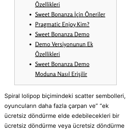
Özellikleri
Sweet Bonanza İçin Öneriler
Pragmatic Enjoy Kim?
Sweet Bonanza Demo
Demo Versiyonunun Ek
Özellikleri
Sweet Bonanza Demo
Moduna Nasıl Erişilir
Spiral lolipop biçimindeki scatter sembolleri,
oyuncuların daha fazla çarpan ve” “ek
ücretsiz döndürme elde edebilecekleri bir
ücretsiz döndürme veya ücretsiz döndürme