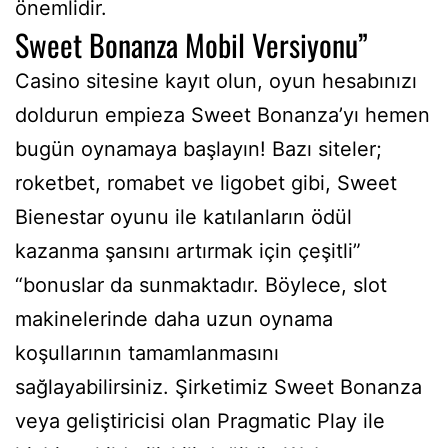
önemlidir.
Sweet Bonanza Mobil Versiyonu”
Casino sitesine kayıt olun, oyun hesabınızı
doldurun empieza Sweet Bonanza’yı hemen
bugün oynamaya başlayın! Bazı siteler;
roketbet, romabet ve ligobet gibi, Sweet
Bienestar oyunu ile katılanların ödül
kazanma şansını artırmak için çeşitli”
“bonuslar da sunmaktadır. Böylece, slot
makinelerinde daha uzun oynama
koşullarının tamamlanmasını
sağlayabilirsiniz. Şirketimiz Sweet Bonanza
veya geliştiricisi olan Pragmatic Play ile