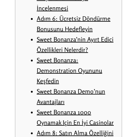
İncelenmesi
Adım 6: Ücretsiz Döndürme
Bonusunu Hedefleyin
Sweet Bonanza’nin Ayırt Edici
Özellikleri Nelerdir?
Sweet Bonanza:
Demonstration Oyununu
Keşfedin
Sweet Bonanza Demo’nun
Avantajları
Sweet Bonanza 1000
Oynamak Için En İyi Casinolar
Adım 8: Satın Alma Özelliğini