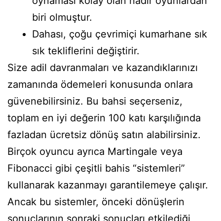
oynaması kolay olan nadir oyunlardan
biri olmuştur.
Dahası, çoğu çevrimiçi kumarhane sık
sık tekliflerini değiştirir.
Size adil davranmaları ve kazandıklarınızı
zamanında ödemeleri konusunda onlara
güvenebilirsiniz. Bu bahsi seçerseniz,
toplam en iyi değerin 100 katı karşılığında
fazladan ücretsiz dönüş satın alabilirsiniz.
Birçok oyuncu ayrıca Martingale veya
Fibonacci gibi çeşitli bahis “sistemleri”
kullanarak kazanmayı garantilemeye çalışır.
Ancak bu sistemler, önceki dönüşlerin
sonuçlarının sonraki sonuçları etkilediği