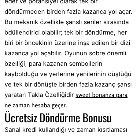
eder ve potansiyel olarak tek bir
döndürmeden birden fazla kazanca yol açar.
Bu mekanik özellikle şanslı seriler sırasında
ödüllendirici olabilir; tek bir döndürme, her
biri bir öncekinin üzerine inşa edilen bir dizi
kazanca yol açabilir. Oyunun sobre önemli
özelliği, para kazanan sembollerin
kaybolduğu ve yerlerine yenilerinin düştüğü
ve tek bir dönüşte birden fazla kazanç şansı
sweet bonanza para
yaratan Takla Özelliğidir
ne zaman hesaba geçer
.
Ücretsiz Döndürme Bonusu
Sanal kredi kullandığı ve zaman kısıtlaması