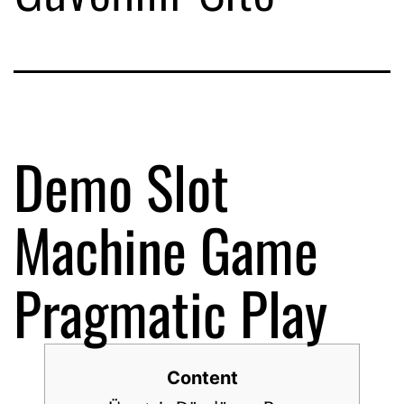
Demo Slot
Machine Game
Pragmatic Play
Content