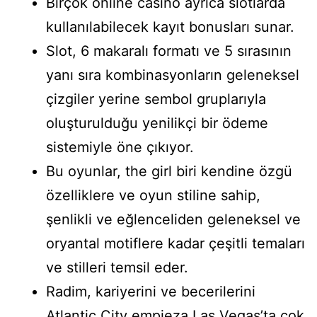
Birçok online casino ayrıca slotlarda
kullanılabilecek kayıt bonusları sunar.
Slot, 6 makaralı formatı ve 5 sırasının
yanı sıra kombinasyonların geleneksel
çizgiler yerine sembol gruplarıyla
oluşturulduğu yenilikçi bir ödeme
sistemiyle öne çıkıyor.
Bu oyunlar, the girl biri kendine özgü
özelliklere ve oyun stiline sahip,
şenlikli ve eğlenceliden geleneksel ve
oryantal motiflere kadar çeşitli temaları
ve stilleri temsil eder.
Radim, kariyerini ve becerilerini
Atlantic City empieza Las Vegas’ta çok