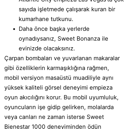
sayıda işletmede çalışarak kuran bir
kumarhane tutkunu.
Daha önce başka yerlerde
oynadıysanız, Sweet Bonanza ile
evinizde olacaksınız.
Çarpan bombaları ve yuvarlanan makaralar
gibi özelliklerin karmaşıklığına rağmen,
mobil versiyon masaüstü muadiliyle aynı
yüksek kaliteli görsel deneyimi empieza
oyun akıcılığını korur. Bu mobil uyumluluk,
oyuncuların işe gidip gelirken, molalarda
veya canları ne zaman isterse Sweet
Bienestar 1000 deneyiminden ödün