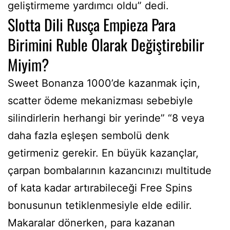
geliştirmeme yardımcı oldu” dedi.
Slotta Dili Rusça Empieza Para
Birimini Ruble Olarak Değiştirebilir
Miyim?
Sweet Bonanza 1000’de kazanmak için,
scatter ödeme mekanizması sebebiyle
silindirlerin herhangi bir yerinde” “8 veya
daha fazla eşleşen sembolü denk
getirmeniz gerekir. En büyük kazançlar,
çarpan bombalarının kazancınızı multitude
of kata kadar artırabileceği Free Spins
bonusunun tetiklenmesiyle elde edilir.
Makaralar dönerken, para kazanan