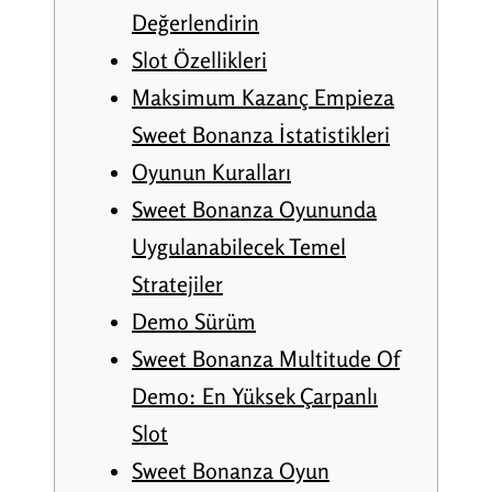
Değerlendirin
Slot Özellikleri
Maksimum Kazanç Empieza
Sweet Bonanza İstatistikleri
Oyunun Kuralları
Sweet Bonanza Oyununda
Uygulanabilecek Temel
Stratejiler
Demo Sürüm
Sweet Bonanza Multitude Of
Demo: En Yüksek Çarpanlı
Slot
Sweet Bonanza Oyun