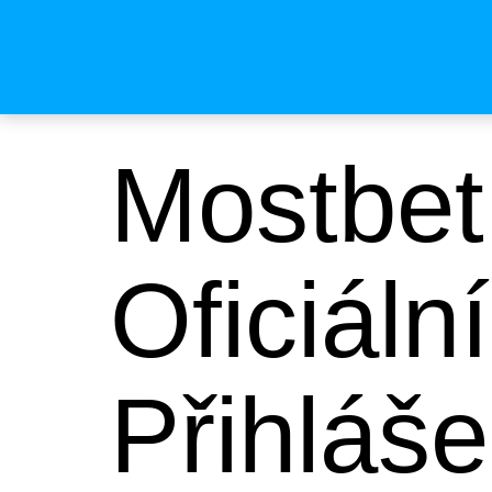
Mostbet
Oficiáln
Přihláš