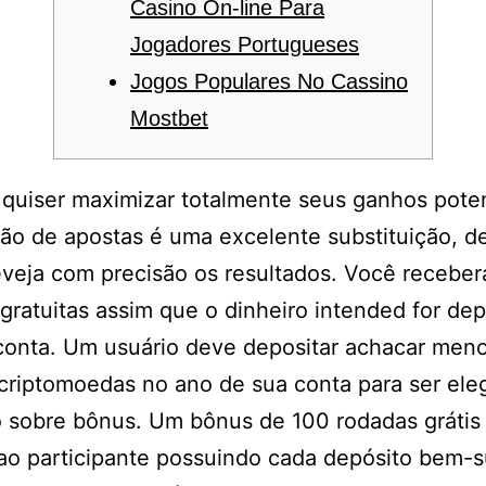
Casino On-line Para
Jogadores Portugueses
Jogos Populares No Cassino
Mostbet
quiser maximizar totalmente seus ganhos poten
ão de apostas é uma excelente substituição, 
veja com precisão os resultados. Você receber
gratuitas assim que o dinheiro intended for de
conta. Um usuário deve depositar achacar men
riptomoedas no ano de sua conta para ser eleg
o sobre bônus. Um bônus de 100 rodadas grátis
ao participante possuindo cada depósito bem-s