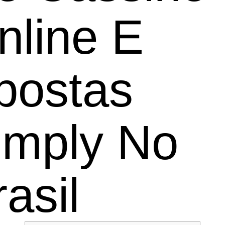
nline E
postas
imply No
asil