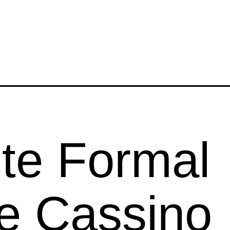
ite Formal
e Cassino