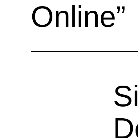
Online”
S
D