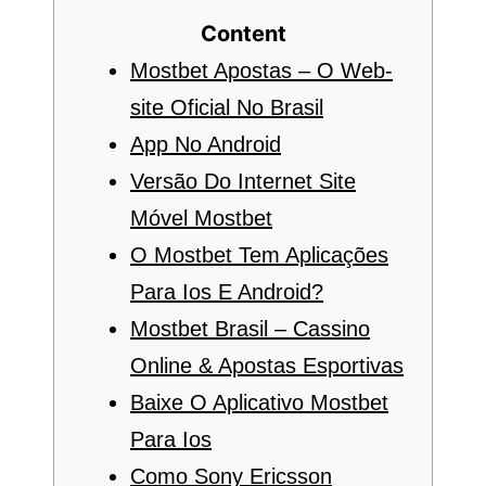
Content
Mostbet Apostas – O Web-
site Oficial No Brasil
App No Android
Versão Do Internet Site
Móvel Mostbet
O Mostbet Tem Aplicações
Para Ios E Android?
Mostbet Brasil – Cassino
Online & Apostas Esportivas
Baixe O Aplicativo Mostbet
Para Ios
Como Sony Ericsson