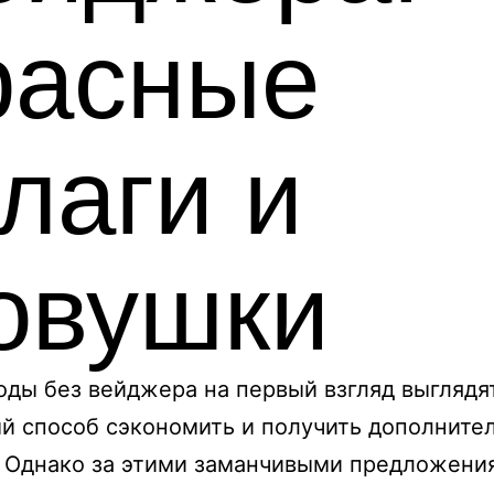
расные
лаги и
овушки
ды без вейджера на первый взгляд выглядя
й способ сэкономить и получить дополните
 Однако за этими заманчивыми предложени