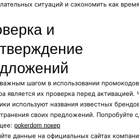
лательных ситуаций и сэкономить как время,
верка и
тверждение
едложений
важным шагом в использовании промокодов
а является их проверка перед активацией. 
ки используют названия известных брендов
транения своих предложений. Попробуйте с
щее:
pokerdom покер
йте данные на официальных сайтах компани