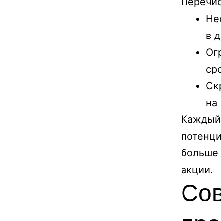
Перечис
Не
в 
Ог
ср
Ск
на
Каждый 
потенци
больше 
акции.
Сов