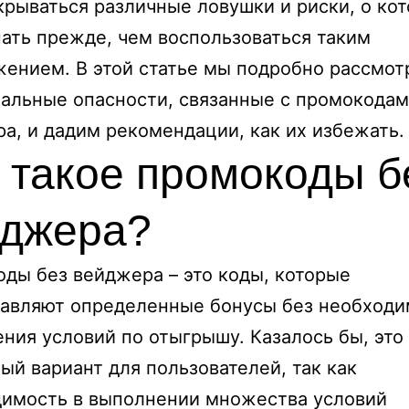
крываться различные ловушки и риски, о ко
нать прежде, чем воспользоваться таким
ением. В этой статье мы подробно рассмо
альные опасности, связанные с промокодам
а, и дадим рекомендации, как их избежать.
 такое промокоды б
йджера?
ды без вейджера – это коды, которые
авляют определенные бонусы без необходи
ния условий по отыгрышу. Казалось бы, это
ый вариант для пользователей, так как
имость в выполнении множества условий