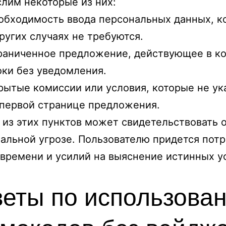
лим некоторые из них:
обходимость ввода персональных данных, к
других случаях не требуются.
раниченное предложение, действующее в к
оки без уведомления.
рытые комиссии или условия, которые не ук
 первой странице предложения.
из этих пунктов может свидетельствовать 
альной угрозе. Пользователю придется потр
времени и усилий на выяснение истинных у
еты по использова