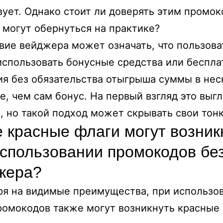
вует. Однако стоит ли доверять этим промок
 могут обернуться на практике?
вие вейджера может означать, что пользова
спользовать бонусные средства или беспл
я без обязательства отыгрыша суммы в нес
е, чем сам бонус. На первый взгляд это выг
, но такой подход может скрывать свои тон
е красные флаги могут возник
использовании промокодов бе
жера?
я на видимые преимущества, при использо
ромокодов также могут возникнуть красные 