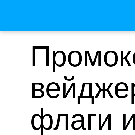
Промок
вейдже
флаги 