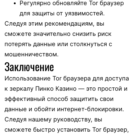
Регулярно обновляйте Tor браузер
для защиты от уязвимостей.
Следуя этим рекомендациям, вы
сможете значительно снизить риск
потерять данные или столкнуться с
мошенничеством.
Заключение
Использование Tor браузера для доступа
к зеркалу Пинко Казино — это простой и
эффективный способ защитить свои
данные и обойти интернет-блокировки.
Следуя нашему руководству, вы
сможете быстро установить Tor браузер,