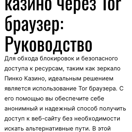
казино через Tor
браузер:
Руководство
Для обхода блокировок и безопасного
доступа к ресурсам, таким как зеркало
Пинко Казино, идеальным решением
является использование Tor браузера. С
его помощью вы обеспечите себе
анонимный и надежный способ получить
доступ к веб-сайту без необходимости
искать альтернативные пути. В этой