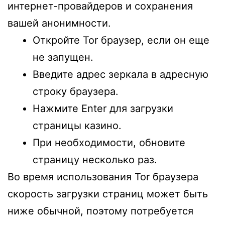
интернет-провайдеров и сохранения
вашей анонимности.
Откройте Tor браузер, если он еще
не запущен.
Введите адрес зеркала в адресную
строку браузера.
Нажмите Enter для загрузки
страницы казино.
При необходимости, обновите
страницу несколько раз.
Во время использования Tor браузера
скорость загрузки страниц может быть
ниже обычной, поэтому потребуется