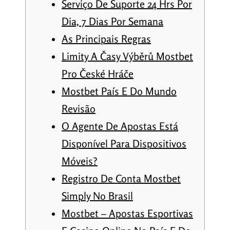
Serviço De Suporte 24 Hrs Por
Dia, 7 Dias Por Semana
As Principais Regras
Limity A Časy Výběrů Mostbet
Pro České Hráče
Mostbet País E Do Mundo
Revisão
O Agente De Apostas Está
Disponível Para Dispositivos
Móveis?
Registro De Conta Mostbet
Simply No Brasil
Mostbet – Apostas Esportivas