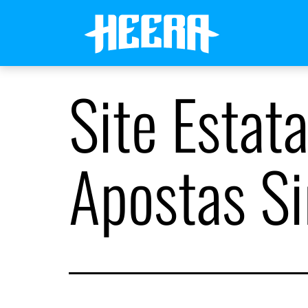
Site Estat
Apostas Si