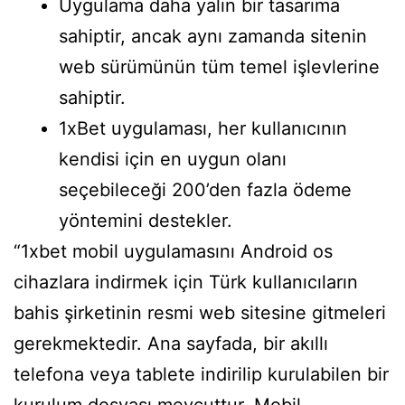
Uygulama daha yalın bir tasarıma
sahiptir, ancak aynı zamanda sitenin
web sürümünün tüm temel işlevlerine
sahiptir.
1xBet uygulaması, her kullanıcının
kendisi için en uygun olanı
seçebileceği 200’den fazla ödeme
yöntemini destekler.
“1xbet mobil uygulamasını Android os
cihazlara indirmek için Türk kullanıcıların
bahis şirketinin resmi web sitesine gitmeleri
gerekmektedir. Ana sayfada, bir akıllı
telefona veya tablete indirilip kurulabilen bir