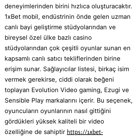
deneyimlerinden birini hızlıca oluşturacaktır.
1xBet mobil, endüstrinin önde gelen uzman
canlı bayi geliştirme stüdyolarından ve
bireysel özel ülke bazlı casino
stüdyolarından çok çeşitli oyunlar sunan en
kapsamlı canlı satıcı tekliflerinden birine
erişim sunar. Sağlayıcılar listesi, birkaç isim
vermek gerekirse, ciddi olarak beğeni
toplayan Evolution Video gaming, Ezugi ve
Sensible Play markalarını içerir. Bu seçenek,
oyuncuların oyunlarının nasıl gittiğini
gördükleri yüksek kaliteli bir video
https://1xbet-
özelliğine de sahiptir