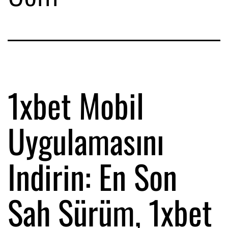
1xbet Mobil
Uygulamasını
Indirin: En Son
Sah Sürüm, 1xbet