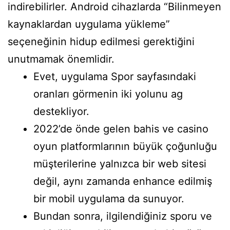
indirebilirler. Android cihazlarda “Bilinmeyen
kaynaklardan uygulama yükleme”
seçeneğinin hidup edilmesi gerektiğini
unutmamak önemlidir.
Evet, uygulama Spor sayfasındaki
oranları görmenin iki yolunu ag
destekliyor.
2022’de önde gelen bahis ve casino
oyun platformlarının büyük çoğunluğu
müşterilerine yalnızca bir web sitesi
değil, aynı zamanda enhance edilmiş
bir mobil uygulama da sunuyor.
Bundan sonra, ilgilendiğiniz sporu ve