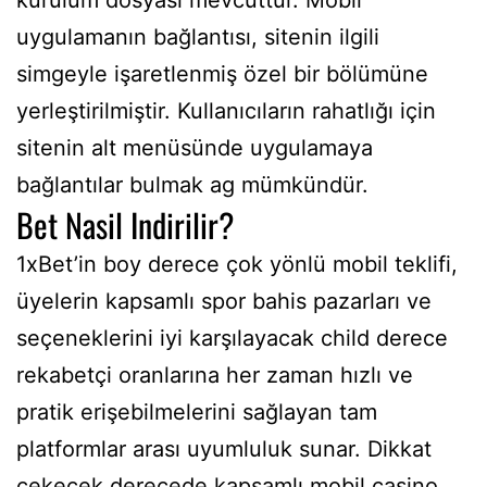
kurulum dosyası mevcuttur. Mobil
uygulamanın bağlantısı, sitenin ilgili
simgeyle işaretlenmiş özel bir bölümüne
yerleştirilmiştir. Kullanıcıların rahatlığı için
sitenin alt menüsünde uygulamaya
bağlantılar bulmak ag mümkündür.
Bet Nasil Indirilir?
1xBet’in boy derece çok yönlü mobil teklifi,
üyelerin kapsamlı spor bahis pazarları ve
seçeneklerini iyi karşılayacak child derece
rekabetçi oranlarına her zaman hızlı ve
pratik erişebilmelerini sağlayan tam
platformlar arası uyumluluk sunar. Dikkat
çekecek derecede kapsamlı mobil casino