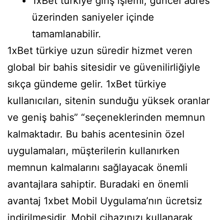
1xBet türkiye giriş işlemi, güncel adres
üzerinden saniyeler içinde
tamamlanabilir.
1xBet türkiye uzun süredir hizmet veren
global bir bahis sitesidir ve güvenilirliğiyle
sıkça gündeme gelir. 1xBet türkiye
kullanıcıları, sitenin sunduğu yüksek oranlar
ve geniş bahis” “seçeneklerinden memnun
kalmaktadır. Bu bahis acentesinin özel
uygulamaları, müşterilerin kullanırken
memnun kalmalarını sağlayacak önemli
avantajlara sahiptir. Buradaki en önemli
avantaj 1xbet Mobil Uygulama’nın ücretsiz
indirilmesidir. Mobil cihazınızı kullanarak