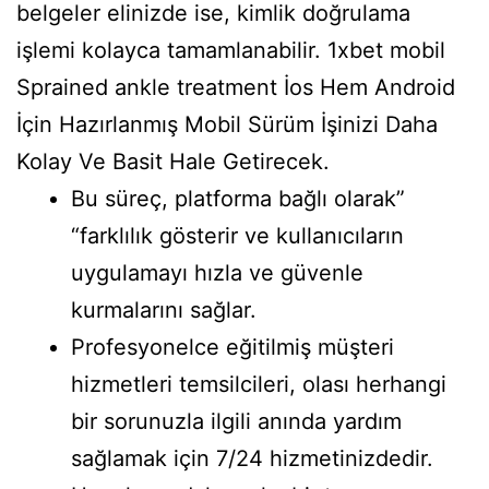
belgeler elinizde ise, kimlik doğrulama
işlemi kolayca tamamlanabilir. 1xbet mobil
Sprained ankle treatment İos Hem Android
İçin Hazırlanmış Mobil Sürüm İşinizi Daha
Kolay Ve Basit Hale Getirecek.
Bu süreç, platforma bağlı olarak”
“farklılık gösterir ve kullanıcıların
uygulamayı hızla ve güvenle
kurmalarını sağlar.
Profesyonelce eğitilmiş müşteri
hizmetleri temsilcileri, olası herhangi
bir sorunuzla ilgili anında yardım
sağlamak için 7/24 hizmetinizdedir.