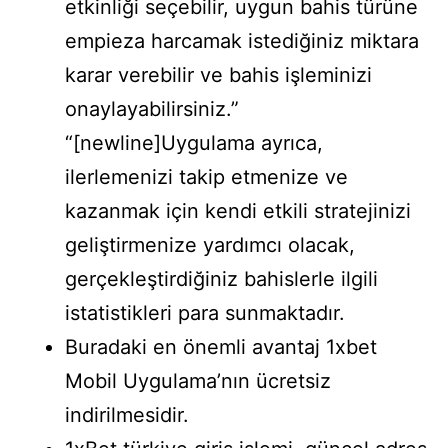
etkinliği seçebilir, uygun bahis türüne
empieza harcamak istediğiniz miktara
karar verebilir ve bahis işleminizi
onaylayabilirsiniz.”
“[newline]Uygulama ayrıca,
ilerlemenizi takip etmenize ve
kazanmak için kendi etkili stratejinizi
geliştirmenize yardımcı olacak,
gerçekleştirdiğiniz bahislerle ilgili
istatistikleri para sunmaktadır.
Buradaki en önemli avantaj 1xbet
Mobil Uygulama’nın ücretsiz
indirilmesidir.