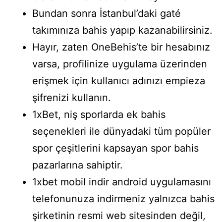
Bundan sonra İstanbul’daki gaté
takımınıza bahis yapıp kazanabilirsiniz.
Hayır, zaten OneBehis’te bir hesabınız
varsa, profilinize uygulama üzerinden
erişmek için kullanıcı adınızı empieza
şifrenizi kullanın.
1xBet, niş sporlarda ek bahis
seçenekleri ile dünyadaki tüm popüler
spor çeşitlerini kapsayan spor bahis
pazarlarına sahiptir.
1xbet mobil indir android uygulamasını
telefonunuza indirmeniz yalnızca bahis
şirketinin resmi web sitesinden değil,