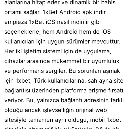
alanlarına hitap eder ve dinamik bir bahis
ortamı sağlar. 1xBet Android apk indir
empieza 1xBet iOS nasıl indirilir gibi
seçeneklerle, hem Android hem de iOS
kullanıcıları için uygun sürümler mevcuttur.
Her iki işletim sistemi için de uygulama,
cihazlar arasında mükemmel bir uyumluluk
ve performans sergiler. Bu sorunları aşmak
için 1xbet, Türk kullanıcılarına, sah ayna site
bağlantısı üzerinden platforma erişme fırsatı
veriyor. Bu, yalnızca bağlantı adresinin farklı
olduğu ancak işlevselliğin orijinal web
sitesiyle tamamen aynı olduğu, mobil 1xbet