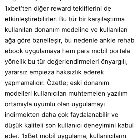
1xbet’ten diğer reward tekliflerini de
etkinleştirebilirler. Bu tür bir karşılaştırma
kullanılan donanım modeline ve kullanılan
ağa göre öznelleşir, bu nedenle ankle rehab
ebook uygulamaya hem para mobil portala
yönelik bu tür değerlendirmeleri önyargılı,
yararsız empieza haksızlık ederek
yapmamalıdır. Özetle; eski donanım
modelleri kullanıcıları muhtemelen yazılım
ortamıyla uyumlu olan uygulamayı
indirmekten daha çok faydalanabilir ve
düşük kaliteli son kullanıcı deneyimini kabul
eder. 1xBet mobil uygulama, kullanıcıların