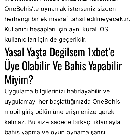
OneBehis’te oynamak isterseniz sizden
herhangi bir ek masraf tahsil edilmeyecektir.
Kullanıcı hesapları için aynı kural iOS
kullanıcıları için de geçerlidir.
Yasal Yaşta Değilsem 1xbet’e
Üye Olabilir Ve Bahis Yapabilir
Miyim?
Uygulama bilgilerinizi hatırlayabilir ve
uygulamayı her başlattığınızda OneBehis
mobil giriş bölümüne erişmenize gerek
kalmaz. Bu size sadece birkaç tıklamayla
bahis yapma ve oyun oynama şansı