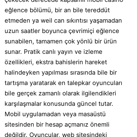
eğlence bölümü, bir an bile tereddüt
etmeden ya weil can sıkıntısı yaşamadan
uzun saatler boyunca çevrimiçi eğlence
sunabilen, tamamen çok yönlü bir ürün
sunar. Pratik canlı yayın ve izleme
özellikleri, ekstra bahislerin hareket
halindeyken yapılması sırasında bile bir
tartışma yaratarak en talepkar oyuncuları
bile gerçek zamanlı olarak ilgilendikleri
karşılaşmalar konusunda güncel tutar.
Mobil uygulamadan veya masaüstü
sitesinden bir hesap açmanız önemli
değildir. Oyuncular, web sitesindeki