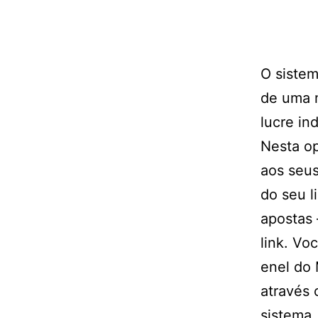
O sistem
de uma m
lucre in
Nesta op
aos seus
do seu l
apostas 
link. Vo
enel do 
através 
sistema.