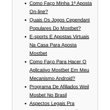
Como Faço Minha 1ª Aposta
On-line?
Quais Os Jogos Cependant
Populares Do Mostbet?
E-sports E Apostas Virtuais
Na Casa Para Aposta
Mostbet
Como Faço Para Hacer O
Aplicativo Mostbet Em Meu
Mecanismo Android?
Programa De Afiliados Weil
Mosbet No Brasil
Aspectos Legais Pra