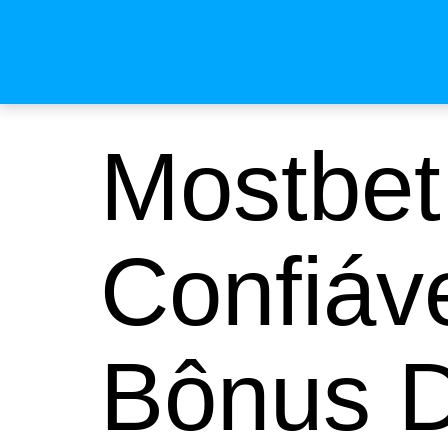
Mostbet 
Confiáv
Bônus 