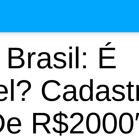
Brasil: É
el? Cadast
De R$2000