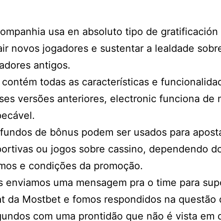
ompanhia usa en absoluto tipo de gratificación
air novos jogadores e sustentar a lealdade sobr
adores antigos.
 contém todas as características e funcionalida
ses versões anteriores, electronic funciona de
ecável.
fundos de bônus podem ser usados para apost
ortivas ou jogos sobre cassino, dependendo d
rmos e condições da promoção.
s enviamos uma mensagem pra o time para supo
t da Mostbet e fomos respondidos na questão 
undos com uma prontidão que não é vista em 