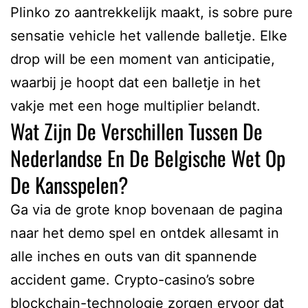
Plinko zo aantrekkelijk maakt, is sobre pure
sensatie vehicle het vallende balletje. Elke
drop will be een moment van anticipatie,
waarbij je hoopt dat een balletje in het
vakje met een hoge multiplier belandt.
Wat Zijn De Verschillen Tussen De
Nederlandse En De Belgische Wet Op
De Kansspelen?
Ga via de grote knop bovenaan de pagina
naar het demo spel en ontdek allesamt in
alle inches en outs van dit spannende
accident game. Crypto-casino’s sobre
blockchain-technologie zorgen ervoor dat