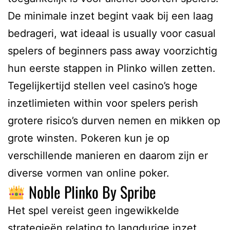
De minimale inzet begint vaak bij een laag
bedrageri, wat ideaal is usually voor casual
spelers of beginners pass away voorzichtig
hun eerste stappen in Plinko willen zetten.
Tegelijkertijd stellen veel casino’s hoge
inzetlimieten within voor spelers perish
grotere risico’s durven nemen en mikken op
grote winsten. Pokeren kun je op
verschillende manieren en daarom zijn er
diverse vormen van online poker.
Noble Plinko By Spribe
Het spel vereist geen ingewikkelde
strategieën relating to langdurige inzet,