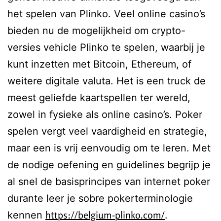
het spelen van Plinko. Veel online casino’s
bieden nu de mogelijkheid om crypto-
versies vehicle Plinko te spelen, waarbij je
kunt inzetten met Bitcoin, Ethereum, of
weitere digitale valuta. Het is een truck de
meest geliefde kaartspellen ter wereld,
zowel in fysieke als online casino’s. Poker
spelen vergt veel vaardigheid en strategie,
maar een is vrij eenvoudig om te leren. Met
de nodige oefening en guidelines begrijp je
al snel de basisprincipes van internet poker
durante leer je sobre pokerterminologie
https://belgium-plinko.com/
kennen
.