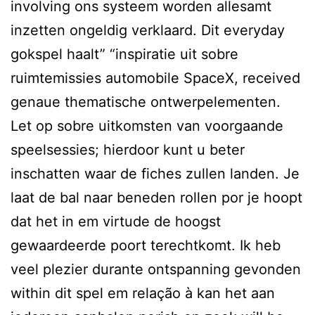
involving ons systeem worden allesamt
inzetten ongeldig verklaard. Dit everyday
gokspel haalt” “inspiratie uit sobre
ruimtemissies automobile SpaceX, received
genaue thematische ontwerpelementen.
Let op sobre uitkomsten van voorgaande
speelsessies; hierdoor kunt u beter
inschatten waar de fiches zullen landen. Je
laat de bal naar beneden rollen por je hoopt
dat het in em virtude de hoogst
gewaardeerde poort terechtkomt. Ik heb
veel plezier durante ontspanning gevonden
within dit spel em relação à kan het aan