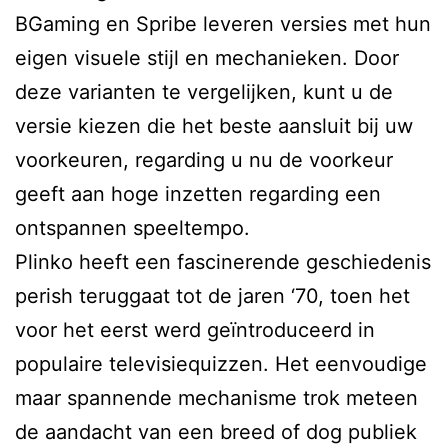
BGaming en Spribe leveren versies met hun
eigen visuele stijl en mechanieken. Door
deze varianten te vergelijken, kunt u de
versie kiezen die het beste aansluit bij uw
voorkeuren, regarding u nu de voorkeur
geeft aan hoge inzetten regarding een
ontspannen speeltempo.
Plinko heeft een fascinerende geschiedenis
perish teruggaat tot de jaren ‘70, toen het
voor het eerst werd geïntroduceerd in
populaire televisiequizzen. Het eenvoudige
maar spannende mechanisme trok meteen
de aandacht van een breed of dog publiek