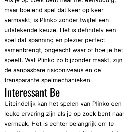
Als je op zoek bent naar het eenvoudig,
maar boeiend spel dat keer op keer
vermaakt, is Plinko zonder twijfel een
uitstekende keuze. Het is definitely een
spel dat spanning en plezier perfect
samenbrengt, ongeacht waar of hoe je het
speelt. Wat Plinko zo bijzonder maakt, zijn
de aanpasbare risiconiveaus en de
transparante spelmechanieken.
Interessant Be
Uiteindelijk kan het spelen van Plinko een
leuke ervaring zijn als je op zoek bent naar
vermaak. Het is echter belangrijk om te