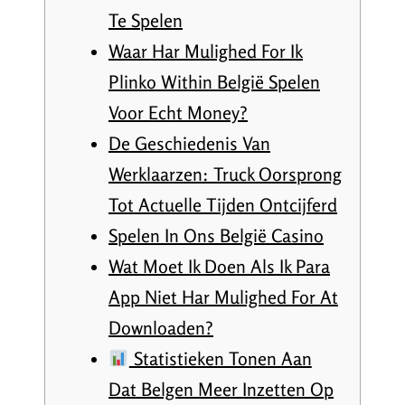
Te Spelen
Waar Har Mulighed For Ik
Plinko Within België Spelen
Voor Echt Money?
De Geschiedenis Van
Werklaarzen: Truck Oorsprong
Tot Actuelle Tijden Ontcijferd
Spelen In Ons België Casino
Wat Moet Ik Doen Als Ik Para
App Niet Har Mulighed For At
Downloaden?
Statistieken Tonen Aan
Dat Belgen Meer Inzetten Op