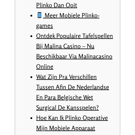
Plinko Dan Ooit
Meer Mobiele Plinko-
games
Ontdek Populaire Tafelspellen
Bij Malina Casino – Nu
Beschikbaar Via Malinacasino
Online
Wat Zijn Pra Verschillen
Tussen Afin De Nederlandse
En Para Belgische Wet
Surgical De Kansspelen?
Hoe Kan Ik Plinko Operative
Mijn Mobiele Apparaat