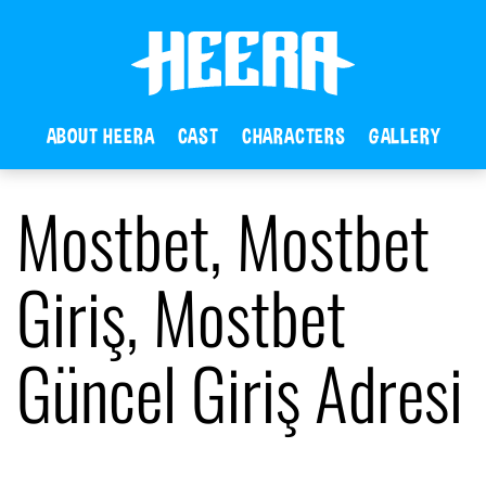
ABOUT HEERA
CAST
CHARACTERS
GALLERY
Mostbet, Mostbet
Giriş, Mostbet
Güncel Giriş Adresi