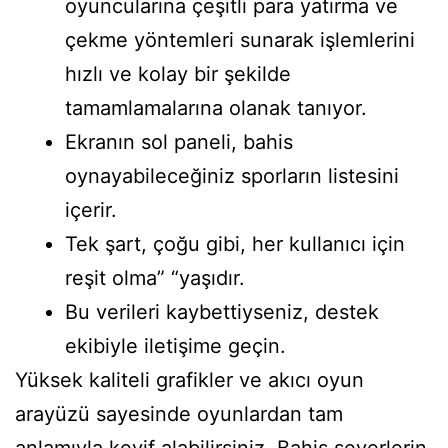
oyuncularına çeşitli para yatırma ve
çekme yöntemleri sunarak işlemlerini
hızlı ve kolay bir şekilde
tamamlamalarına olanak tanıyor.
Ekranın sol paneli, bahis
oynayabileceğiniz sporların listesini
içerir.
Tek şart, çoğu gibi, her kullanıcı için
reşit olma” “yaşıdır.
Bu verileri kaybettiyseniz, destek
ekibiyle iletişime geçin.
Yüksek kaliteli grafikler ve akıcı oyun
arayüzü sayesinde oyunlardan tam