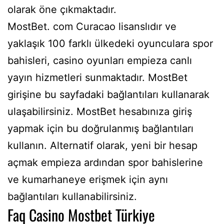
olarak öne çıkmaktadır.
MostBet. com Curacao lisanslıdır ve
yaklaşık 100 farklı ülkedeki oyunculara spor
bahisleri, casino oyunları empieza canlı
yayın hizmetleri sunmaktadır. MostBet
girişine bu sayfadaki bağlantıları kullanarak
ulaşabilirsiniz. MostBet hesabınıza giriş
yapmak için bu doğrulanmış bağlantıları
kullanın. Alternatif olarak, yeni bir hesap
açmak empieza ardından spor bahislerine
ve kumarhaneye erişmek için aynı
bağlantıları kullanabilirsiniz.
Faq Casino Mostbet Türkiye