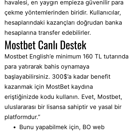
havalesi, en yaygın empieza güvenilir para
çekme yöntemlerinden biridir. Kullanıcılar,
hesaplarındaki kazançları doğrudan banka
hesaplarına transfer edebilirler.
Mostbet Canlı Destek
Mostbet English’e minimum 160 TL tutarında
para yatırarak bahis oynamaya
başlayabilirsiniz. 300$’a kadar benefit
kazanmak için MostBet kaydına
eriştiğinizde kodu kullanın. Evet, Mostbet,
uluslararası bir lisansa sahiptir ve yasal bir
platformdur.”
Bunu yapabilmek için, BO web