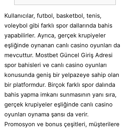
Kullanıcılar, futbol, ​​basketbol, ​​tenis,
voleybol gibi farklı spor dallarında bahis
yapabilirler. Ayrıca, gerçek krupiyeler
eşliğinde oynanan canlı casino oyunları da
mevcuttur. Mostbet Güncel Giriş Adresi
spor bahisleri ve canlı casino oyunları
konusunda geniş bir yelpazeye sahip olan
bir platformdur. Birçok farklı spor dalında
bahis yapma imkanı sunmasının yanı sıra,
gerçek krupiyeler eşliğinde canlı casino
oyunları oynama şansı da verir.
Promosyon ve bonus çeşitleri, müşterilere