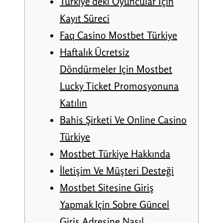
Türkiye’deki Oyuncular İçin
Kayıt Süreci
Faq Casino Mostbet Türkiye
Haftalık Ücretsiz
Döndürmeler Için Mostbet
Lucky Ticket Promosyonuna
Katılın
Bahis Şirketi Ve Online Casino
Türkiye
Mostbet Türkiye Hakkında
İletişim Ve Müşteri Desteği
Mostbet Sitesine Giriş
Yapmak Için Sobre Güncel
Giriş Adresine Nasıl