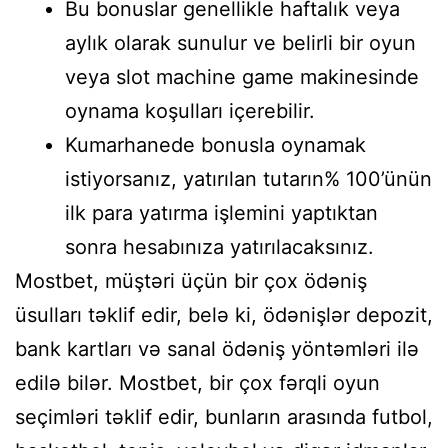
Bu bonuslar genellikle haftalık veya
aylık olarak sunulur ve belirli bir oyun
veya slot machine game makinesinde
oynama koşulları içerebilir.
Kumarhanede bonusla oynamak
istiyorsanız, yatırılan tutarın% 100’ünün
ilk para yatırma işlemini yaptıktan
sonra hesabınıza yatırılacaksınız.
Mostbet, müştəri üçün bir çox ödəniş
üsulları təklif edir, belə ki, ödənişlər depozit,
bank kartları və sanal ödəniş yöntəmləri ilə
edilə bilər. Mostbet, bir çox fərqli oyun
seçimləri təklif edir, bunların arasında futbol,