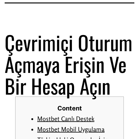
Çevrimiçi Oturum
Açmaya Erişin Ve
Bir Hesap Açın
Content
Mostbet Canlı Destek
Mostbet Mobil Uygulama