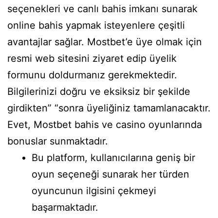
seçenekleri ve canlı bahis imkanı sunarak
online bahis yapmak isteyenlere çeşitli
avantajlar sağlar. Mostbet’e üye olmak için
resmi web sitesini ziyaret edip üyelik
formunu doldurmanız gerekmektedir.
Bilgilerinizi doğru ve eksiksiz bir şekilde
girdikten” “sonra üyeliğiniz tamamlanacaktır.
Evet, Mostbet bahis ve casino oyunlarında
bonuslar sunmaktadır.
Bu platform, kullanıcılarına geniş bir
oyun seçeneği sunarak her türden
oyuncunun ilgisini çekmeyi
başarmaktadır.