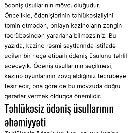
ödəniş üsullarının mövcudluğudur.
Öncelikle, ödənişlərinin təhlükəsizliyini
təmin etmədən, onlayn kazinoların zəngin
təcrübəsindən yararlana bilməzsiniz. Bu
yazıda, kazino rəsmi saytlarında istifadə
edilən bir neçə etibarlı ödəniş üsulunu təhlil
edəcəyik. Ödəniş üsullarının seçilməsi,
kazino oyunlarının zövq aldığınız təcrübəyə
təsir edir, ona görə də bu mövzuda doğru
qərarlar vermək olduqca önəmlidir.
Təhlükəsiz ödəniş üsullarının
əhəmiyyəti