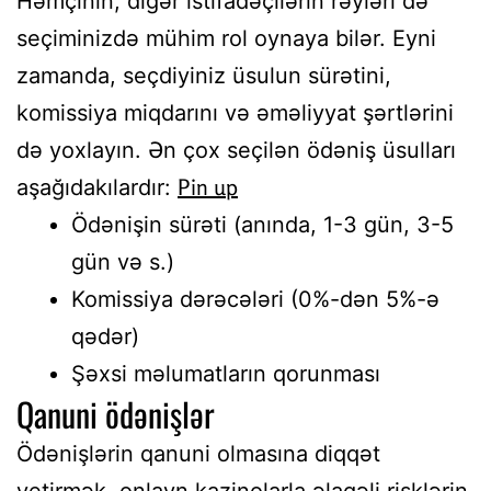
Həmçinin, digər istifadəçilərin rəyləri də
seçiminizdə mühim rol oynaya bilər. Eyni
zamanda, seçdiyiniz üsulun sürətini,
komissiya miqdarını və əməliyyat şərtlərini
də yoxlayın. Ən çox seçilən ödəniş üsulları
Pin up
aşağıdakılardır:
Ödənişin sürəti (anında, 1-3 gün, 3-5
gün və s.)
Komissiya dərəcələri (0%-dən 5%-ə
qədər)
Şəxsi məlumatların qorunması
Qanuni ödənişlər
Ödənişlərin qanuni olmasına diqqət