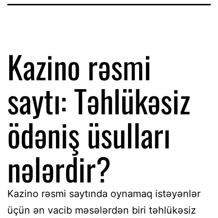
Kazino rəsmi
saytı: Təhlükəsiz
ödəniş üsulları
nələrdir?
Kazino rəsmi saytında oynamaq istəyənlər
üçün ən vacib məsələrdən biri təhlükəsiz