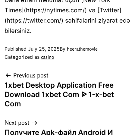
Daha ətraflı məlumat üçün [New York
Times](https://nytimes.com/) və [Twitter]
(https://twitter.com/) səhifələrini ziyarət edə
bilərsiniz.
Published
July 25, 2025
By
heerathemovie
Categorized as
casino
Previous post
1xbet Desktop Application Free
Download 1xbet Com ᐉ 1-x-bet
Com
Next post
Получите Apk-файл Android И