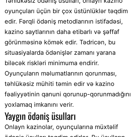
Təhlükəsiz ödəniş üsulları, onlayn kazino
oyunçuları üçün bir çox üstünlüklər təqdim
edir. Fərqli ödəniş metodlarının istifadəsi,
kazino saytlarının daha etibarlı və şəffaf
görünməsinə kömək edir. Tədricən, bu
situasiyalarda ödənişlər zamanı yarana
biləcək riskləri minimuma endirir.
Oyunçuların məlumatlarının qorunması,
təhlükəsiz mühiti təmin edir və kazino
fəaliyyətinin qanuni qorunup-qorunmadığını
yoxlamaq imkanını verir.
Yaygın ödəniş üsulları
Onlayn kazinolar, oyunçularına müxtəlif