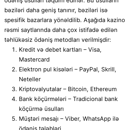
ödəniş üsulları təqdim edirlər. Bu üsulların
bəziləri daha geniş tanınır, bəziləri isə
spesifik bazarlara yönəldilib. Aşağıda kazino
rəsmi saytlarında daha çox istifadə edilən
təhlükəsiz ödəniş metodları verilmişdir:
Kredit və debet kartları – Visa,
Mastercard
Elektron pul kisələri – PayPal, Skrill,
Neteller
Kriptovalyutalar – Bitcoin, Ethereum
Bank köçürmələri – Tradicional bank
köçürmə üsulları
Müştəri mesajı – Viber, WhatsApp ilə
ödəniş tələbləri