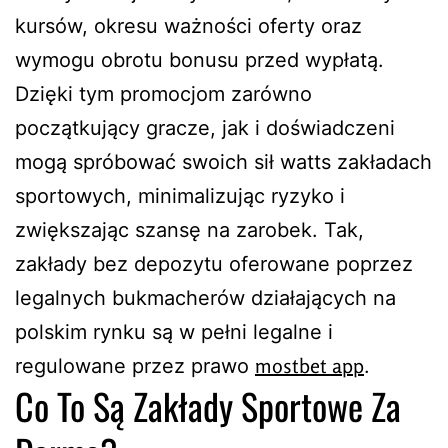
kursów, okresu ważności oferty oraz
wymogu obrotu bonusu przed wypłatą.
Dzięki tym promocjom zarówno
początkujący gracze, jak i doświadczeni
mogą spróbować swoich sił watts zakładach
sportowych, minimalizując ryzyko i
zwiększając szansę na zarobek. Tak,
zakłady bez depozytu oferowane poprzez
legalnych bukmacherów działających na
polskim rynku są w pełni legalne i
mostbet app
regulowane przez prawo
.
Co To Są Zakłady Sportowe Za