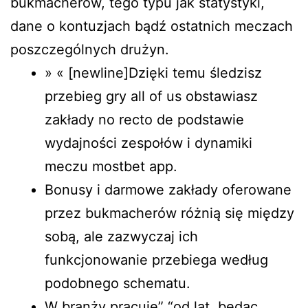
bukmacherów, tego typu jak statystyki,
dane o kontuzjach bądź ostatnich meczach
poszczególnych drużyn.
» « [newline]Dzięki temu śledzisz
przebieg gry all of us obstawiasz
zakłady no recto de podstawie
wydajności zespołów i dynamiki
meczu mostbet app.
Bonusy i darmowe zakłady oferowane
przez bukmacherów różnią się między
sobą, ale zazwyczaj ich
funkcjonowanie przebiega według
podobnego schematu.
W branży pracuje” “od lat, będąc