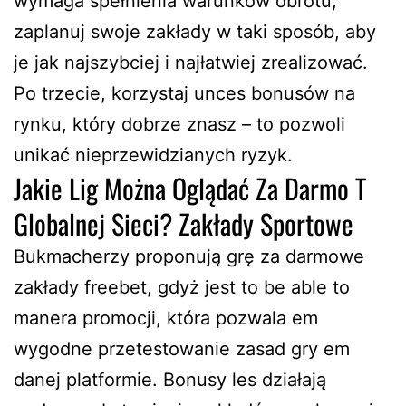
wymaga spełnienia warunków obrotu,
zaplanuj swoje zakłady w taki sposób, aby
je jak najszybciej i najłatwiej zrealizować.
Po trzecie, korzystaj unces bonusów na
rynku, który dobrze znasz – to pozwoli
unikać nieprzewidzianych ryzyk.
Jakie Lig Można Oglądać Za Darmo T
Globalnej Sieci? Zakłady Sportowe
Bukmacherzy proponują grę za darmowe
zakłady freebet, gdyż jest to be able to
manera promocji, która pozwala em
wygodne przetestowanie zasad gry em
danej platformie. Bonusy les działają