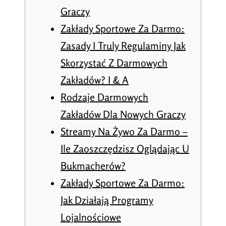
Graczy
Zakłady Sportowe Za Darmo:
Zasady I Truly Regulaminy Jak
Skorzystać Z Darmowych
Zakładów? I & A
Rodzaje Darmowych
Zakładów Dla Nowych Graczy
Streamy Na Żywo Za Darmo –
Ile Zaoszczędzisz Oglądając U
Bukmacherów?
Zakłady Sportowe Za Darmo:
Jak Działają Programy
Lojalnościowe