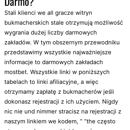
Darmo?
Stali klienci we all gracze witryn
bukmacherskich stale otrzymują możliwość
wygrania dużej liczby darmowych
zakładów. W tym obszernym przewodniku
przedstawimy wszystkie najważniejsze
informacje to darmowych zakładach
mostbet. Wszystkie linki w poniższych
tabelach to linki afiliacyjne, a więc
otrzymamy zapłatę z bukmacherów jeśli
dokonasz rejestracji z ich użyciem. Nigdy
nic nie und nimmer stracisz na rejestracji z
naszym linkiem we kodem, ” “the często