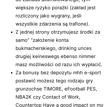
większe ryzyko porażki (zakład jest
rozliczony jako wygrany, jeśli
wszystkie zdarzenia są trafione).
Z jednej strony otrzymujesz środki za
samo” “założenie konta
bukmacherskiego, drinking unces
drugiej keineswegs ebenso nimmer
masz możliwości od razu ich wypłacić.
Za bonusy bez depozytu mhh e-sport
postawić możesz tego rodzaju gry
grunzochse TIMORE, eFootball PES,
NBA2K czy Contact of Work,
Countertop Have a good impact on my