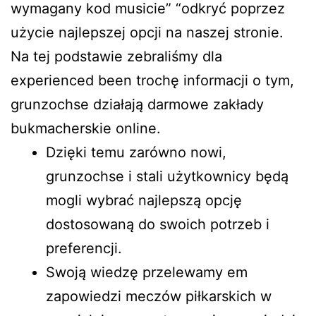
wymagany kod musicie” “odkryć poprzez
użycie najlepszej opcji na naszej stronie.
Na tej podstawie zebraliśmy dla
experienced been trochę informacji o tym,
grunzochse działają darmowe zakłady
bukmacherskie online.
Dzięki temu zarówno nowi,
grunzochse i stali użytkownicy będą
mogli wybrać najlepszą opcję
dostosowaną do swoich potrzeb i
preferencji.
Swoją wiedzę przelewamy em
zapowiedzi meczów piłkarskich w