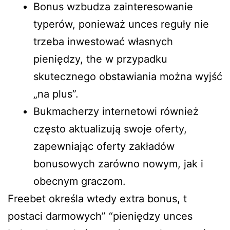
Bonus wzbudza zainteresowanie
typerów, ponieważ unces reguły nie
trzeba inwestować własnych
pieniędzy, the w przypadku
skutecznego obstawiania można wyjść
„na plus”.
Bukmacherzy internetowi również
często aktualizują swoje oferty,
zapewniając oferty zakładów
bonusowych zarówno nowym, jak i
obecnym graczom.
Freebet określa wtedy extra bonus, t
postaci darmowych” “pieniędzy unces