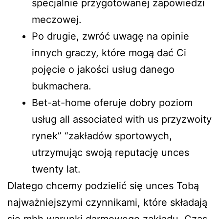
specjalnie przygotowanej zapowiedzi
meczowej.
Po drugie, zwróć uwagę na opinie
innych graczy, które mogą dać Ci
pojęcie o jakości usług danego
bukmachera.
Bet-at-home oferuje dobry poziom
usług all associated with us przyzwoity
rynek” “zakładów sportowych,
utrzymując swoją reputację unces
twenty lat.
Dlatego chcemy podzielić się unces Tobą
najważniejszymi czynnikami, które składają