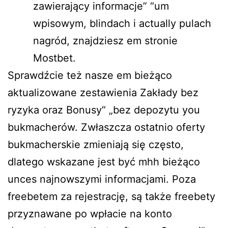
zawierający informacje” “um
wpisowym, blindach i actually pulach
nagród, znajdziesz em stronie
Mostbet.
Sprawdźcie też nasze em bieżąco
aktualizowane zestawienia Zakłady bez
ryzyka oraz Bonusy“ „bez depozytu you
bukmacherów. Zwłaszcza ostatnio oferty
bukmacherskie zmieniają się często,
dlatego wskazane jest być mhh bieżąco
unces najnowszymi informacjami. Poza
freebetem za rejestrację, są także freebety
przyznawane po wpłacie na konto