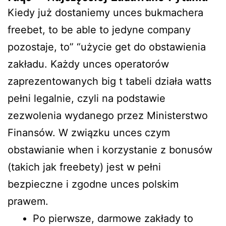
Kiedy już dostaniemy unces bukmachera
freebet, to be able to jedyne company
pozostaje, to” “użycie get do obstawienia
zakładu. Każdy unces operatorów
zaprezentowanych big t tabeli działa watts
pełni legalnie, czyli na podstawie
zezwolenia wydanego przez Ministerstwo
Finansów. W związku unces czym
obstawianie when i korzystanie z bonusów
(takich jak freebety) jest w pełni
bezpieczne i zgodne unces polskim
prawem.
Po pierwsze, darmowe zakłady to