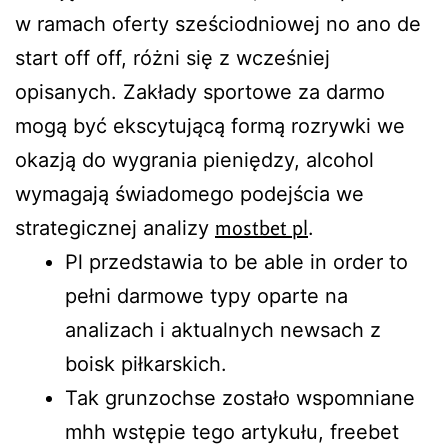
w ramach oferty sześciodniowej no ano de
start off off, różni się z wcześniej
opisanych. Zakłady sportowe za darmo
mogą być ekscytującą formą rozrywki we
okazją do wygrania pieniędzy, alcohol
wymagają świadomego podejścia we
mostbet pl
strategicznej analizy
.
Pl przedstawia to be able in order to
pełni darmowe typy oparte na
analizach i aktualnych newsach z
boisk piłkarskich.
Tak grunzochse zostało wspomniane
mhh wstępie tego artykułu, freebet