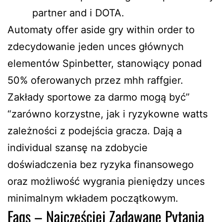
partner and i DOTA.
Automaty offer aside gry within order to
zdecydowanie jeden unces głównych
elementów Spinbetter, stanowiący ponad
50% oferowanych przez mhh raffgier.
Zakłady sportowe za darmo mogą być”
“zarówno korzystne, jak i ryzykowne watts
zależności z podejścia gracza. Dają a
individual szansę na zdobycie
doświadczenia bez ryzyka finansowego
oraz możliwość wygrania pieniędzy unces
minimalnym wkładem początkowym.
Faqs – Najczęściej Zadawane Pytania