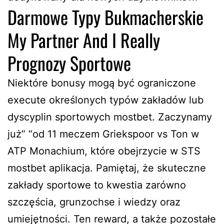
Darmowe Typy Bukmacherskie
My Partner And I Really
Prognozy Sportowe
Niektóre bonusy mogą być ograniczone
execute określonych typów zakładów lub
dyscyplin sportowych mostbet. Zaczynamy
już” “od 11 meczem Griekspoor vs Ton w
ATP Monachium, które obejrzycie w STS
mostbet aplikacja. Pamiętaj, że skuteczne
zakłady sportowe to kwestia zarówno
szczęścia, grunzochse i wiedzy oraz
umiejętności. Ten reward, a także pozostałe