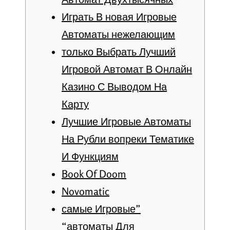
Играть В новая Игровые
Автоматы нежелающим
только Выбрать Лучший
Игровой Автомат В Онлайн
Казино С Выводом На
Карту
Лучшие Игровые Автоматы
На Рубли вопреки Тематике
И Функциям
Book Of Doom
Novomatic
самые Игровые”
“автоматы Для