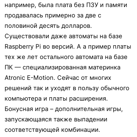
например, была плата без ПЗУ и памяти
продавалась примерно за две с
половиной десять долларов.
Существовали даже автоматы на базе
Raspberry Pi во версий. А а пример платы
тех же лет остального автомата на базе
ПК — специализированная материнка
Atronic E-Motion. Сейчас от многих
решений так и уходят в пользу обычного
компьютера и платы расширения.
Бонусная игра – дополнительная игры,
запускающаяся также выпадении
соответствующей комбинации.