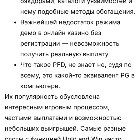
бэкдорами, каталоги уязвимостей и
нему подобные методы обогащения.
Важнейшей недостаток режима
демо в онлайн казино без
регистрации ― невозможность
получить реальную выплату.
Что такое PFD, не знает не, судя по
всему, это какой-то эквивалент PG в
компьютере.
Их популярность обусловлена
интересным игровым процессом,
частыми выплатами и возможностью
небольших выигрышей. Самые разные
слоты с функцией Hold and Win часто