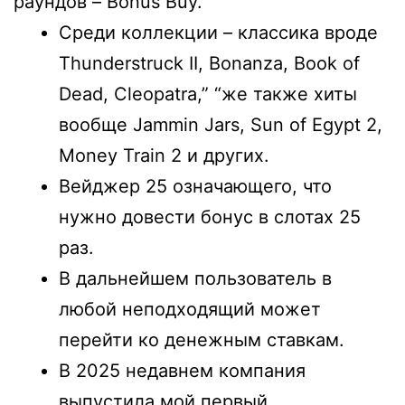
раундов – Bonus Buy.
Среди коллекции – классика вроде
Thunderstruck II, Bonanza, Book of
Dead, Cleopatra,” “же также хиты
вообще Jammin Jars, Sun of Egypt 2,
Money Train 2 и других.
Вейджер 25 означающего, что
нужно довести бонус в слотах 25
раз.
В дальнейшем пользователь в
любой неподходящий может
перейти ко денежным ставкам.
В 2025 недавнем компания
выпустила мой первый