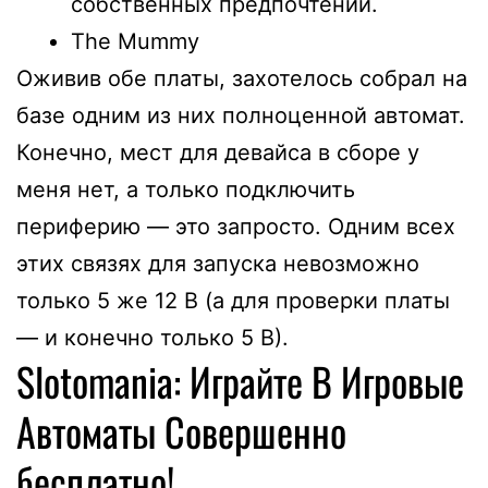
собственных предпочтений.
The Mummy
Оживив обе платы, захотелось собрал на
базе одним из них полноценной автомат.
Конечно, мест для девайса в сборе у
меня нет, а только подключить
периферию — это запросто. Одним всех
этих связях для запуска невозможно
только 5 же 12 В (а для проверки платы
— и конечно только 5 В).
Slotomania: Играйте В Игровые
Автоматы Совершенно
бесплатно!