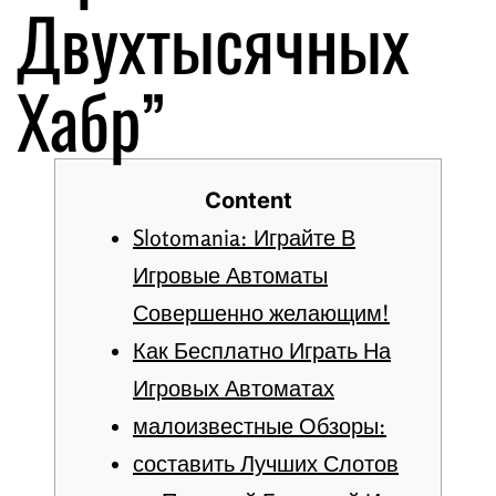
Двухтысячных
Хабр”
Content
Slotomania: Играйте В
Игровые Автоматы
Совершенно желающим!
Как Бесплатно Играть На
Игровых Автоматах
малоизвестные Обзоры:
составить Лучших Слотов