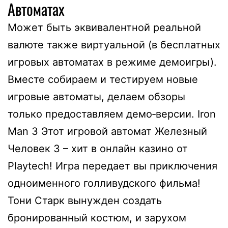
Автоматах
Может быть эквивалентной реальной
валюте также виртуальной (в бесплатных
игровых автоматах в режиме демоигры).
Вместе собираем и тестируем новые
игровые автоматы, делаем обзоры
только предоставляем демо‑версии. Iron
Man 3 Этот игровой автомат Железный
Человек 3 – хит в онлайн казино от
Playtech! Игра передает вы приключения
одноименного голливудского фильма!
Тони Старк вынужден создать
бронированный костюм, и зарухом