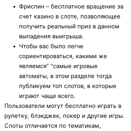
Фриспин – бесплатное вращение за
счет казино в слоте, позволяющее
получить реальный приз в данном
выпадения выигрыша.
Чтобы вас было легче
сориентироваться, какими же
являемся” “самые игровые
автоматы, в этом разделе тогда
публикуем топ слотов, в которые
играют чаще всего.
Пользователи могут бесплатно играть в
рулетку, блэкджек, покер и другие игры.
Слоты отличается по тематикам,