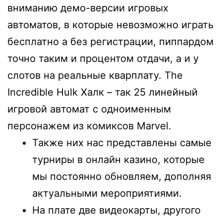
вниманию демо-версии игровых
автоматов, в которые невозможно играть
бесплатно а без регистрации, пиппардом
точно таким и процентом отдачи, а и у
слотов на реальные кварплату. The
Incredible Hulk Халк – так 25 линейный
игровой автомат с одноименным
персонажем из комиксов Marvel.
Также них нас представлены самые
турниры в онлайн казино, которые
мы постоянно обновляем, дополняя
актуальными мероприятиями.
На плате две видеокарты, другого