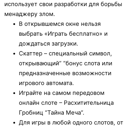
использует свои разработки для борьбы
менаджеру злом.
В открывшемся окне нельзя
выбрать «Играть бесплатно» и
дождаться загрузки.
Скаттер – специальный символ,
открывающий” “бонус слота или
предназначенные возможности
игрового автомата.
Играйте на самом передовом
онлайн слоте – Расхитительница
Гробниц “Тайна Меча”.
Для игры в любой одного слотов, от