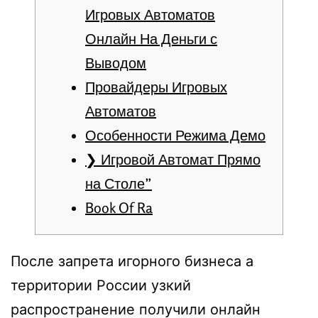
Игровых Автоматов
Онлайн На Деньги с
Выводом
Провайдеры Игровых
Автоматов
Особенности Режима Демо
❯ Игровой Автомат Прямо
на Столе”
Book Of Ra
После запрета игорного бизнеса а
территории России узкий
распространение получили онлайн