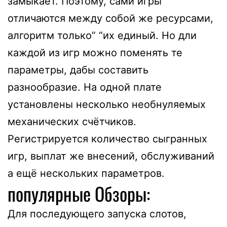
замыкает. Поэтому, сами игры
отличаются между собой же ресурсами,
алгоритм только” “их единый. Но дли
каждой из игр можно поменять те
параметры, дабы составить
разнообразие. На одной плате
установлены несколько необнуляемых
механических счётчиков.
Регистрируется количество сыгранных
игр, выплат же внесений, обслуживаний
а ещё нескольких параметров.
популярные Обзоры:
Для последующего запуска слотов,