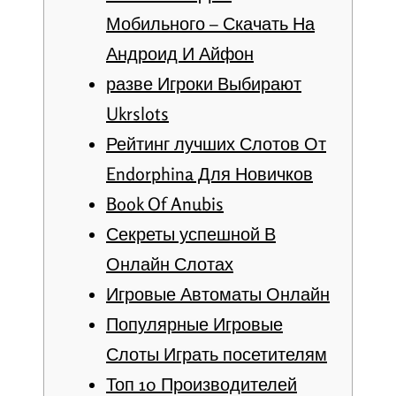
Мобильного – Скачать На
Андроид И Айфон
разве Игроки Выбирают
Ukrslots
Рейтинг лучших Слотов От
Endorphina Для Новичков
Book Of Anubis
Секреты успешной В
Онлайн Слотах
Игровые Автоматы Онлайн
Популярные Игровые
Слоты Играть посетителям
Топ 10 Производителей