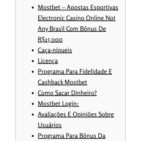
Mostbet – Apostas Esportivas
Electronic Casino Online Not
Any Brasil Com Bônus De
R$15 000
Caça-níqueis
Licença
Programa Para Fidelidade E
Cashback Mostbet
Como Sacar Dinheiro?
Mostbet Login:
Avaliações E Opiniões Sobre
Usuários
Programa Para Bônus Da