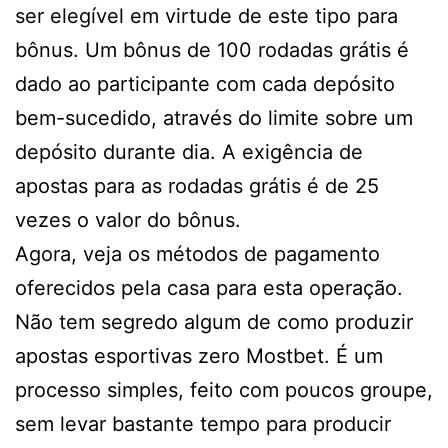
ser elegível em virtude de este tipo para
bônus. Um bônus de 100 rodadas grátis é
dado ao participante com cada depósito
bem-sucedido, através do limite sobre um
depósito durante dia. A exigência de
apostas para as rodadas grátis é de 25
vezes o valor do bônus.
Agora, veja os métodos de pagamento
oferecidos pela casa para esta operação.
Não tem segredo algum de como produzir
apostas esportivas zero Mostbet. É um
processo simples, feito com poucos groupe,
sem levar bastante tempo para producir