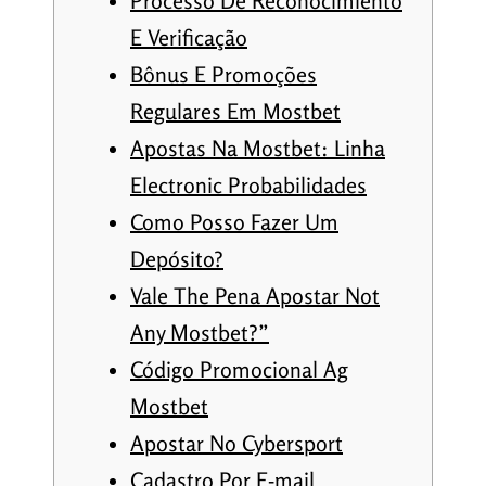
Processo De Reconocimiento
E Verificação
Bônus E Promoções
Regulares Em Mostbet
Apostas Na Mostbet: Linha
Electronic Probabilidades
Como Posso Fazer Um
Depósito?
Vale The Pena Apostar Not
Any Mostbet?”
Código Promocional Ag
Mostbet
Apostar No Cybersport
Cadastro Por E-mail