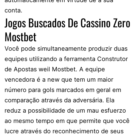
automaticamente em virtude de a sua
conta.
Jogos Buscados De Cassino Zero
Mostbet
Você pode simultaneamente produzir duas
equipes utilizando a ferramenta Construtor
de Apostas weil Mostbet. A equipe
vencedora é a new que tem um maior
número para gols marcados em geral em
comparação através da adversária. Ela
reduz a possibilidade de um mau esfuerzo
ao mesmo tempo em que permite que você
lucre através do reconhecimento de seus