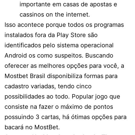
importante em casas de apostas e
cassinos on the internet.
Isso acontece porque todos os programas
instalados fora da Play Store são
identificados pelo sistema operacional
Android os como suspeitos. Buscando
oferecer as melhores opções para você, a
Mostbet Brasil disponibiliza formas para
cadastro variadas, tendo cinco
possibilidades ao todo. Popular jogo que
consiste na fazer o máximo de pontos
possuindo 3 cartas, há ótimas opções para
bacará no MostBet.