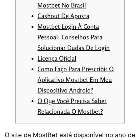
Mostbet No Brasil
Cashout De Aposta
Mostbet Login À Conta
Pessoal: Conselhos Para
Solucionar Dudas De Login
Licença Oficial
Como Faço Para Prescribir O
Aplicativo Mostbet Em Meu
Dispositivo Android?
O Que Você Precisa Saber
Relacionada O Mostbet?
O site da MostBet está disponível no ano de