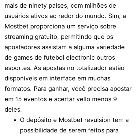
mais de ninety países, com milhões de
usuários ativos ao redor do mundo. Sim, a
Mostbet proporciona um serviço sobre
streaming gratuito, permitindo que os
apostadores assistam a alguma variedade
de games de futebol electronic outros
esportes. As apostas no totalizador estão
disponíveis em interface em muchas
formatos. Para ganhar, você precisa apostar
em 15 eventos e acertar vello menos 9
deles.
O depósito e Mostbet revulsion tem a
possibilidade de serem feitos para