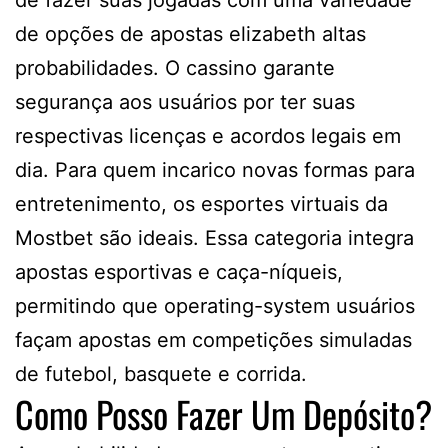
de fazer suas jogadas com uma variedade
de opções de apostas elizabeth altas
probabilidades. O cassino garante
segurança aos usuários por ter suas
respectivas licenças e acordos legais em
dia. Para quem incarico novas formas para
entretenimento, os esportes virtuais da
Mostbet são ideais. Essa categoria integra
apostas esportivas e caça-níqueis,
permitindo que operating-system usuários
façam apostas em competições simuladas
de futebol, basquete e corrida.
Como Posso Fazer Um Depósito?