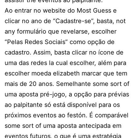
assistir the eventos ao palpitante.
Ao entrar no website do Most Guess e
clicar no ano de “Cadastre-se”, basta, not
any formulário que revelarse, escolher
“Pelas Redes Sociais” como opção de
cadastro. Assim, basta clicar no ícone de
uma das redes la cual escolher, além para
escolher moeda elizabeth marcar que tem
mais de 20 anos. Semelhante some sort of
uma aposta pré-jogo, a opção para prévias
ao palpitante só está disponível para os
próximos eventos ao festón. É comparável
some sort of uma aposta antecipada em
eventos futuros, o que é uma estratégia