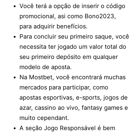
Você terá a opção de inserir o código
promocional, asi como Bono2023,
para adquirir benefícios.
Para concluir seu primeiro saque, você
necessita ter jogado um valor total do
seu primeiro depósito em qualquer
modelo de aposta.
Na Mostbet, você encontrará muchas
mercados para participar, como
apostas esportivas, e-sports, jogos de
azar, cassino ao vivo, fantasy games e
muito cependant.
A seção Jogo Responsável é bem