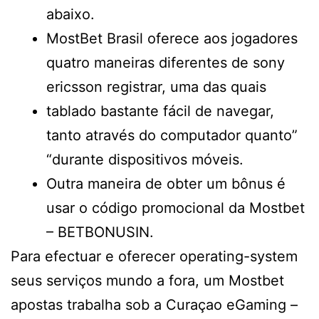
abaixo.
MostBet Brasil oferece aos jogadores
quatro maneiras diferentes de sony
ericsson registrar, uma das quais
tablado bastante fácil de navegar,
tanto através do computador quanto”
“durante dispositivos móveis.
Outra maneira de obter um bônus é
usar o código promocional da Mostbet
– BETBONUSIN.
Para efectuar e oferecer operating-system
seus serviços mundo a fora, um Mostbet
apostas trabalha sob a Curaçao eGaming –