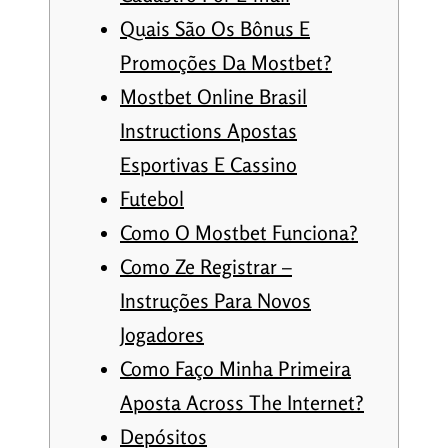
Quais São Os Bônus E
Promoções Da Mostbet?
Mostbet Online Brasil
Instructions Apostas
Esportivas E Cassino
Futebol
Como O Mostbet Funciona?
Como Ze Registrar –
Instruções Para Novos
Jogadores
Como Faço Minha Primeira
Aposta Across The Internet?
Depósitos