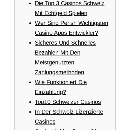
Die Top 3 Casinos Schweiz
Mit Echtgeld Spielen
Wer Sind Perish Wichtigsten
Casino Apps Entwickler?
Sicheres Und Schnelles
Bezahlen Mit Den
Meistgenutzten
Zahlungsmethoden
Wie Funktioniert Die
Einzahlung?
Top10 Schweizer Casinos
In Der Schweiz Lizenzierte
Casinos