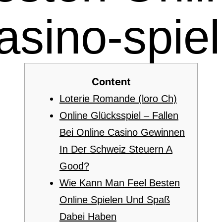
asino-spie
Content
Loterie Romande (loro Ch)
Online Glücksspiel – Fallen
Bei Online Casino Gewinnen
In Der Schweiz Steuern A
Good?
Wie Kann Man Feel Besten
Online Spielen Und Spaß
Dabei Haben