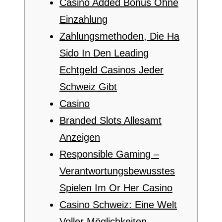
Casino Added Bonus Ohne
Einzahlung
Zahlungsmethoden, Die Ha
Sido In Den Leading
Echtgeld Casinos Jeder
Schweiz Gibt
Casino
Branded Slots Allesamt
Anzeigen
Responsible Gaming –
Verantwortungsbewusstes
Spielen Im Or Her Casino
Casino Schweiz: Eine Welt
Voller Möglichkeiten