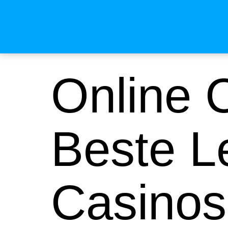
Online 
Beste Le
Casinos