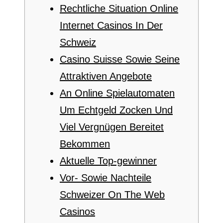
Rechtliche Situation Online
Internet Casinos In Der
Schweiz
Casino Suisse Sowie Seine
Attraktiven Angebote
An Online Spielautomaten
Um Echtgeld Zocken Und
Viel Vergnügen Bereitet
Bekommen
Aktuelle Top-gewinner
Vor- Sowie Nachteile
Schweizer On The Web
Casinos