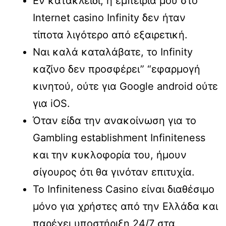
Εν κατακλείδι, η εμπειρία μου στο
Internet casino Infinity δεν ήταν
τίποτα λιγότερο από εξαιρετική.
Ναι καλά καταλάβατε, το Infinity
καζίνο δεν προσφέρει” “εφαρμογή
κινητού, ούτε για Google android ούτε
για iOS.
Όταν είδα την ανακοίνωση για το
Gambling establishment Infiniteness
και την κυκλοφορία του, ήμουν
σίγουρος ότι θα γινόταν επιτυχία.
Το Infiniteness Casino είναι διαθέσιμο
μόνο για χρήστες από την Ελλάδα και
παρέχει υποστήριξη 24/7 στα