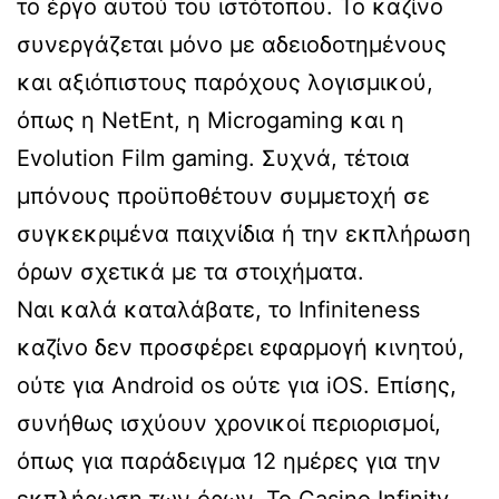
το έργο αυτού του ιστότοπου. Το καζίνο
συνεργάζεται μόνο με αδειοδοτημένους
και αξιόπιστους παρόχους λογισμικού,
όπως η NetEnt, η Microgaming και η
Evolution Film gaming. Συχνά, τέτοια
μπόνους προϋποθέτουν συμμετοχή σε
συγκεκριμένα παιχνίδια ή την εκπλήρωση
όρων σχετικά με τα στοιχήματα.
Ναι καλά καταλάβατε, το Infiniteness
καζίνο δεν προσφέρει εφαρμογή κινητού,
ούτε για Android os ούτε για iOS. Επίσης,
συνήθως ισχύουν χρονικοί περιορισμοί,
όπως για παράδειγμα 12 ημέρες για την