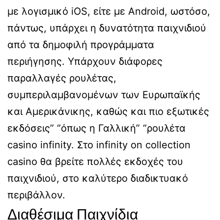
με λογισμικό iOS, είτε με Android, ωστόσο,
πάντως, υπάρχει η δυνατότητα παιχνιδιού
από τα δημοφιλή προγράμματα
περιήγησης. Υπάρχουν διάφορες
παραλλαγές ρουλέτας,
συμπεριλαμβανομένων των Ευρωπαϊκής
και Αμερικάνικης, καθώς και πιο εξωτικές
εκδόσεις” “όπως η Γαλλική” “ρουλέτα
casino infinity. Στο infinity on collection
casino θα βρείτε πολλές εκδοχές του
παιχνιδιού, στο καλύτερο διαδικτυακό
περιβάλλον.
Διαθέσιμα Παιχνίδια