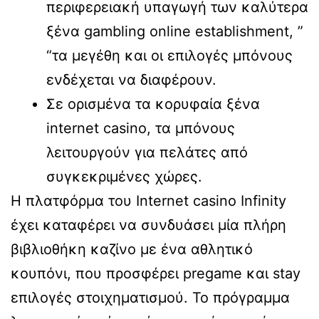
περιφερειακή υπαγωγή των καλύτερα
ξένα gambling online establishment, ”
“τα μεγέθη και οι επιλογές μπόνους
ενδέχεται να διαφέρουν.
Σε ορισμένα τα κορυφαία ξένα
internet casino, τα μπόνους
λειτουργούν για πελάτες από
συγκεκριμένες χώρες.
Η πλατφόρμα του Internet casino Infinity
έχει καταφέρει να συνδυάσει μία πλήρη
βιβλιοθήκη καζίνο με ένα αθλητικό
κουπόνι, που προσφέρει pregame και stay
επιλογές στοιχηματισμού. Το πρόγραμμα