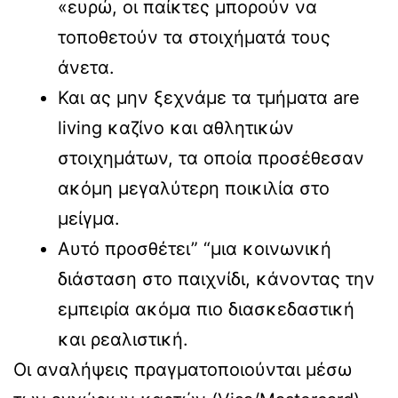
«ευρώ, οι παίκτες μπορούν να
τοποθετούν τα στοιχήματά τους
άνετα.
Και ας μην ξεχνάμε τα τμήματα are
living καζίνο και αθλητικών
στοιχημάτων, τα οποία προσέθεσαν
ακόμη μεγαλύτερη ποικιλία στο
μείγμα.
Αυτό προσθέτει” “μια κοινωνική
διάσταση στο παιχνίδι, κάνοντας την
εμπειρία ακόμα πιο διασκεδαστική
και ρεαλιστική.
Οι αναλήψεις πραγματοποιούνται μέσω