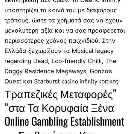
εκπλήρωση των όρων. Το Casino Infinity
υποστηρίζει το κοινό του με διάφορους
τρόπους, ώστε τα χρήματά σας να έχουν
μεγαλύτερη αξία και να σας προσφέρεται
περισσότερος χρόνος παιχνιδιού. Στην
Ελλάδα ξεχωρίζουν τα Musical legacy
regarding Dead, Eco-friendly Chilli, The
Doggy Residence Megaways, Gonzo’s
casino infinity κριτικες
Quest και Starburst
.
Τραπεζικές Μεταφορές”
“στα Τα Κορυφαία Ξένα
Online Gambling Establishment