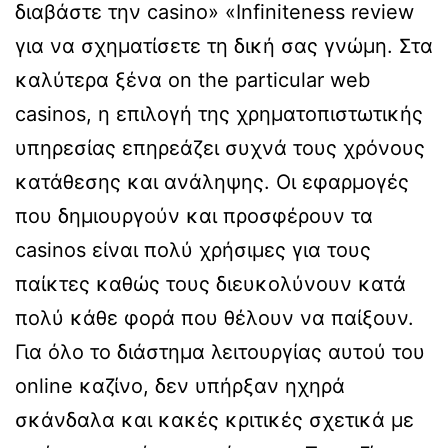
διαβάστε την casino» «Infiniteness review
για να σχηματίσετε τη δική σας γνώμη. Στα
καλύτερα ξένα on the particular web
casinos, η επιλογή της χρηματοπιστωτικής
υπηρεσίας επηρεάζει συχνά τους χρόνους
κατάθεσης και ανάληψης. Οι εφαρμογές
που δημιουργούν και προσφέρουν τα
casinos είναι πολύ χρήσιμες για τους
παίκτες καθώς τους διευκολύνουν κατά
πολύ κάθε φορά που θέλουν να παίξουν.
Για όλο το διάστημα λειτουργίας αυτού του
online καζίνο, δεν υπήρξαν ηχηρά
σκάνδαλα και κακές κριτικές σχετικά με