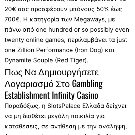
20€ σας προσφέρουν μπόνους 50% έως
700€. Η κατηγορία των Megaways, με
πάνω από one hundred or so possibly even
twenty online games, περιλαμβάνει τα just
one Zillion Performance (Iron Dog) και
Dynamite Souple (Red Tiger).
Πως Να Δημιουργήσετε
Λογαριασμό Στο Gambling
Establishment Infinity Casino
Παραδόξως, η SlotsPalace Ελλαδα δείχνει
να μη διαθέτει μεγάλη ποικιλία για
καταθέσεις, σε αντίθεση με την ανάληψη,