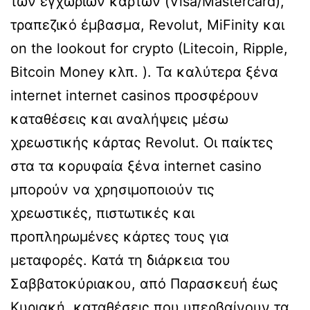
των εγχώριων καρτών (Visa/Mastercard),
τραπεζικό έμβασμα, Revolut, MiFinity και
on the lookout for crypto (Litecoin, Ripple,
Bitcoin Money κλπ. ). Τα καλύτερα ξένα
internet internet casinos προσφέρουν
καταθέσεις και αναλήψεις μέσω
χρεωστικής κάρτας Revolut. Οι παίκτες
στα τα κορυφαία ξένα internet casino
μπορούν να χρησιμοποιούν τις
χρεωστικές, πιστωτικές και
προπληρωμένες κάρτες τους για
μεταφορές. Κατά τη διάρκεια του
Σαββατοκύριακου, από Παρασκευή έως
Κυριακή, καταθέσεις που υπερβαίνουν τα