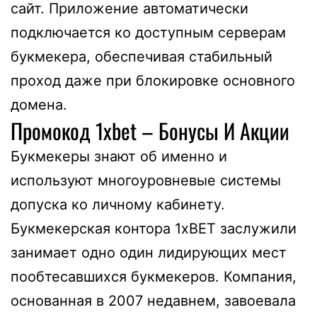
сайт. Приложение автоматически
подключается ко доступным серверам
букмекера, обеспечивая стабильный
проход даже при блокировке основного
домена.
Промокод 1xbet – Бонусы И Акции
Букмекеры знают об именно и
используют многоуровневые системы
допуска ко личному кабинету.
Букмекерская контора 1xBET заслужили
занимает одно один лидирующих мест
пообтесавшихся букмекеров. Компания,
основанная в 2007 недавнем, завоевала