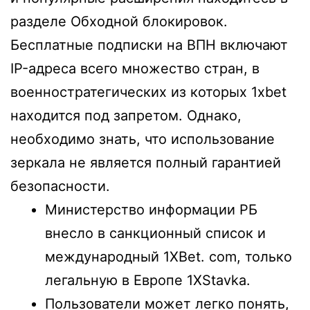
разделе Обходной блокировок.
Бесплатные подписки на ВПН включают
IP-адреса всего множество стран, в
военностратегических из которых 1xbet
находится под запретом. Однако,
необходимо знать, что использование
зеркала не является полный гарантией
безопасности.
Министерство информации РБ
внесло в санкционный список и
международный 1XBet. com, только
легальную в Европе 1XStavka.
Пользователи может легко понять,