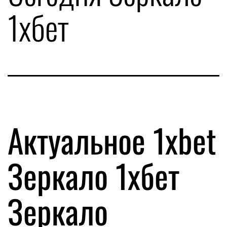
1хбет
Актуальное 1xbet
Зеркало 1хбет
Зеркало