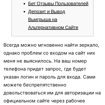
Бет Отзывы Пользователей
Депозит и Вывод
Выигрыша на
Альтернативном Сайте
Всегда можно мгновенно найти зеркало,
однако проблем со входом на сайт них
меня не выяснилось. На ваш номер
телефона придет запрос, где будет
указан логин и пароль для входа. Сами
можете беспрепятственно
довольствоваться им для авторизации на
официальном сайте через рабочее