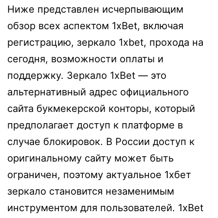
Ниже представлен исчерпывающим
обзор всех аспектом 1xBet, включая
регистрацию, зеркало 1xbet, прохода на
сегодня, возможности оплаты и
поддержку. Зеркало 1xBet — это
альтернативный адрес официального
сайта букмекерской конторы, который
предполагает доступ к платформе в
случае блокировок. В России доступ к
оригинальному сайту может быть
ограничен, поэтому актуальное 1хбет
зеркало становится незаменимым
инструментом для пользователей. 1xBet