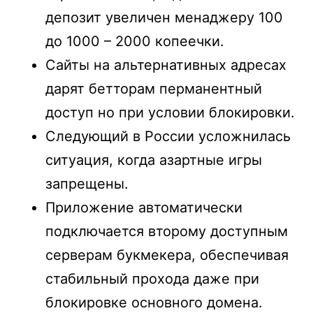
депозит увеличен менаджеру 100
до 1000 – 2000 копеечки.
Сайты на альтернативных адресах
дарят бетторам перманентный
доступ но при условии блокировки.
Следующий в России усложнилась
ситуация, когда азартные игры
запрещены.
Приложение автоматически
подключается второму доступным
серверам букмекера, обеспечивая
стабильный прохода даже при
блокировке основного домена.