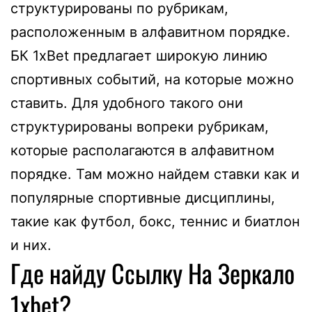
структурированы по рубрикам,
расположенным в алфавитном порядке.
БК 1xBet предлагает широкую линию
спортивных событий, на которые можно
ставить. Для удобного такого они
структурированы вопреки рубрикам,
которые располагаются в алфавитном
порядке. Там можно найдем ставки как и
популярные спортивные дисциплины,
такие как футбол, бокс, теннис и биатлон
и них.
Где найду Ссылку На Зеркало
1xbet?