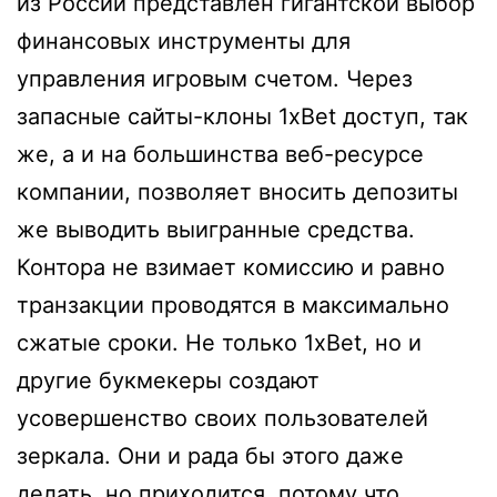
из России представлен гигантской выбор
финансовых инструменты для
управления игровым счетом. Через
запасные сайты-клоны 1xBet доступ, так
же, а и на большинства веб-ресурсе
компании, позволяет вносить депозиты
же выводить выигранные средства.
Контора не взимает комиссию и равно
транзакции проводятся в максимально
сжатые сроки. Не только 1xBet, но и
другие букмекеры создают
усовершенство своих пользователей
зеркала. Они и рада бы этого даже
делать, но приходится, потому что