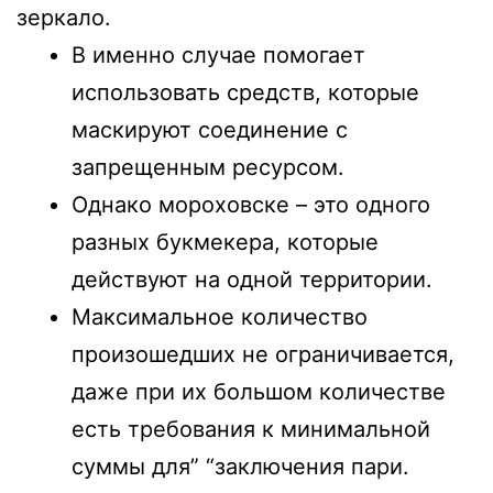
зеркало.
В именно случае помогает
использовать средств, которые
маскируют соединение с
запрещенным ресурсом.
Однако мороховске – это одного
разных букмекера, которые
действуют на одной территории.
Максимальное количество
произошедших не ограничивается,
даже при их большом количестве
есть требования к минимальной
суммы для” “заключения пари.