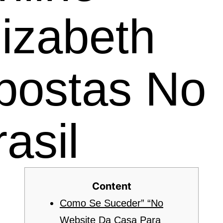
lizabeth
postas No
asil
Content
Como Se Suceder” “No
Website Da Casa Para