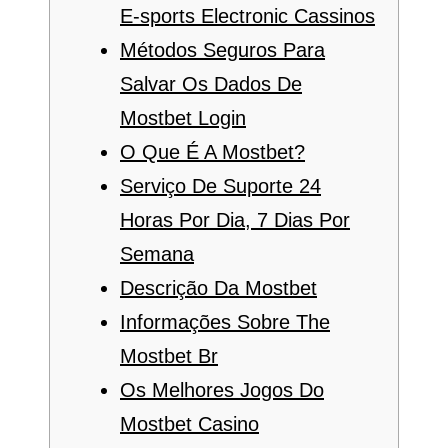
E-sports Electronic Cassinos
Métodos Seguros Para
Salvar Os Dados De
Mostbet Login
O Que É A Mostbet?
Serviço De Suporte 24
Horas Por Dia, 7 Dias Por
Semana
Descrição Da Mostbet
Informações Sobre The
Mostbet Br
Os Melhores Jogos Do
Mostbet Casino