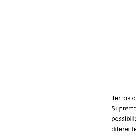
Temos op
Supremo 
possibil
diferent