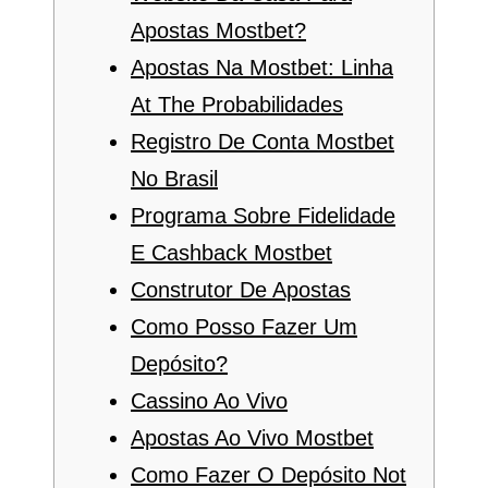
Apostas Mostbet?
Apostas Na Mostbet: Linha
At The Probabilidades
Registro De Conta Mostbet
No Brasil
Programa Sobre Fidelidade
E Cashback Mostbet
Construtor De Apostas
Como Posso Fazer Um
Depósito?
Cassino Ao Vivo
Apostas Ao Vivo Mostbet
Como Fazer O Depósito Not