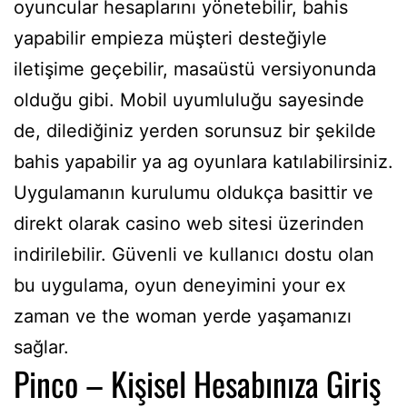
oyuncular hesaplarını yönetebilir, bahis
yapabilir empieza müşteri desteğiyle
iletişime geçebilir, masaüstü versiyonunda
olduğu gibi. Mobil uyumluluğu sayesinde
de, dilediğiniz yerden sorunsuz bir şekilde
bahis yapabilir ya ag oyunlara katılabilirsiniz.
Uygulamanın kurulumu oldukça basittir ve
direkt olarak casino web sitesi üzerinden
indirilebilir. Güvenli ve kullanıcı dostu olan
bu uygulama, oyun deneyimini your ex
zaman ve the woman yerde yaşamanızı
sağlar.
Pinco – Kişisel Hesabınıza Giriş