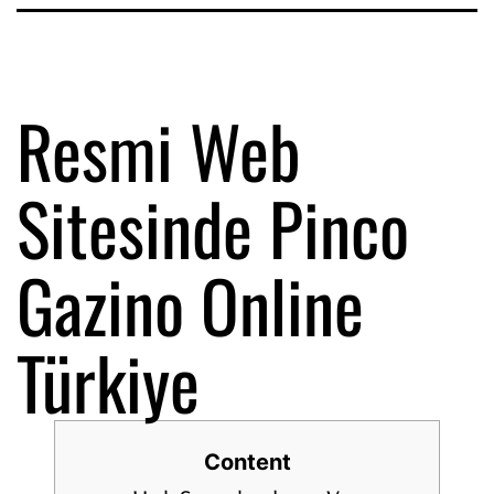
Resmi Web
Sitesinde Pinco
Gazino Online
Türkiye
Content