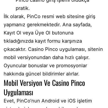
Pinсo casino giriş işlemi oldukça
pratik.
İlk olarak, PinCo resmi web sitesine giriş
yapmanız gerekmektedir. Ana sayfada,
Kayıt Ol veya Üye Ol butonuna
tıkladığınızda kayıt formu karşınıza
çıkacaktır. Casino Pinco uygulaması, sitenin
mobil versiyonundan daha hızlı çalışır.
Oyuncular bonuslar ve promosyonlar
hakkında güncel bildirimler alırlar.
Mobil Versiyon Ve Casino Pinco
Uygulaması
Evet, PinCo’nun Android ve iOS işletim