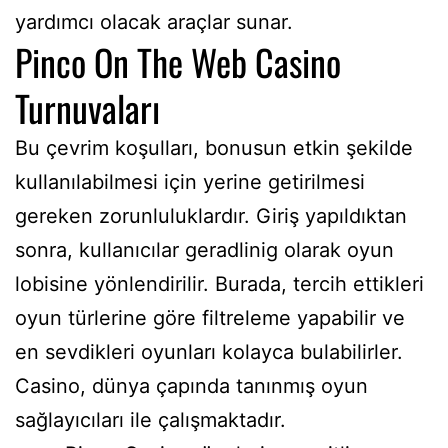
yardımcı olacak araçlar sunar.
Pinco On The Web Casino
Turnuvaları
Bu çevrim koşulları, bonusun etkin şekilde
kullanılabilmesi için yerine getirilmesi
gereken zorunluluklardır. Giriş yapıldıktan
sonra, kullanıcılar geradlinig olarak oyun
lobisine yönlendirilir. Burada, tercih ettikleri
oyun türlerine göre filtreleme yapabilir ve
en sevdikleri oyunları kolayca bulabilirler.
Casino, dünya çapında tanınmış oyun
sağlayıcıları ile çalışmaktadır.