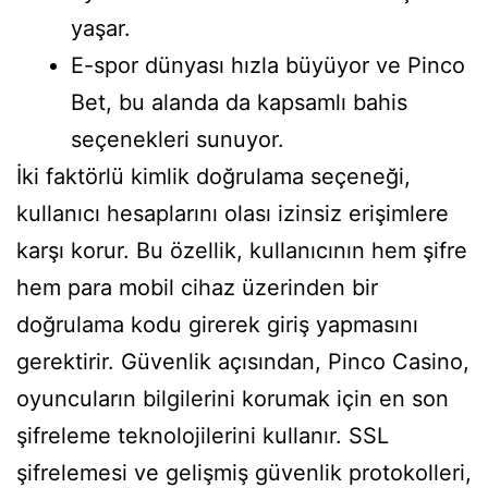
yaşar.
E-spor dünyası hızla büyüyor ve Pinco
Bet, bu alanda da kapsamlı bahis
seçenekleri sunuyor.
İki faktörlü kimlik doğrulama seçeneği,
kullanıcı hesaplarını olası izinsiz erişimlere
karşı korur. Bu özellik, kullanıcının hem şifre
hem para mobil cihaz üzerinden bir
doğrulama kodu girerek giriş yapmasını
gerektirir. Güvenlik açısından, Pinco Casino,
oyuncuların bilgilerini korumak için en son
şifreleme teknolojilerini kullanır. SSL
şifrelemesi ve gelişmiş güvenlik protokolleri,