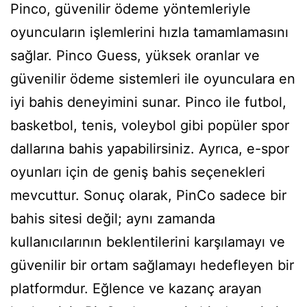
Pinco, güvenilir ödeme yöntemleriyle
oyuncuların işlemlerini hızla tamamlamasını
sağlar. Pinco Guess, yüksek oranlar ve
güvenilir ödeme sistemleri ile oyunculara en
iyi bahis deneyimini sunar. Pinco ile futbol,
basketbol, tenis, voleybol gibi popüler spor
dallarına bahis yapabilirsiniz. Ayrıca, e-spor
oyunları için de geniş bahis seçenekleri
mevcuttur. Sonuç olarak, PinCo sadece bir
bahis sitesi değil; aynı zamanda
kullanıcılarının beklentilerini karşılamayı ve
güvenilir bir ortam sağlamayı hedefleyen bir
platformdur. Eğlence ve kazanç arayan