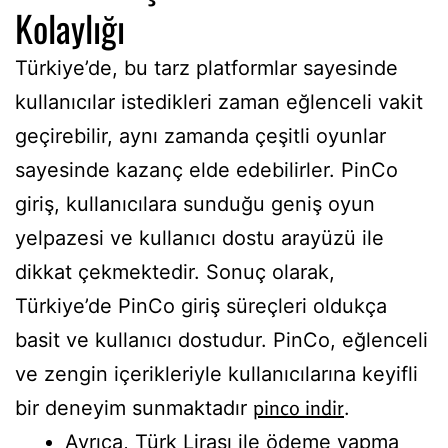
Kolaylığı
Türkiye’de, bu tarz platformlar sayesinde
kullanıcılar istedikleri zaman eğlenceli vakit
geçirebilir, aynı zamanda çeşitli oyunlar
sayesinde kazanç elde edebilirler. PinCo
giriş, kullanıcılara sunduğu geniş oyun
yelpazesi ve kullanıcı dostu arayüzü ile
dikkat çekmektedir. Sonuç olarak,
Türkiye’de PinCo giriş süreçleri oldukça
basit ve kullanıcı dostudur. PinCo, eğlenceli
ve zengin içerikleriyle kullanıcılarına keyifli
pinco indir
bir deneyim sunmaktadır
.
Ayrıca, Türk Lirası ile ödeme yapma