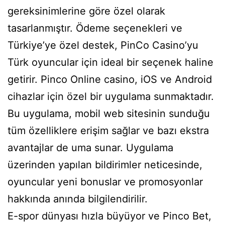
gereksinimlerine göre özel olarak
tasarlanmıştır. Ödeme seçenekleri ve
Türkiye’ye özel destek, PinCo Casino’yu
Türk oyuncular için ideal bir seçenek haline
getirir. Pinco Online casino, iOS ve Android
cihazlar için özel bir uygulama sunmaktadır.
Bu uygulama, mobil web sitesinin sunduğu
tüm özelliklere erişim sağlar ve bazı ekstra
avantajlar de uma sunar. Uygulama
üzerinden yapılan bildirimler neticesinde,
oyuncular yeni bonuslar ve promosyonlar
hakkında anında bilgilendirilir.
E-spor dünyası hızla büyüyor ve Pinco Bet,