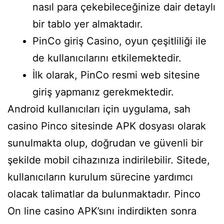
nasıl para çekebileceğinize dair detaylı
bir tablo yer almaktadır.
PinCo giriş Casino, oyun çeşitliliği ile
de kullanıcılarını etkilemektedir.
İlk olarak, PinCo resmi web sitesine
giriş yapmanız gerekmektedir.
Android kullanıcıları için uygulama, sah
casino Pinco sitesinde APK dosyası olarak
sunulmakta olup, doğrudan ve güvenli bir
şekilde mobil cihazınıza indirilebilir. Sitede,
kullanıcıların kurulum sürecine yardımcı
olacak talimatlar da bulunmaktadır. Pinco
On line casino APK’sını indirdikten sonra