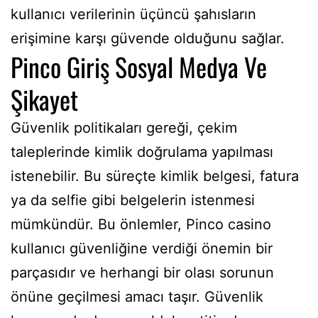
kullanıcı verilerinin üçüncü şahısların
erişimine karşı güvende olduğunu sağlar.
Pinco Giriş Sosyal Medya Ve
Şikayet
Güvenlik politikaları gereği, çekim
taleplerinde kimlik doğrulama yapılması
istenebilir. Bu süreçte kimlik belgesi, fatura
ya da selfie gibi belgelerin istenmesi
mümkündür. Bu önlemler, Pinсo casino
kullanıcı güvenliğine verdiği önemin bir
parçasıdır ve herhangi bir olası sorunun
önüne geçilmesi amacı taşır. Güvenlik