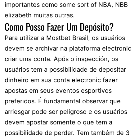
importantes como some sort of NBA, NBB
elizabeth muitas outras.
Como Posso Fazer Um Depósito?
Para utilizar a Mostbet Brasil, os usuários
devem se archivar na plataforma electronic
criar uma conta. Após o inspección, os
usuários tem a possibilidade de depositar
dinheiro em sua conta electronic fazer
apostas em seus eventos esportivos
preferidos. É fundamental observar que
arriesgar pode ser peligroso e os usuários
devem apostar somente o que tem a
possibilidade de perder. Tem também de 3