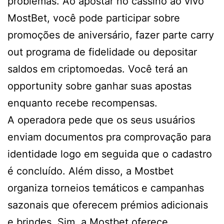
problemas. Ao apostar no cassino ao vivo
MostBet, você pode participar sobre
promoções de aniversário, fazer parte carry
out programa de fidelidade ou depositar
saldos em criptomoedas. Você terá an
opportunity sobre ganhar suas apostas
enquanto recebe recompensas.
A operadora pede que os seus usuários
enviam documentos pra comprovação para
identidade logo em seguida que o cadastro
é concluído. Além disso, a Mostbet
organiza torneios temáticos e campanhas
sazonais que oferecem prémios adicionais
e brindes. Sim, a Mostbet oferece