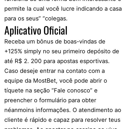
permite la cual você lucre indicando a casa
para os seus” “colegas.
Aplicativo Oficial
Receba um bônus de boas-vindas de
+125% simply no seu primeiro depósito de
até R$ 2. 200 para apostas esportivas.
Caso deseje entrar na contato com a
equipe da MostBet, você pode abrir o
tíquete na seção “Fale conosco” e
preencher o formulário para obter
néanmoins informações. O atendimento ao
cliente é rápido e capaz para resolver teus