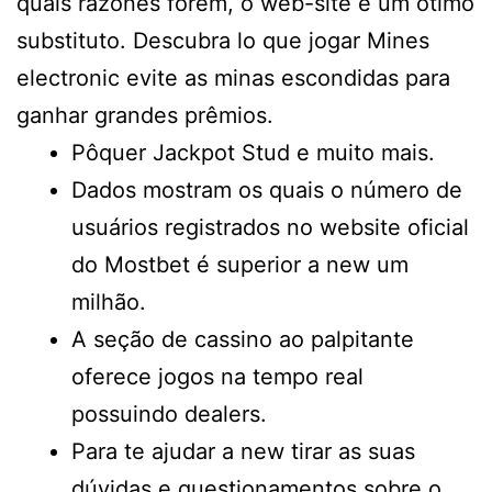
quais razones forem, o web-site é um ótimo
substituto. Descubra lo que jogar Mines
electronic evite as minas escondidas para
ganhar grandes prêmios.
Pôquer Jackpot Stud e muito mais.
Dados mostram os quais o número de
usuários registrados no website oficial
do Mostbet é superior a new um
milhão.
A seção de cassino ao palpitante
oferece jogos na tempo real
possuindo dealers.
Para te ajudar a new tirar as suas
dúvidas e questionamentos sobre o