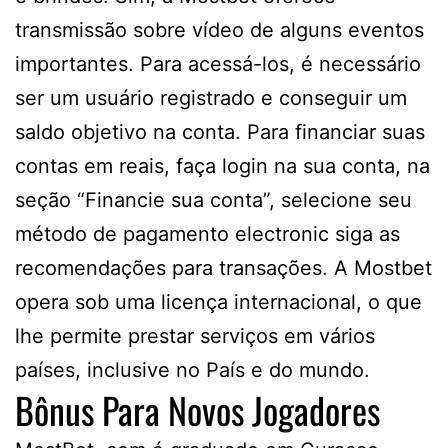
transmissão sobre vídeo de alguns eventos
importantes. Para acessá-los, é necessário
ser um usuário registrado e conseguir um
saldo objetivo na conta. Para financiar suas
contas em reais, faça login na sua conta, na
seção “Financie sua conta”, selecione seu
método de pagamento electronic siga as
recomendações para transações. A Mostbet
opera sob uma licença internacional, o que
lhe permite prestar serviços em vários
países, inclusive no País e do mundo.
Bônus Para Novos Jogadores