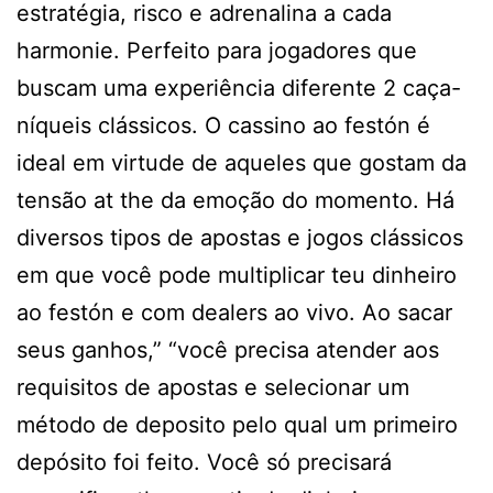
estratégia, risco e adrenalina a cada
harmonie. Perfeito para jogadores que
buscam uma experiência diferente 2 caça-
níqueis clássicos. O cassino ao festón é
ideal em virtude de aqueles que gostam da
tensão at the da emoção do momento. Há
diversos tipos de apostas e jogos clássicos
em que você pode multiplicar teu dinheiro
ao festón e com dealers ao vivo. Ao sacar
seus ganhos,” “você precisa atender aos
requisitos de apostas e selecionar um
método de deposito pelo qual um primeiro
depósito foi feito. Você só precisará