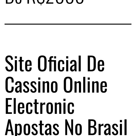
Site Oficial De
Cassino Online
Electronic
Apostas No Brasil