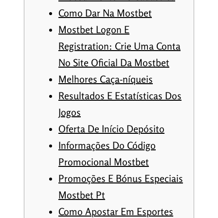
Como Dar Na Mostbet
Mostbet Logon E
Registration: Crie Uma Conta
No Site Oficial Da Mostbet
Melhores Caça-níqueis
Resultados E Estatísticas Dos
Jogos
Oferta De Início Depósito
Informações Do Código
Promocional Mostbet
Promoções E Bónus Especiais
Mostbet Pt
Como Apostar Em Esportes