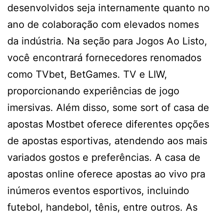
desenvolvidos seja internamente quanto no
ano de colaboração com elevados nomes
da indústria. Na seção para Jogos Ao Listo,
você encontrará fornecedores renomados
como TVbet, BetGames. TV e LIW,
proporcionando experiências de jogo
imersivas. Além disso, some sort of casa de
apostas Mostbet oferece diferentes opções
de apostas esportivas, atendendo aos mais
variados gostos e preferências. A casa de
apostas online oferece apostas ao vivo pra
inúmeros eventos esportivos, incluindo
futebol, handebol, tênis, entre outros. As