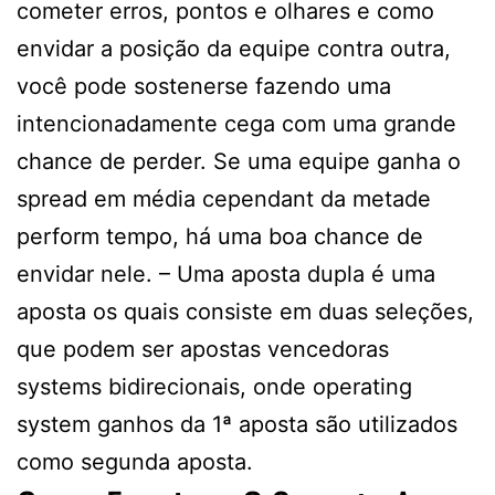
cometer erros, pontos e olhares e como
envidar a posição da equipe contra outra,
você pode sostenerse fazendo uma
intencionadamente cega com uma grande
chance de perder. Se uma equipe ganha o
spread em média cependant da metade
perform tempo, há uma boa chance de
envidar nele. – Uma aposta dupla é uma
aposta os quais consiste em duas seleções,
que podem ser apostas vencedoras
systems bidirecionais, onde operating
system ganhos da 1ª aposta são utilizados
como segunda aposta.