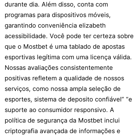
durante dia. Além disso, conta com
programas para dispositivos móveis,
garantindo conveniência elizabeth
acessibilidade. Você pode ter certeza sobre
que o Mostbet é uma tablado de apostas
esportivas legítima com uma licença válida.
Nossas avaliações consistentemente
positivas refletem a qualidade de nossos
serviços, como nossa ampla seleção de
esportes, sistema de deposito confiável” “e
suporte ao consumidor responsivo. A
política de segurança da Mostbet inclui
criptografia avançada de informações e