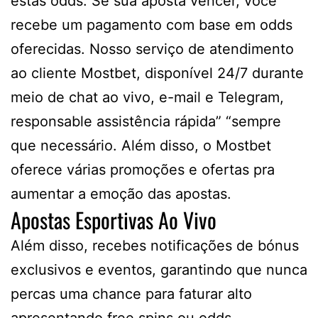
estas odds. Se sua aposta vencer, você
recebe um pagamento com base em odds
oferecidas. Nosso serviço de atendimento
ao cliente Mostbet, disponível 24/7 durante
meio de chat ao vivo, e-mail e Telegram,
responsable assistência rápida” “sempre
que necessário. Além disso, o Mostbet
oferece várias promoções e ofertas pra
aumentar a emoção das apostas.
Apostas Esportivas Ao Vivo
Além disso, recebes notificações de bónus
exclusivos e eventos, garantindo que nunca
percas uma chance para faturar alto