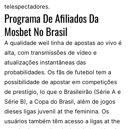
telespectadores.
Programa De Afiliados Da
Mosbet No Brasil
A qualidade weil linha de apostas ao vivo é
alta, com transmissões de vídeo e
atualizações instantâneas das
probabilidades. Os fãs de futebol tem a
possibilidade de apostar em competições
de prestígio, lo que o Brasileirão (Série A e
Série B), a Copa do Brasil, além de jogos
dieses ligas juvenil at the feminina. Os
usuários também têm acesso a ligas at the