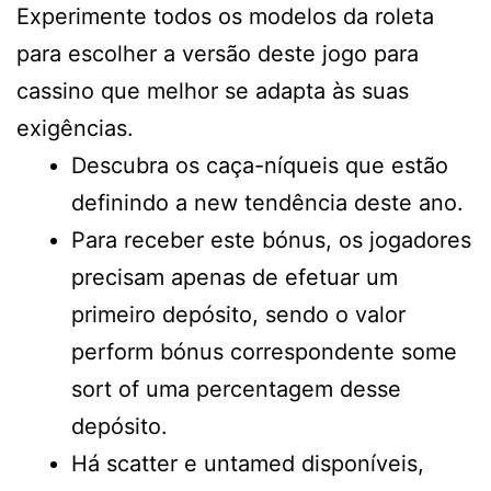
Experimente todos os modelos da roleta
para escolher a versão deste jogo para
cassino que melhor se adapta às suas
exigências.
Descubra os caça-níqueis que estão
definindo a new tendência deste ano.
Para receber este bónus, os jogadores
precisam apenas de efetuar um
primeiro depósito, sendo o valor
perform bónus correspondente some
sort of uma percentagem desse
depósito.
Há scatter e untamed disponíveis,