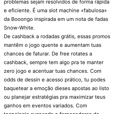
problemas sejam resolvidos de forma rápida
e eficiente. É uma slot machine «fabulosa»
da Booongo inspirada em um nota de fadas
Snow-White.
De cashback a rodadas grátis, essas promos
mantêm o jogo quente e aumentam tuas
chances de faturar. De free rotates a
cashback, sempre tem algo pra te manter
zero jogo e acentuar tuas chances. Com
odds de dessin e acesso prático, tu podes
baquetear a emoção dieses apostas ao listo
ou planejar estratégias pra maximizar teus
ganhos em eventos variados. Com