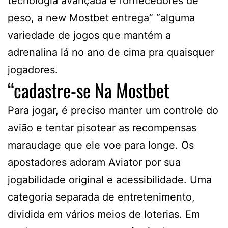
tecnologia avançada e fornecedores de
peso, a new Mostbet entrega” “alguma
variedade de jogos que mantém a
adrenalina lá no ano de cima pra quaisquer
jogadores.
“cadastre-se Na Mostbet
Para jogar, é preciso manter um controle do
avião e tentar pisotear as recompensas
maraudage que ele voe para longe. Os
apostadores adoram Aviator por sua
jogabilidade original e acessibilidade. Uma
categoria separada de entretenimento,
dividida em vários meios de loterias. Em