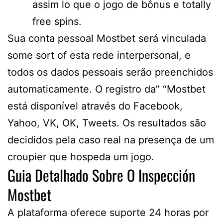
assim lo que o jogo de bônus e totally
free spins.
Sua conta pessoal Mostbet será vinculada
some sort of esta rede interpersonal, e
todos os dados pessoais serão preenchidos
automaticamente. O registro da” “Mostbet
está disponível através do Facebook,
Yahoo, VK, OK, Tweets. Os resultados são
decididos pela caso real na presença de um
croupier que hospeda um jogo.
Guia Detalhado Sobre O Inspección
Mostbet
A plataforma oferece suporte 24 horas por