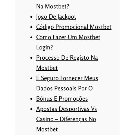
Na Mostbet?
Jogo De Jackpot
Código Promocional Mostbet
Como Fazer Um Mostbet
Login?
Processo De Registo Na
Mostbet
É Seguro Fornecer Meus
Dados Pessoais Por O
Bónus E Promoções
Apostas Desportivas Vs
Casino – Diferenças No
Mostbet