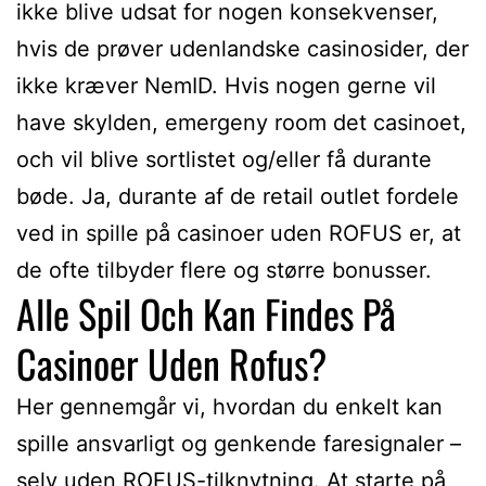
ikke blive udsat for nogen konsekvenser,
hvis de prøver udenlandske casinosider, der
ikke kræver NemID. Hvis nogen gerne vil
have skylden, emergeny room det casinoet,
och vil blive sortlistet og/eller få durante
bøde. Ja, durante af de retail outlet fordele
ved in spille på casinoer uden ROFUS er, at
de ofte tilbyder flere og større bonusser.
Alle Spil Och Kan Findes På
Casinoer Uden Rofus?
Her gennemgår vi, hvordan du enkelt kan
spille ansvarligt og genkende faresignaler –
selv uden ROFUS-tilknytning. At starte på