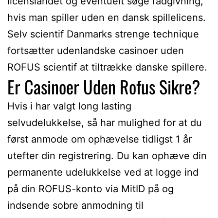
licenslandet og eventuelt søge rådgivning,
hvis man spiller uden en dansk spillelicens.
Selv scientif Danmarks strenge technique
fortsætter udenlandske casinoer uden
ROFUS scientif at tiltrække danske spillere.
Er Casinoer Uden Rofus Sikre?
Hvis i har valgt long lasting
selvudelukkelse, så har mulighed for at du
først anmode om ophævelse tidligst 1 år
utefter din registrering. Du kan ophæve din
permanente udelukkelse ved at logge ind
på din ROFUS-konto via MitID på og
indsende sobre anmodning til