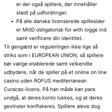
er der også spillere, der innehåller
stødt på udfordringer.
På alle danske licenserede spillesider
er MitID obligatorisk for with logge ind
samt verificere din identitet.
Til gengæld er reguleringen ikke lige så
striks som i EUROPEAN UNION, så spillere
bør vælge etablerede samt velkendte
udbydere, når de spiller på et online on line
casino uden ROFUS mediterranean
Curacao-licens. På han måde kan para
undgå, at deres konto lukkes, og at deres
gevinster konfiskeres. Spillere aleve dog