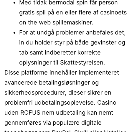
Med tidak bermodal spin får person
gratis spil på en eller flere af casinoets
on the web spillemaskiner.
For at undgå problemer anbefales det,
in du holder styr på både gevinster og
tab samt indberetter korrekte
oplysninger til Skattestyrelsen.
Disse platforme innehåller implementeret
avancerede betalingsløsninger og
sikkerhedsprocedurer, dieser sikrer en
problemfri udbetalingsoplevelse. Casino
uden ROFUS nem udbetaling kan nemt
gennemføres via populære digitale