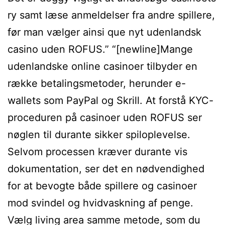
ry samt læse anmeldelser fra andre spillere,
før man vælger ainsi que nyt udenlandsk
casino uden ROFUS.” “[newline]Mange
udenlandske online casinoer tilbyder en
række betalingsmetoder, herunder e-
wallets som PayPal og Skrill. At forstå KYC-
proceduren på casinoer uden ROFUS ser
nøglen til durante sikker spiloplevelse.
Selvom processen kræver durante vis
dokumentation, ser det en nødvendighed
for at bevogte både spillere og casinoer
mod svindel og hvidvaskning af penge.
Vælg living area samme metode, som du