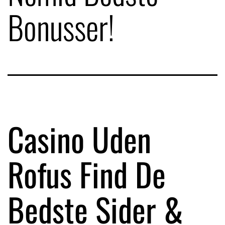
Bonusser!
Casino Uden
Rofus Find De
Bedste Sider &