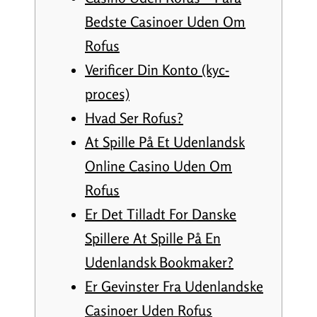
Bedste Casinoer Uden Om
Rofus
Verificer Din Konto (kyc-
proces)
Hvad Ser Rofus?
At Spille På Et Udenlandsk
Online Casino Uden Om
Rofus
Er Det Tilladt For Danske
Spillere At Spille På En
Udenlandsk Bookmaker?
Er Gevinster Fra Udenlandske
Casinoer Uden Rofus