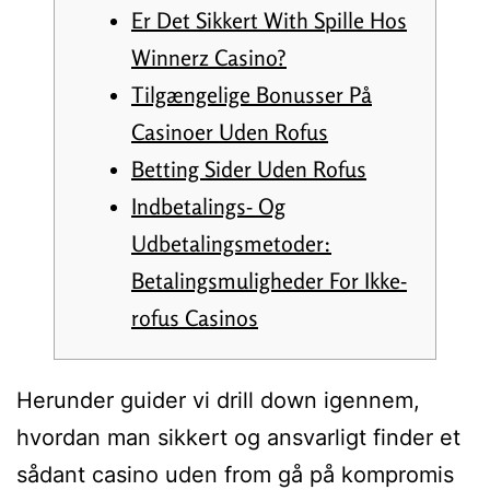
Er Det Sikkert With Spille Hos
Winnerz Casino?
Tilgængelige Bonusser På
Casinoer Uden Rofus
Betting Sider Uden Rofus
Indbetalings- Og
Udbetalingsmetoder:
Betalingsmuligheder For Ikke-
rofus Casinos
Herunder guider vi drill down igennem,
hvordan man sikkert og ansvarligt finder et
sådant casino uden from gå på kompromis