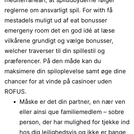
mediterranean, at spiludbyderne følger
reglerne om ansvarligt spil. For with få
mestadels muligt ud af eat bonusser
emergeny room det en god idé at læse
vilkårene grundigt og vælge bonusser,
welcher traverser til din spillestil og
præferencer. På den måde kan du
maksimere din spiloplevelse samt øge dine
chancer for at vinde på casinoer uden
ROFUS.
Måske er det din partner, en nær ven
eller ainsi que familiemedlem – sobre
person, der har mulighed for tjekke ind
hos dig lejlighedsvis og ikke er bange