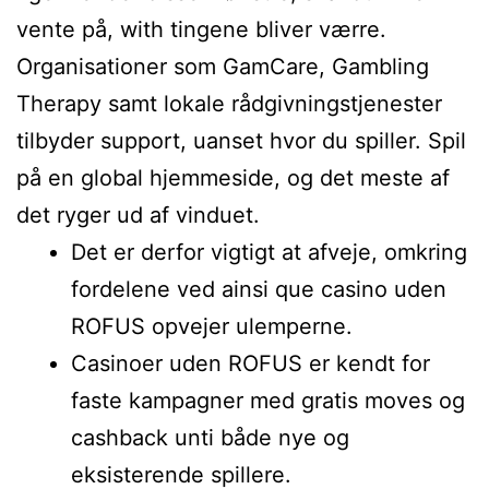
vente på, with tingene bliver værre.
Organisationer som GamCare, Gambling
Therapy samt lokale rådgivningstjenester
tilbyder support, uanset hvor du spiller. Spil
på en global hjemmeside, og det meste af
det ryger ud af vinduet.
Det er derfor vigtigt at afveje, omkring
fordelene ved ainsi que casino uden
ROFUS opvejer ulemperne.
Casinoer uden ROFUS er kendt for
faste kampagner med gratis moves og
cashback unti både nye og
eksisterende spillere.