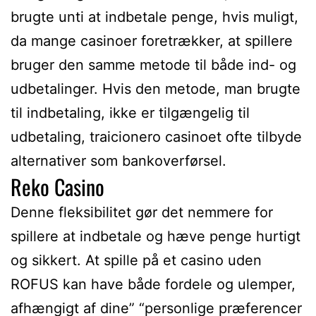
brugte unti at indbetale penge, hvis muligt,
da mange casinoer foretrækker, at spillere
bruger den samme metode til både ind- og
udbetalinger. Hvis den metode, man brugte
til indbetaling, ikke er tilgængelig til
udbetaling, traicionero casinoet ofte tilbyde
alternativer som bankoverførsel.
Reko Casino
Denne fleksibilitet gør det nemmere for
spillere at indbetale og hæve penge hurtigt
og sikkert. At spille på et casino uden
ROFUS kan have både fordele og ulemper,
afhængigt af dine” “personlige præferencer