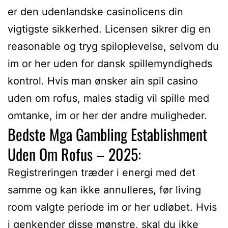
er den udenlandske casinolicens din
vigtigste sikkerhed. Licensen sikrer dig en
reasonable og tryg spiloplevelse, selvom du
im or her uden for dansk spillemyndigheds
kontrol. Hvis man ønsker ain spil casino
uden om rofus, males stadig vil spille med
omtanke, im or her der andre muligheder.
Bedste Mga Gambling Establishment
Uden Om Rofus – 2025:
Registreringen træder i energi med det
samme og kan ikke annulleres, før living
room valgte periode im or her udløbet. Hvis
i genkender disse mønstre, skal du ikke