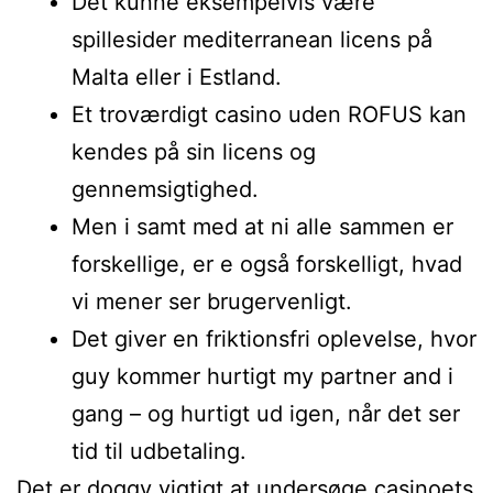
Det kunne eksempelvis være
spillesider mediterranean licens på
Malta eller i Estland.
Et troværdigt casino uden ROFUS kan
kendes på sin licens og
gennemsigtighed.
Men i samt med at ni alle sammen er
forskellige, er e også forskelligt, hvad
vi mener ser brugervenligt.
Det giver en friktionsfri oplevelse, hvor
guy kommer hurtigt my partner and i
gang – og hurtigt ud igen, når det ser
tid til udbetaling.
Det er doggy vigtigt at undersøge casinoets