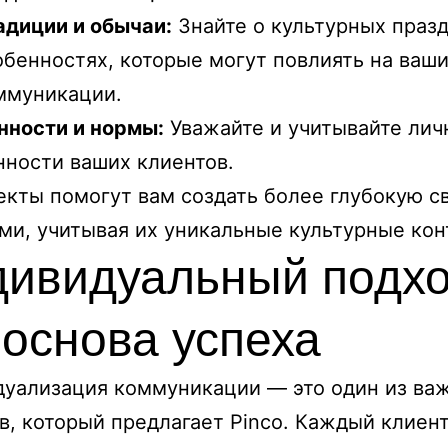
адиции и обычаи:
Знайте о культурных празд
обенностях, которые могут повлиять на ваш
ммуникации.
нности и нормы:
Уважайте и учитывайте лич
нности ваших клиентов.
екты помогут вам создать более глубокую св
ми, учитывая их уникальные культурные кон
ивидуальный подх
 основа успеха
уализация коммуникации — это один из ва
в, который предлагает Pinco. Каждый клиен