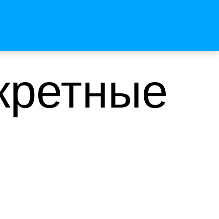
кретные