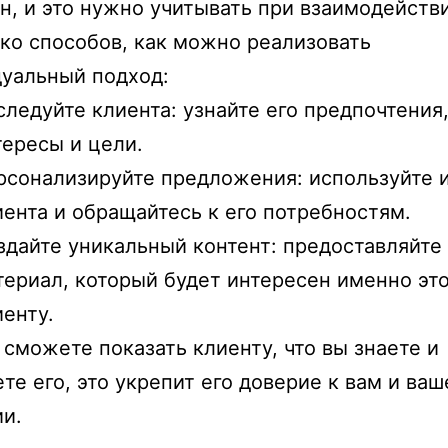
н, и это нужно учитывать при взаимодействи
ко способов, как можно реализовать
уальный подход:
следуйте клиента: узнайте его предпочтения
тересы и цели.
рсонализируйте предложения: используйте 
иента и обращайтесь к его потребностям.
здайте уникальный контент: предоставляйте
териал, который будет интересен именно эт
иенту.
 сможете показать клиенту, что вы знаете и
те его, это укрепит его доверие к вам и ваш
и.