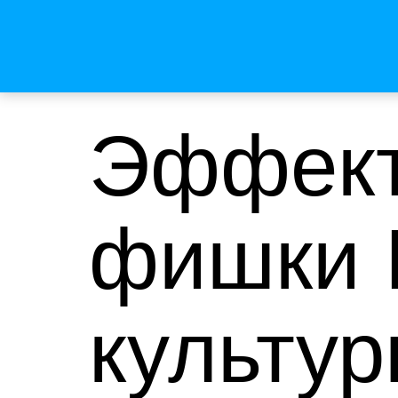
Эффект
фишки 
культур