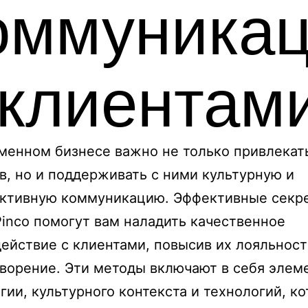
оммуника
 клиентам
менном бизнесе важно не только привлекат
в, но и поддерживать с ними культурную и
уктивную коммуникацию. Эффективные секр
inco помогут вам наладить качественное
ействие с клиентами, повысив их лояльност
ворение. Эти методы включают в себя элем
гии, культурного контекста и технологий, к