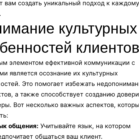
т вам создать уникальный подход к каждом
.
имание культурных
бенностей клиенто
ым элементом ефективной коммуникации с
ми является осознание их культурных
остей. Это помогает избежать недопониман
тов, а также способствует созданию довер
ры. Вот несколько важных аспектов, которы
ть:
ык общения:
Учитывайте язык, на котором
едпочитает общаться ваш клиент.