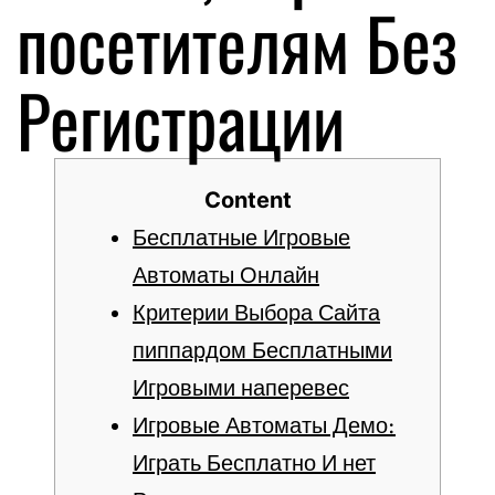
посетителям Без
Регистрации
Content
Бесплатные Игровые
Автоматы Онлайн
Критерии Выбора Сайта
пиппардом Бесплатными
Игровыми наперевес
Игровые Автоматы Демо:
Играть Бесплатно И нет