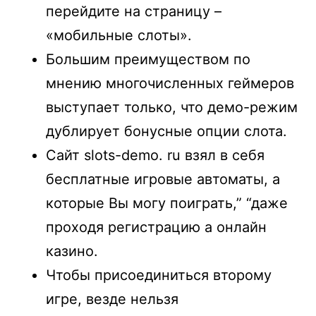
перейдите на страницу –
«мобильные слоты».
Большим преимуществом по
мнению многочисленных геймеров
выступает только, что демо-режим
дублирует бонусные опции слота.
Сайт slots-demo. ru взял в себя
бесплатные игровые автоматы, а
которые Вы могу поиграть,” “даже
проходя регистрацию а онлайн
казино.
Чтобы присоединиться второму
игре, везде нельзя