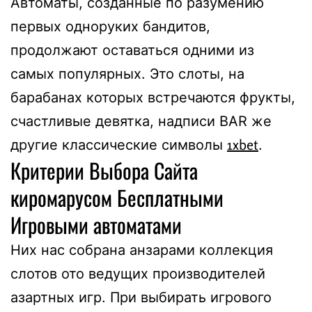
Автоматы, созданные по разумению
первых одноруких бандитов,
продолжают оставаться одними из
самых популярных. Это слоты, на
барабанах которых встречаются фрукты,
счастливые девятка, надписи BAR же
1xbet
другие классические символы
.
Критерии Выбора Сайта
киромарусом Бесплатными
Игровыми автоматами
Них нас собрана анзарами коллекция
слотов ото ведущих производителей
азартных игр. При выбирать игрового