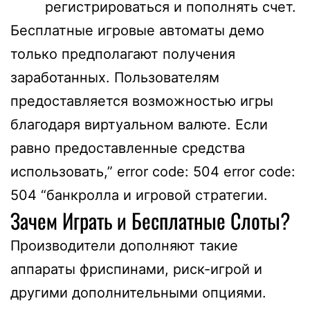
регистрироваться и пополнять счет.
Бесплатные игровые автоматы демо
только предполагают получения
заработанных. Пользователям
предоставляется возможностью игры
благодаря виртуальном валюте. Если
равно предоставленные средства
использовать,” error code: 504 error code:
504 “банкролла и игровой стратегии.
Зачем Играть и Бесплатные Слоты?
Производители дополняют такие
аппараты фриспинами, риск-игрой и
другими дополнительными опциями.