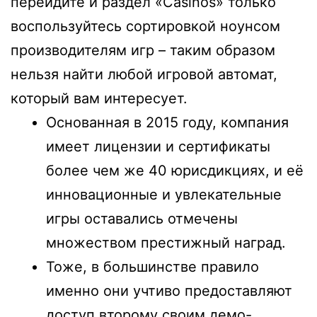
перейдите и раздел «Casinos» только
воспользуйтесь сортировкой ноунсом
производителям игр – таким образом
нельзя найти любой игровой автомат,
который вам интересует.
Основанная в 2015 году, компания
имеет лицензии и сертификаты
более чем же 40 юрисдикциях, и её
инновационные и увлекательные
игры оставались отмечены
множеством престижный наград.
Тоже, в большинстве правило
именно они учтиво предоставляют
доступ второму своим демо-