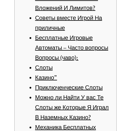
Вложений И Лимитов?
Советы вместе Игрой На
приличные
Бесплатные Игровые
Автоматы – Часто вопросы
Вопросы (чаво):
Слоты
Казино”
Приключенческие Слоты
Можно ли Найти У вас Те
Слоты же Которые Я Играл
В Наземных Казино?
Механика Бесплатных