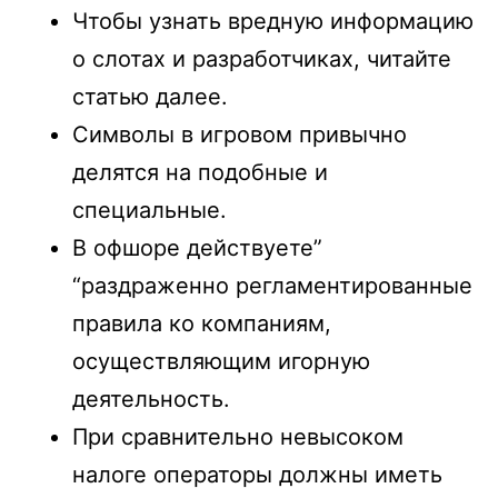
Чтобы узнать вредную информацию
о слотах и разработчиках, читайте
статью далее.
Символы в игровом привычно
делятся на подобные и
специальные.
В офшоре действуете”
“раздраженно регламентированные
правила ко компаниям,
осуществляющим игорную
деятельность.
При сравнительно невысоком
налоге операторы должны иметь