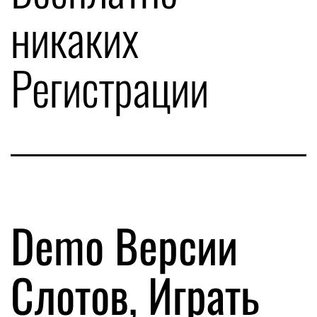
никаких
Регистрации
Demo Версии
Слотов, Играть