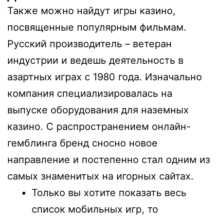
Также можно найдут игры казино,
посвященные популярным фильмам.
Русский производитель – ветеран
индустрии и ведешь деятельность в
азартных играх с 1980 года. Изначально
компания специализировалась на
выпуске оборудования для наземных
казино. С распространением онлайн-
гемблинга бренд сносно новое
направление и постепенно стал одним из
самых знаменитых на игорных сайтах.
Только вы хотите показать весь
список мобильных игр, то