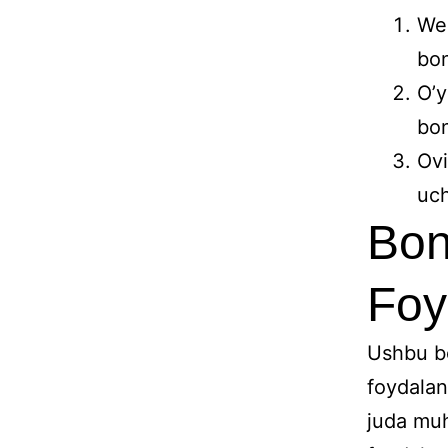
We
bon
O’y
bon
Ovi
uch
Bon
Foy
Ushbu bo
foydalan
juda muh