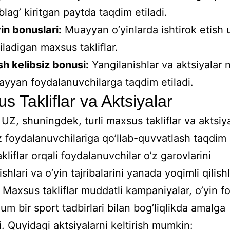
lag’ kiritgan paytda taqdim etiladi.
in bonuslari:
Muayyan o’yinlarda ishtirok etish
iladigan maxsus takliflar.
h kelibsiz bonusi:
Yangilanishlar va aktsiyalar n
yyan foydalanuvchilarga taqdim etiladi.
s Takliflar va Aktsiyalar
UZ, shuningdek, turli maxsus takliflar va aktsiy
’z foydalanuvchilariga qo’llab-quvvatlash taqdim 
liflar orqali foydalanuvchilar o’z garovlarini
ishlari va o’yin tajribalarini yanada yoqimli qilishl
Maxsus takliflar muddatli kampaniyalar, o’yin fo
um bir sport tadbirlari bilan bog’liqlikda amalga
i. Quyidagi aktsiyalarni keltirish mumkin: