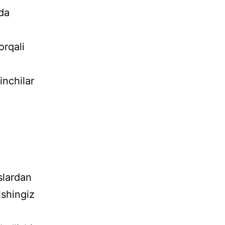
da
orqali
inchilar
slardan
ishingiz