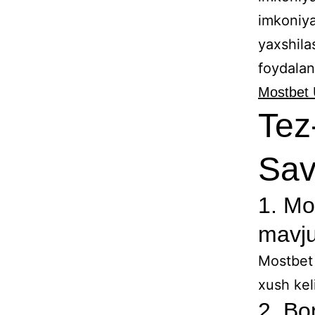
imkoniya
yaxshila
foydalan
Mostbet
Tez
Sav
1. Mo
mavj
Mostbet 
xush kel
2. Bo