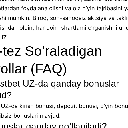
tlardan foydalana olishi va o’z o’yin tajribasini 
shi mumkin. Biroq, son-sanoqsiz aktsiya va takli
ishdan oldin, har doim shartlarni o’rganishni u
.
 UZ
-tez So’raladigan
ollar (FAQ)
stbet UZ-da qanday bonuslar
ud?
UZ-da kirish bonusi, depozit bonusi, o’yin bonu
ibsiz bonuslari mavjud.
nuslar qanday qo’llaniladi?