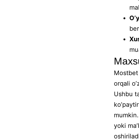
mab
O’y
ber
Xus
mua
Maxsu
Mostbet 
orqali o
Ushbu tak
ko’paytir
mumkin. 
yoki ma’l
oshirilad