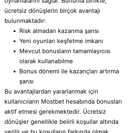
oynamalarını sağlar. Bununla birlikte,
ücretsiz dönüşlerin birçok avantajı
bulunmaktadır:
Risk almadan kazanma şansı
Yeni oyunları keşfetme imkanı
Mevcut bonusların tamamlayıcısı
olarak kullanabilme
Bonus dönemi ile kazançları artırma
şansı
Bu avantajlardan yararlanmak için
kullanıcıların Mostbet hesabında bonusları
aktif etmesi gerekmektedir. Ücretsiz
dönüşler genellikle belirli koşullar altında
verilir ve bu koşulların farkında olmak