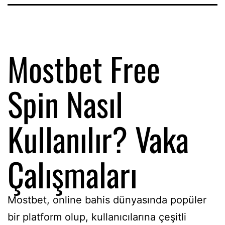
Mostbet Free
Spin Nasıl
Kullanılır? Vaka
Çalışmaları
Mostbet, online bahis dünyasında popüler
bir platform olup, kullanıcılarına çeşitli