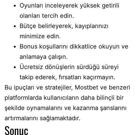
Oyunları inceleyerek yüksek getirili
olanları tercih edin.
Bütçe belirleyerek, kayıplarınızı
minimize edin.
Bonus koşullarını dikkatlice okuyun ve
anlamaya çalışın.
Ücretsiz dönüşlerin sürdüğü süreyi
takip ederek, fırsatları kaçırmayın.
Bu ipuçları ve stratejiler, Mostbet ve benzeri
platformlarda kullanıcıların daha bilinçli bir
şekilde oynamalarını ve kazanma şanslarını
artırmalarını sağlamaktadır.
Sonuç