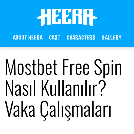
ABOUT HEERA
CAST
CHARACTERS
GALLERY
Mostbet Free Spin
Nasıl Kullanılır?
Vaka Çalışmaları