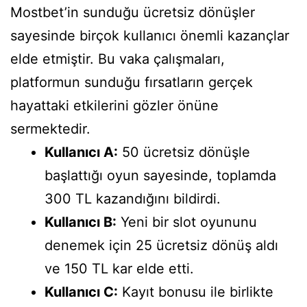
Mostbet’in sunduğu ücretsiz dönüşler
sayesinde birçok kullanıcı önemli kazançlar
elde etmiştir. Bu vaka çalışmaları,
platformun sunduğu fırsatların gerçek
hayattaki etkilerini gözler önüne
sermektedir.
Kullanıcı A:
50 ücretsiz dönüşle
başlattığı oyun sayesinde, toplamda
300 TL kazandığını bildirdi.
Kullanıcı B:
Yeni bir slot oyununu
denemek için 25 ücretsiz dönüş aldı
ve 150 TL kar elde etti.
Kullanıcı C:
Kayıt bonusu ile birlikte