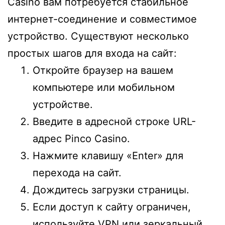
Casino вам потребуется стабильное
интернет-соединение и совместимое
устройство. Существуют несколько
простых шагов для входа на сайт:
Откройте браузер на вашем
компьютере или мобильном
устройстве.
Введите в адресной строке URL-
адрес Pinco Casino.
Нажмите клавишу «Enter» для
перехода на сайт.
Дождитесь загрузки страницы.
Если доступ к сайту ограничен,
используйте VPN или зеркальный