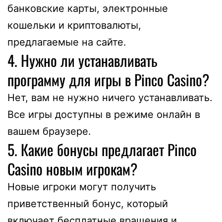
банковские карты, электронные
кошельки и криптовалюты,
предлагаемые на сайте.
4. Нужно ли устанавливать
программу для игры в Pinco Casino?
Нет, вам не нужно ничего устанавливать.
Все игры доступны в режиме онлайн в
вашем браузере.
5. Какие бонусы предлагает Pinco
Casino новым игрокам?
Новые игроки могут получить
приветственный бонус, который
включает бесплатные вращения и