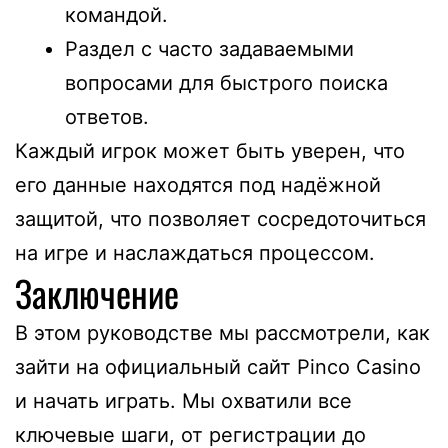
командой.
Раздел с часто задаваемыми
вопросами для быстрого поиска
ответов.
Каждый игрок может быть уверен, что
его данные находятся под надёжной
защитой, что позволяет сосредоточиться
на игре и наслаждаться процессом.
Заключение
В этом руководстве мы рассмотрели, как
зайти на официальный сайт Pinco Casino
и начать играть. Мы охватили все
ключевые шаги, от регистрации до