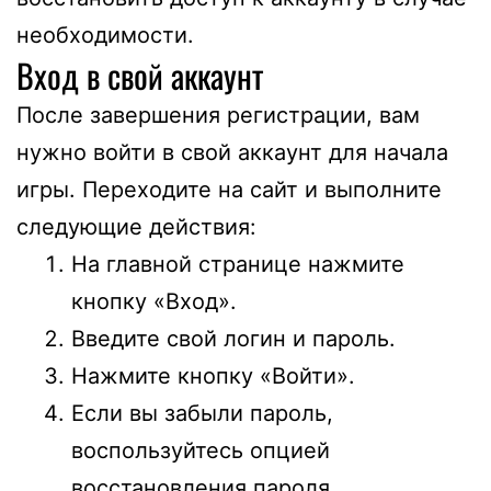
необходимости.
Вход в свой аккаунт
После завершения регистрации, вам
нужно войти в свой аккаунт для начала
игры. Переходите на сайт и выполните
следующие действия:
На главной странице нажмите
кнопку «Вход».
Введите свой логин и пароль.
Нажмите кнопку «Войти».
Если вы забыли пароль,
воспользуйтесь опцией
восстановления пароля.