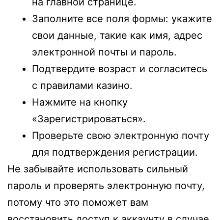
на главной странице.
Заполните все поля формы: укажите
свои данные, такие как имя, адрес
электронной почты и пароль.
Подтвердите возраст и согласитесь
с правилами казино.
Нажмите на кнопку
«Зарегистрироваться».
Проверьте свою электронную почту
для подтверждения регистрации.
Не забывайте использовать сильный
пароль и проверять электронную почту,
потому что это поможет вам
восстановить доступ к аккаунту в случае