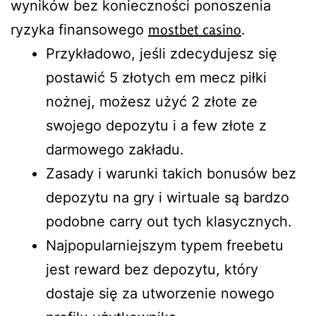
wyników bez konieczności ponoszenia
mostbet casino
ryzyka finansowego
.
Przykładowo, jeśli zdecydujesz się
postawić 5 złotych em mecz piłki
nożnej, możesz użyć 2 złote ze
swojego depozytu i a few złote z
darmowego zakładu.
Zasady i warunki takich bonusów bez
depozytu na gry i wirtuale są bardzo
podobne carry out tych klasycznych.
Najpopularniejszym typem freebetu
jest reward bez depozytu, który
dostaje się za utworzenie nowego