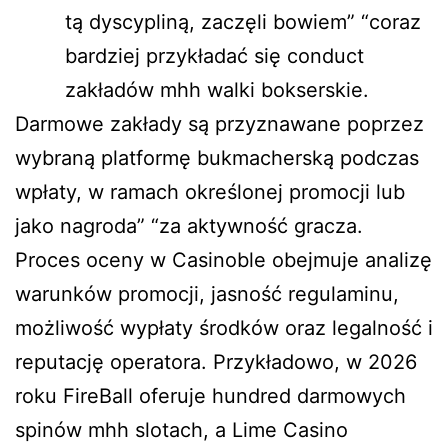
tą dyscypliną, zaczęli bowiem” “coraz
bardziej przykładać się conduct
zakładów mhh walki bokserskie.
Darmowe zakłady są przyznawane poprzez
wybraną platformę bukmacherską podczas
wpłaty, w ramach określonej promocji lub
jako nagroda” “za aktywność gracza.
Proces oceny w Casinoble obejmuje analizę
warunków promocji, jasność regulaminu,
możliwość wypłaty środków oraz legalność i
reputację operatora. Przykładowo, w 2026
roku FireBall oferuje hundred darmowych
spinów mhh slotach, a Lime Casino