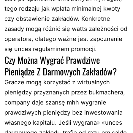
tego rodzaju jak wpłata minimalnej kwoty
czy obstawienie zakładów. Konkretne
zasady mogą różnić się watts zależności od
operatora, dlatego ważne jest zapoznanie
się unces regulaminem promocji.
Czy Można Wygrać Prawdziwe
Pieniądze Z Darmowych Zakładów?
Gracze mogą korzystać z wirtualnych
pieniędzy przyznanych przez bukmachera,
company daje szansę mhh wygranie
prawdziwych pieniędzy bez inwestowania
własnego kapitału. Jeśli wygrana» «unces
darmowego zakładu trafia od razu em saldo