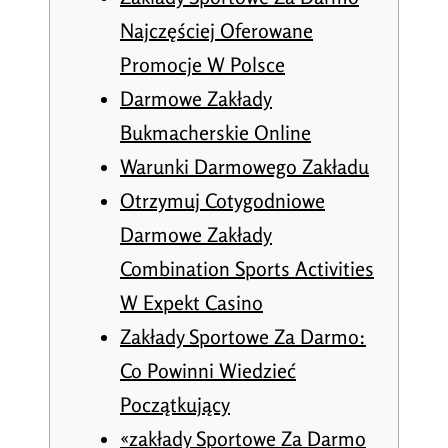
Najczęściej Oferowane
Promocje W Polsce
Darmowe Zakłady
Bukmacherskie Online
Warunki Darmowego Zakładu
Otrzymuj Cotygodniowe
Darmowe Zakłady
Combination Sports Activities
W Expekt Casino
Zakłady Sportowe Za Darmo:
Co Powinni Wiedzieć
Początkujący
«zakłady Sportowe Za Darmo