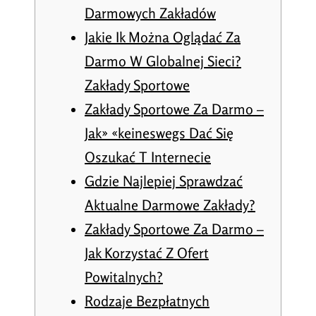
Darmowych Zakładów
Jakie Ik Można Oglądać Za
Darmo W Globalnej Sieci?
Zakłady Sportowe
Zakłady Sportowe Za Darmo –
Jak» «keineswegs Dać Się
Oszukać T Internecie
Gdzie Najlepiej Sprawdzać
Aktualne Darmowe Zakłady?
Zakłady Sportowe Za Darmo –
Jak Korzystać Z Ofert
Powitalnych?
Rodzaje Bezpłatnych