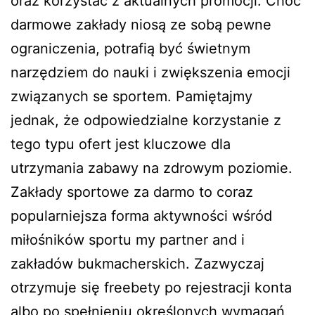
oraz korzystać z aktualnych promocji. Choć
darmowe zakłady niosą ze sobą pewne
ograniczenia, potrafią być świetnym
narzędziem do nauki i zwiększenia emocji
związanych se sportem. Pamiętajmy
jednak, że odpowiedzialne korzystanie z
tego typu ofert jest kluczowe dla
utrzymania zabawy na zdrowym poziomie.
Zakłady sportowe za darmo to coraz
popularniejsza forma aktywności wśród
miłośników sportu my partner and i
zakładów bukmacherskich. Zazwyczaj
otrzymuje się freebety po rejestracji konta
albo po spełnieniu określonych wymagań,