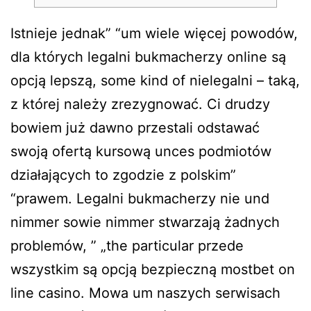
Istnieje jednak” “um wiele więcej powodów,
dla których legalni bukmacherzy online są
opcją lepszą, some kind of nielegalni – taką,
z której należy zrezygnować. Ci drudzy
bowiem już dawno przestali odstawać
swoją ofertą kursową unces podmiotów
działających to zgodzie z polskim”
“prawem. Legalni bukmacherzy nie und
nimmer sowie nimmer stwarzają żadnych
problemów, ” „the particular przede
wszystkim są opcją bezpieczną mostbet on
line casino. Mowa um naszych serwisach