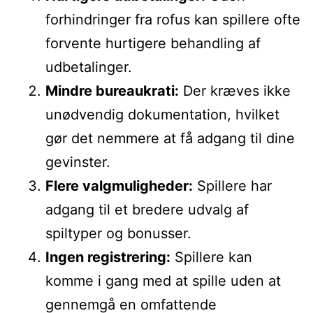
forhindringer fra rofus kan spillere ofte
forvente hurtigere behandling af
udbetalinger.
Mindre bureaukrati:
Der kræves ikke
unødvendig dokumentation, hvilket
gør det nemmere at få adgang til dine
gevinster.
Flere valgmuligheder:
Spillere har
adgang til et bredere udvalg af
spiltyper og bonusser.
Ingen registrering:
Spillere kan
komme i gang med at spille uden at
gennemgå en omfattende