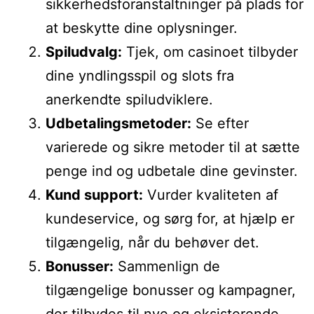
sikkerhedsforanstaltninger på plads for
at beskytte dine oplysninger.
Spiludvalg:
Tjek, om casinoet tilbyder
dine yndlingsspil og slots fra
anerkendte spiludviklere.
Udbetalingsmetoder:
Se efter
varierede og sikre metoder til at sætte
penge ind og udbetale dine gevinster.
Kund support:
Vurder kvaliteten af
kundeservice, og sørg for, at hjælp er
tilgængelig, når du behøver det.
Bonusser:
Sammenlign de
tilgængelige bonusser og kampagner,