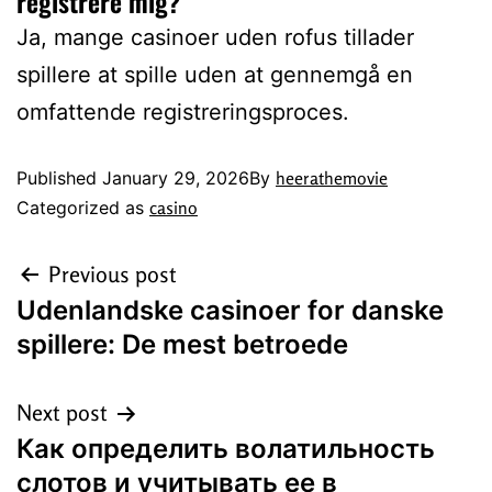
registrere mig?
Ja, mange casinoer uden rofus tillader
spillere at spille uden at gennemgå en
omfattende registreringsproces.
Published
January 29, 2026
By
heerathemovie
Categorized as
casino
Previous post
Udenlandske casinoer for danske
spillere: De mest betroede
Next post
Как определить волатильность
слотов и учитывать ее в