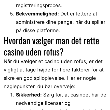
registreringsproces.
Bekvemmelighed:
Det er lettere at
administrere dine penge, når du spiller
på disse platforme.
Hvordan vælger man det rette
casino uden rofus?
Når du vælger et casino uden rofus, er det
vigtigt at tage højde for flere faktorer for at
sikre en god spiloplevelse. Her er nogle
nøglepunkter, du bør overveje:
Sikkerhed:
Sørg for, at casinoet har de
nødvendige licenser og