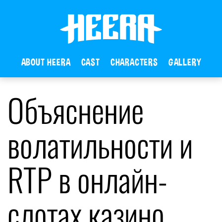
ABOUT HEERA
CAST
CHARACTERS
GALLERY
Объяснение
волатильности и
RTP в онлайн-
слотах казино