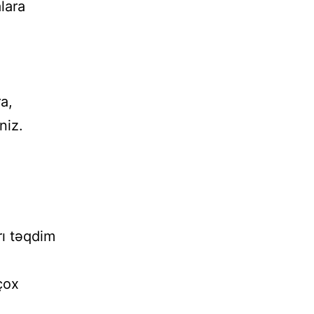
lara
a,
niz.
rı təqdim
çox