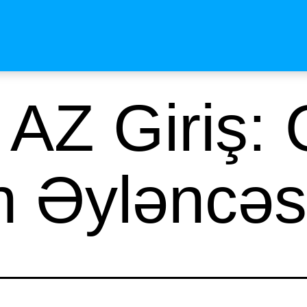
 AZ Giriş:
 Əyləncəs