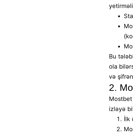
yetirməli
Sta
Mos
(ko
Mos
Bu tələb
ola bilər
və şifrə
2. Mo
Mostbet 
izləyə bi
İlk
Mos