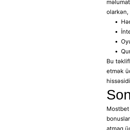
məlumat 
olarkən,
Həm
İnt
Oyu
Qum
Bu təkli
etmək üç
hissəsid
So
Mostbet 
bonuslar
atmaq üç