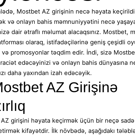
ədə, Mostbet AZ girişinin necə həyata keçirildi
ək və onlayn bahis məmnuniyyətini necə yaşay
nizə dair ətraflı məlumat alacaqsınız. Mostbet, m
tforması olaraq, istifadəçilərinə geniş çeşidli oy
 və promosyonlar təqdim edir. İndi, sizə Mostbe
aciət edəcəyinizi və onlayn bahis dünyasına n
ızı daha yaxından izah edəcəyik.
Mostbet AZ Girişinə
ırlıq
AZ girişini həyata keçirmək üçün bir neçə sadə
etirmək kifayətdir. İlk növbədə, aşağıdakı tələblə