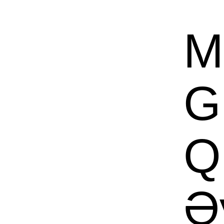
M
G
Q
Ə