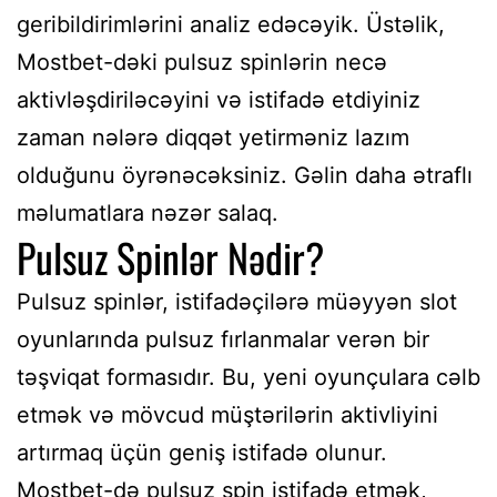
geribildirimlərini analiz edəcəyik. Üstəlik,
Mostbet-dəki pulsuz spinlərin necə
aktivləşdiriləcəyini və istifadə etdiyiniz
zaman nələrə diqqət yetirməniz lazım
olduğunu öyrənəcəksiniz. Gəlin daha ətraflı
məlumatlara nəzər salaq.
Pulsuz Spinlər Nədir?
Pulsuz spinlər, istifadəçilərə müəyyən slot
oyunlarında pulsuz fırlanmalar verən bir
təşviqat formasıdır. Bu, yeni oyunçulara cəlb
etmək və mövcud müştərilərin aktivliyini
artırmaq üçün geniş istifadə olunur.
Mostbet-də pulsuz spin istifadə etmək,