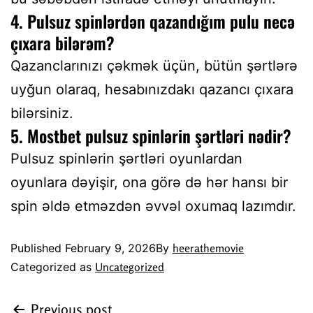
4. Pulsuz spinlərdən qazandığım pulu necə
çıxara bilərəm?
Qazanclarınızı çəkmək üçün, bütün şərtlərə
uyğun olaraq, hesabınızdakı qazancı çıxara
bilərsiniz.
5. Mostbet pulsuz spinlərin şərtləri nədir?
Pulsuz spinlərin şərtləri oyunlardan
oyunlara dəyişir, ona görə də hər hansı bir
spin əldə etməzdən əvvəl oxumaq lazımdır.
Published
February 9, 2026
By
heerathemovie
Categorized as
Uncategorized
Previous post