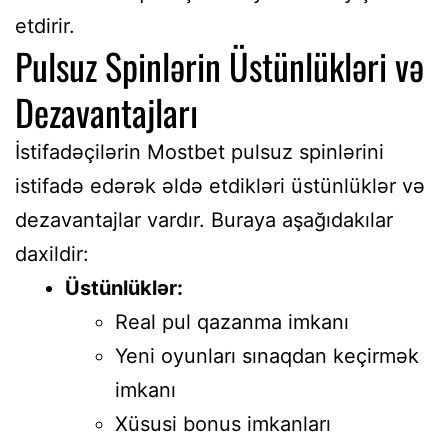
etdirir.
Pulsuz Spinlərin Üstünlükləri və
Dezavantajları
İstifadəçilərin Mostbet pulsuz spinlərini
istifadə edərək əldə etdikləri üstünlüklər və
dezavantajlar vardır. Buraya aşağıdakılar
daxildir:
Üstünlüklər:
Real pul qazanma imkanı
Yeni oyunları sınaqdan keçirmək
imkanı
Xüsusi bonus imkanları