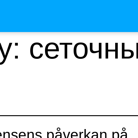
y:
сеточн
ensens påverkan på