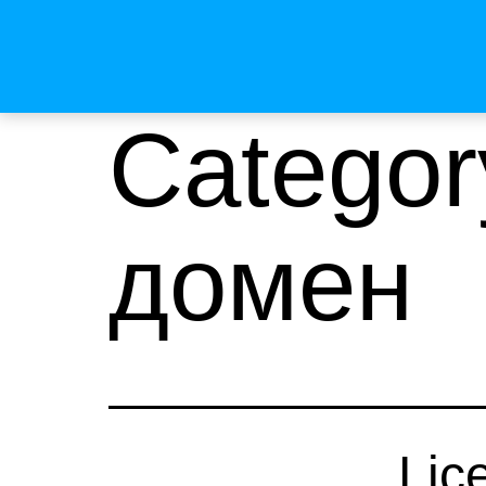
Categor
домен
Lic