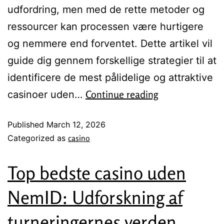
udfordring, men med de rette metoder og
ressourcer kan processen være hurtigere
og nemmere end forventet. Dette artikel vil
guide dig gennem forskellige strategier til at
identificere de mest pålidelige og attraktive
Continue reading
casinoer uden…
Published
March 12, 2026
Categorized as
casino
Top bedste casino uden
NemID: Udforskning af
turneringernes verden