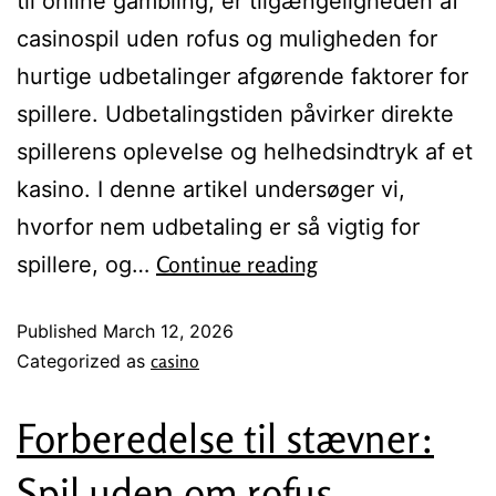
til online gambling, er tilgængeligheden af
casinospil uden rofus og muligheden for
hurtige udbetalinger afgørende faktorer for
spillere. Udbetalingstiden påvirker direkte
spillerens oplevelse og helhedsindtryk af et
kasino. I denne artikel undersøger vi,
hvorfor nem udbetaling er så vigtig for
Continue reading
spillere, og…
Published
March 12, 2026
Categorized as
casino
Forberedelse til stævner:
Spil uden om rofus