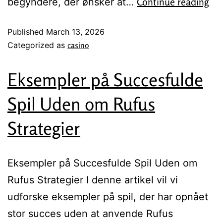
Continue reading
begyndere, der ønsker at…
Published
March 13, 2026
Categorized as
casino
Eksempler på Succesfulde
Spil Uden om Rufus
Strategier
Eksempler på Succesfulde Spil Uden om
Rufus Strategier I denne artikel vil vi
udforske eksempler på spil, der har opnået
stor succes uden at anvende Rufus