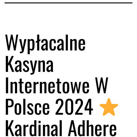
Wypłacalne
Kasyna
Internetowe W
Polsce 2024
Kardinal Adhere