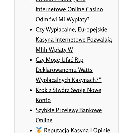
Internetowe Online Casino
Odmówi Mi Wypłaty?
Czy Wypłacalne, Europejskie
Kasyna Internetowe Pozwalają
Mhh Wpłaty W
Czy Mogę Ufać Rtp
Deklarowanemu Watts
Wypłacalnych Kasynach?”
Krok 2 Stwórz Swoje Nowe
Konto
Szybkie Przelewy Bankowe
Online
Reputacja Kasyna I Opinie