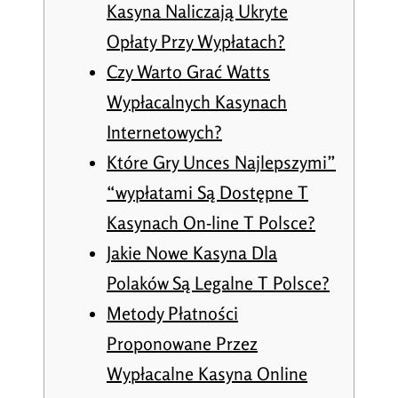
Kasyna Naliczają Ukryte
Opłaty Przy Wypłatach?
Czy Warto Grać Watts
Wypłacalnych Kasynach
Internetowych?
Które Gry Unces Najlepszymi”
“wypłatami Są Dostępne T
Kasynach On-line T Polsce?
Jakie Nowe Kasyna Dla
Polaków Są Legalne T Polsce?
Metody Płatności
Proponowane Przez
Wypłacalne Kasyna Online