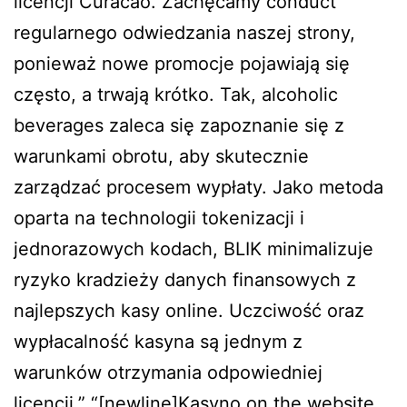
licencji Curacao. Zachęcamy conduct
regularnego odwiedzania naszej strony,
ponieważ nowe promocje pojawiają się
często, a trwają krótko. Tak, alcoholic
beverages zaleca się zapoznanie się z
warunkami obrotu, aby skutecznie
zarządzać procesem wypłaty. Jako metoda
oparta na technologii tokenizacji i
jednorazowych kodach, BLIK minimalizuje
ryzyko kradzieży danych finansowych z
najlepszych kasy online. Uczciwość oraz
wypłacalność kasyna są jednym z
warunków otrzymania odpowiedniej
licencji.” “[newline]Kasyno on the website