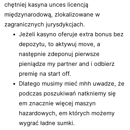
chętniej kasyna unces licencją
międzynarodową, zlokalizowane w
zagranicznych jurysdykcjach.
Jeżeli kasyno oferuje extra bonus bez
depozytu, to aktywuj move, a
następnie zdeponuj pierwsze
pieniądze my partner and i odbierz
premię na start off.
Dlatego musimy mieć mhh uwadze, że
podczas poszukiwań natkniemy się
em znacznie więcej maszyn
hazardowych, em których możemy
wygrać ładne sumki.