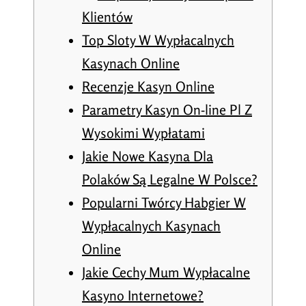
Klientów
Top Sloty W Wypłacalnych
Kasynach Online
Recenzje Kasyn Online
Parametry Kasyn On-line Pl Z
Wysokimi Wypłatami
Jakie Nowe Kasyna Dla
Polaków Są Legalne W Polsce?
Popularni Twórcy Habgier W
Wypłacalnych Kasynach
Online
Jakie Cechy Mum Wypłacalne
Kasyno Internetowe?