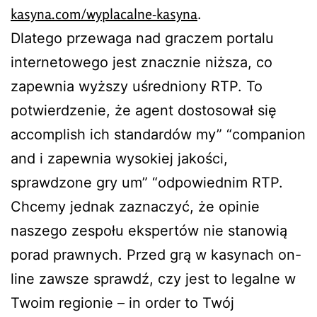
kasyna.com/wyplacalne-kasyna
.
Dlatego przewaga nad graczem portalu
internetowego jest znacznie niższa, co
zapewnia wyższy uśredniony RTP. To
potwierdzenie, że agent dostosował się
accomplish ich standardów my” “companion
and i zapewnia wysokiej jakości,
sprawdzone gry um” “odpowiednim RTP.
Chcemy jednak zaznaczyć, że opinie
naszego zespołu ekspertów nie stanowią
porad prawnych. Przed grą w kasynach on-
line zawsze sprawdź, czy jest to legalne w
Twoim regionie – in order to Twój