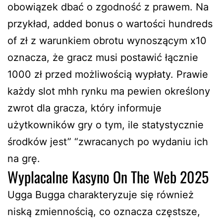
obowiązek dbać o zgodność z prawem. Na
przykład, added bonus o wartości hundreds
of zł z warunkiem obrotu wynoszącym x10
oznacza, że gracz musi postawić łącznie
1000 zł przed możliwością wypłaty. Prawie
każdy slot mhh rynku ma pewien określony
zwrot dla gracza, który informuje
użytkowników gry o tym, ile statystycznie
środków jest” “zwracanych po wydaniu ich
na grę.
Wyplacalne Kasyno On The Web 2025
Ugga Bugga charakteryzuje się również
niską zmiennością, co oznacza częstsze,