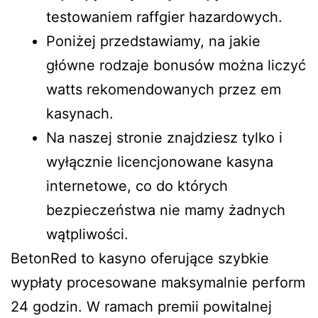
testowaniem raffgier hazardowych.
Poniżej przedstawiamy, na jakie
główne rodzaje bonusów można liczyć
watts rekomendowanych przez em
kasynach.
Na naszej stronie znajdziesz tylko i
wyłącznie licencjonowane kasyna
internetowe, co do których
bezpieczeństwa nie mamy żadnych
wątpliwości.
BetonRed to kasyno oferujące szybkie
wypłaty procesowane maksymalnie perform
24 godzin. W ramach premii powitalnej