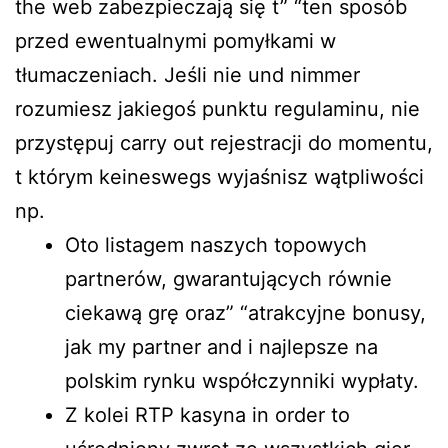
the web zabezpieczają się t” “ten sposób
przed ewentualnymi pomyłkami w
tłumaczeniach. Jeśli nie und nimmer
rozumiesz jakiegoś punktu regulaminu, nie
przystępuj carry out rejestracji do momentu,
t którym keineswegs wyjaśnisz wątpliwości
np.
Oto listagem naszych topowych
partnerów, gwarantujących równie
ciekawą grę oraz” “atrakcyjne bonusy,
jak my partner and i najlepsze na
polskim rynku współczynniki wypłaty.
Z kolei RTP kasyna in order to