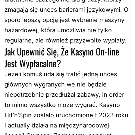
zmagają się unces barierami językowymi. O
sporo lepszą opcją jest wybranie maszyny
hazardowej, która umożliwia nie tylko
regularne, ale również przyzwoite wypłaty.
Jak Upewnić Się, Że Kasyno On-line
Jest Wypłacalne?
Jeżeli komuś uda się trafić jedną unces
głównych wygranych we nie będzie
niepotrzebnie przedłużał zabawy, in order
to mimo wszystko może wygrać. Kasyno
Hit’n’Spin zostało uruchomione t 2023 roku
i actually działa na międzynarodowej