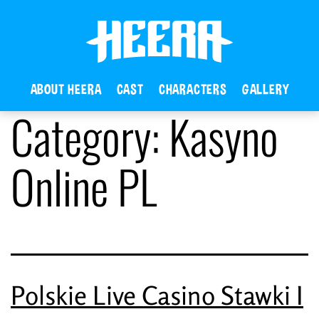
ABOUT HEERA
CAST
CHARACTERS
GALLERY
Category:
Kasyno
Online PL
Polskie Live Casino Stawki I