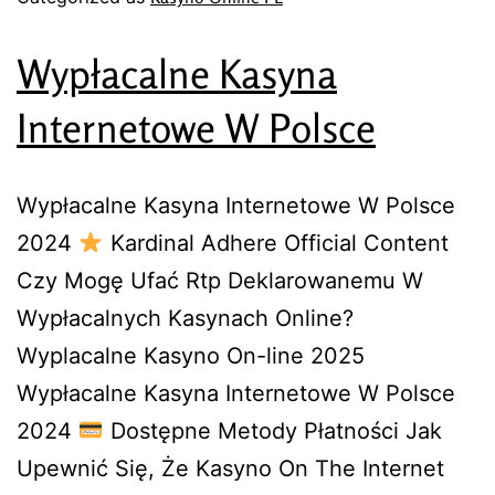
Wypłacalne Kasyna
Internetowe W Polsce
Wypłacalne Kasyna Internetowe W Polsce
2024
Kardinal Adhere Official Content
Czy Mogę Ufać Rtp Deklarowanemu W
Wypłacalnych Kasynach Online?
Wyplacalne Kasyno On-line 2025
Wypłacalne Kasyna Internetowe W Polsce
2024
Dostępne Metody Płatności Jak
Upewnić Się, Że Kasyno On The Internet