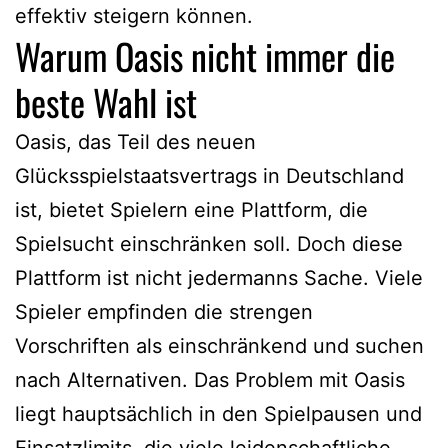
effektiv steigern können.
Warum Oasis nicht immer die
beste Wahl ist
Oasis, das Teil des neuen
Glücksspielstaatsvertrags in Deutschland
ist, bietet Spielern eine Plattform, die
Spielsucht einschränken soll. Doch diese
Plattform ist nicht jedermanns Sache. Viele
Spieler empfinden die strengen
Vorschriften als einschränkend und suchen
nach Alternativen. Das Problem mit Oasis
liegt hauptsächlich in den Spielpausen und