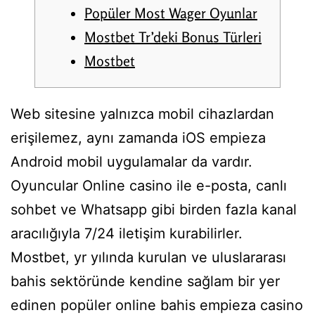
Popüler Most Wager Oyunlar
Mostbet Tr’deki Bonus Türleri
Mostbet
Web sitesine yalnızca mobil cihazlardan
erişilemez, aynı zamanda iOS empieza
Android mobil uygulamalar da vardır.
Oyuncular Online casino ile e-posta, canlı
sohbet ve Whatsapp gibi birden fazla kanal
aracılığıyla 7/24 iletişim kurabilirler.
Mostbet, yr yılında kurulan ve uluslararası
bahis sektöründe kendine sağlam bir yer
edinen popüler online bahis empieza casino