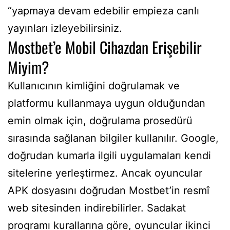
“yapmaya devam edebilir empieza canlı
yayınları izleyebilirsiniz.
Mostbet’e Mobil Cihazdan Erişebilir
Miyim?
Kullanıcının kimliğini doğrulamak ve
platformu kullanmaya uygun olduğundan
emin olmak için, doğrulama prosedürü
sırasında sağlanan bilgiler kullanılır. Google,
doğrudan kumarla ilgili uygulamaları kendi
sitelerine yerleştirmez. Ancak oyuncular
APK dosyasını doğrudan Mostbet’in resmî
web sitesinden indirebilirler. Sadakat
programı kurallarına göre, oyuncular ikinci