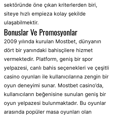
sektöründe öne çıkan kriterlerden biri,
siteye hızlı empieza kolay şekilde
ulaşabilmektir.
Bonuslar Ve Promosyonlar
2009 yılında kurulan Mostbet, dünyanın
dört bir yanındaki bahisçilere hizmet
vermektedir. Platform, geniş bir spor
yelpazesi, canlı bahis seçenekleri ve çeşitli
casino oyunları ile kullanıcılarına zengin bir
oyun deneyimi sunar. Mostbet casino’da,
kullanıcıların beğenisine sunulan geniş bir
oyun yelpazesi bulunmaktadır. Bu oyunlar
arasında popüler masa oyunları olan