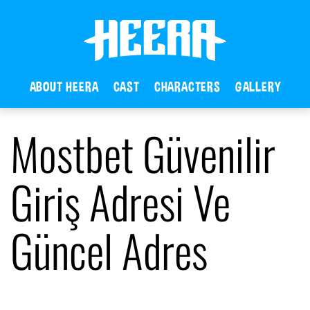
ABOUT HEERA
CAST
CHARACTERS
GALLERY
Mostbet Güvenilir
Giriş Adresi Ve
Güncel Adres