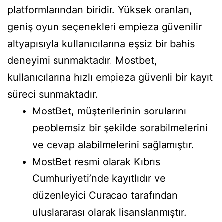
platformlarından biridir. Yüksek oranları,
geniş oyun seçenekleri empieza güvenilir
altyapısıyla kullanıcılarına eşsiz bir bahis
deneyimi sunmaktadır. Mostbet,
kullanıcılarına hızlı empieza güvenli bir kayıt
süreci sunmaktadır.
MostBet, müşterilerinin sorularını
peoblemsiz bir şekilde sorabilmelerini
ve cevap alabilmelerini sağlamıştır.
MostBet resmi olarak Kıbrıs
Cumhuriyeti’nde kayıtlıdır ve
düzenleyici Curacao tarafından
uluslararası olarak lisanslanmıştır.