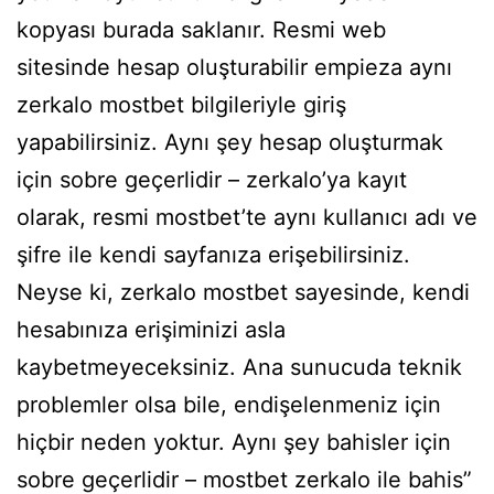
kopyası burada saklanır. Resmi web
sitesinde hesap oluşturabilir empieza aynı
zerkalo mostbet bilgileriyle giriş
yapabilirsiniz. Aynı şey hesap oluşturmak
için sobre geçerlidir – zerkalo’ya kayıt
olarak, resmi mostbet’te aynı kullanıcı adı ve
şifre ile kendi sayfanıza erişebilirsiniz.
Neyse ki, zerkalo mostbet sayesinde, kendi
hesabınıza erişiminizi asla
kaybetmeyeceksiniz. Ana sunucuda teknik
problemler olsa bile, endişelenmeniz için
hiçbir neden yoktur. Aynı şey bahisler için
sobre geçerlidir – mostbet zerkalo ile bahis”