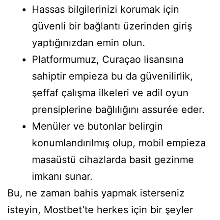
Hassas bilgilerinizi korumak için
güvenli bir bağlantı üzerinden giriş
yaptığınızdan emin olun.
Platformumuz, Curaçao lisansına
sahiptir empieza bu da güvenilirlik,
şeffaf çalışma ilkeleri ve adil oyun
prensiplerine bağlılığını assurée eder.
Menüler ve butonlar belirgin
konumlandırılmış olup, mobil empieza
masaüstü cihazlarda basit gezinme
imkanı sunar.
Bu, ne zaman bahis yapmak isterseniz
isteyin, Mostbet’te herkes için bir şeyler