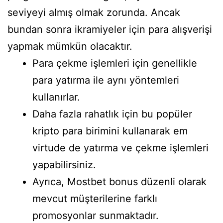
seviyeyi almış olmak zorunda. Ancak
bundan sonra ikramiyeler için para alışverişi
yapmak mümkün olacaktır.
Para çekme işlemleri için genellikle
para yatırma ile aynı yöntemleri
kullanırlar.
Daha fazla rahatlık için bu popüler
kripto para birimini kullanarak em
virtude de yatırma ve çekme işlemleri
yapabilirsiniz.
Ayrıca, Mostbet bonus düzenli olarak
mevcut müşterilerine farklı
promosyonlar sunmaktadır.