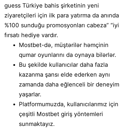
guess Türkiye bahis şirketinin yeni
ziyaretçileri için ilk para yatırma da anında
%100 sunduğu promosyonları cabeza” “iyi
fırsatı hediye vardır.
Mostbet-də, müştərilər həmçinin
qumar oyunlarını da oynaya bilərlər.
Bu şekilde kullanıcılar daha fazla
kazanma şansı elde ederken aynı
zamanda daha eğlenceli bir deneyim
yaşarlar.
Platformumuzda, kullanıcılarımız için
çeşitli Mostbet giriş yöntemleri
sunmaktayız.