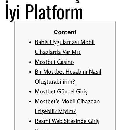
İyi Platform
Content
Bahis Uygulaması Mobil
Cihazlarda Var Mı?
Mostbet Casino
Bir Mostbet Hesabını Nasıl
Oluşturabilirim?
Mostbet Güncel Giriş
Mostbet’e Mobil Cihazdan
Erişebilir Miyim?
Resmi Web Sitesinde Giriş