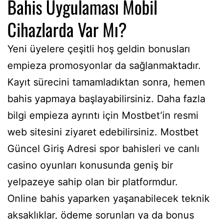
Bahis Uygulaması Mobil
Cihazlarda Var Mı?
Yeni üyelere çeşitli hoş geldin bonusları
empieza promosyonlar da sağlanmaktadır.
Kayıt sürecini tamamladıktan sonra, hemen
bahis yapmaya başlayabilirsiniz. Daha fazla
bilgi empieza ayrıntı için Mostbet’in resmi
web sitesini ziyaret edebilirsiniz. Mostbet
Güncel Giriş Adresi spor bahisleri ve canlı
casino oyunları konusunda geniş bir
yelpazeye sahip olan bir platformdur.
Online bahis yaparken yaşanabilecek teknik
aksaklıklar, ödeme sorunları ya da bonus