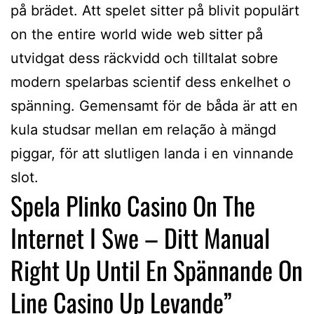
på brädet. Att spelet sitter på blivit populärt
on the entire world wide web sitter på
utvidgat dess räckvidd och tilltalat sobre
modern spelarbas scientif dess enkelhet o
spänning. Gemensamt för de båda är att en
kula studsar mellan em relação à mängd
piggar, för att slutligen landa i en vinnande
slot.
Spela Plinko Casino On The
Internet I Swe – Ditt Manual
Right Up Until En Spännande On
Line Casino Up Levande”