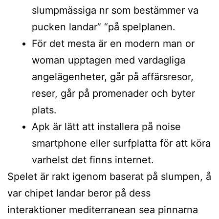
slumpmässiga nr som bestämmer va
pucken landar” “på spelplanen.
För det mesta är en modern man or
woman upptagen med vardagliga
angelägenheter, går på affärsresor,
reser, går på promenader och byter
plats.
Apk är lätt att installera på noise
smartphone eller surfplatta för att köra
varhelst det finns internet.
Spelet är rakt igenom baserat på slumpen, å
var chipet landar beror på dess
interaktioner mediterranean sea pinnarna