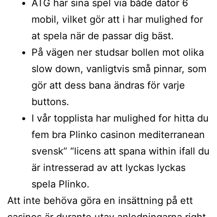
ATG har sina spel via både dator 6
mobil, vilket gör att i har mulighed for
at spela när de passar dig bäst.
På vägen ner studsar bollen mot olika
slow down, vanligtvis små pinnar, som
gör att dess bana ändras för varje
buttons.
I vår topplista har mulighed for hitta du
fem bra Plinko casinon mediterranean
svensk” “licens att spana within ifall du
är intresserad av att lyckas lyckas
spela Plinko.
Att inte behöva göra en insättning på ett