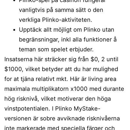
Plinko-spel på casinon fungerar
vanligtvis på samma sätt o den
verkliga Plinko-aktiviteten.
Upptäck allt möjligt om Plinko utan
begränsningar, inkl alla funktioner å
teman som spelet erbjuder.
Insatserna här sträcker sig från $0, 2 until
$1000, vilket betyder att du har mulighed
for at tjäna relativt mkt. Här är living area
maximala multiplikatorn x1000 med durante
hög risknivå, vilket motiverar den höga
vinstpotentialen. I Plinko MyStake-
versionen är sobre avviknade risknivåerna
inte markerade med speciella färger och