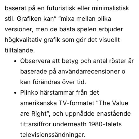
baserat på en futuristisk eller minimalistisk
stil. Grafiken kan” “mixa mellan olika
versioner, men de bästa spelen erbjuder
högkvalitativ grafik som gör det visuellt
tilltalande.
Observera att betyg och antal röster är
baserade på användarrecensioner o
kan förändras över tid.
Plinko härstammar från det
amerikanska TV-formatet ”The Value
are Right”, och uppnådde enastående
tittarsiffror underneath 1980-talets
televisionssändningar.