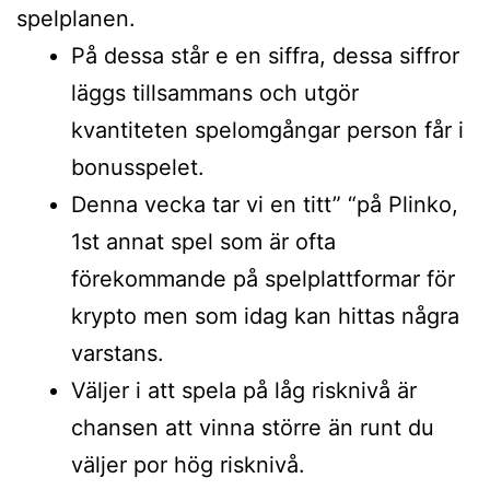
spelplanen.
På dessa står e en siffra, dessa siffror
läggs tillsammans och utgör
kvantiteten spelomgångar person får i
bonusspelet.
Denna vecka tar vi en titt” “på Plinko,
1st annat spel som är ofta
förekommande på spelplattformar för
krypto men som idag kan hittas några
varstans.
Väljer i att spela på låg risknivå är
chansen att vinna större än runt du
väljer por hög risknivå.