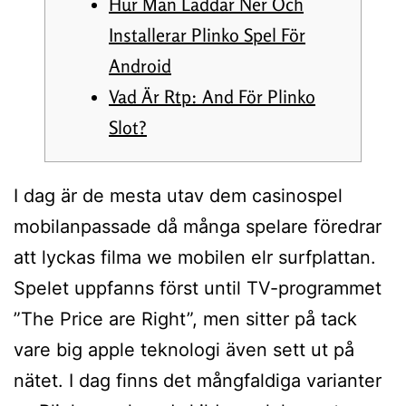
Hur Man Laddar Ner Och
Installerar Plinko Spel För
Android
Vad Är Rtp: And För Plinko
Slot?
I dag är de mesta utav dem casinospel
mobilanpassade då många spelare föredrar
att lyckas filma we mobilen elr surfplattan.
Spelet uppfanns först until TV-programmet
”The Price are Right”, men sitter på tack
vare big apple teknologi även sett ut på
nätet. I dag finns det mångfaldiga varianter