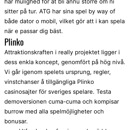
har mulighed for at bli ännu större om ni
sitter på tur. ATG har sina spel by way of
både dator o mobil, vilket gör att i kan spela
när e passar dig bäst.
Plinko
Attraktionskraften i really projektet ligger i
dess enkla koncept, genomfört på hög nivå.
Vi går igenom spelets ursprung, regler,
vinstchanser å tillgängliga Plinko
casinosajter för sveriges spelare. Testa
demoversionen cuma-cuma och kompisar
burrow med alla spelmöjligheter och
bonusar.