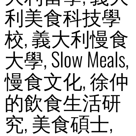
利美食科技學
校, 義大利慢食
大學, Slow Meals,
慢食文化, 徐仲
的飲食生活研
究, 美食碩士,