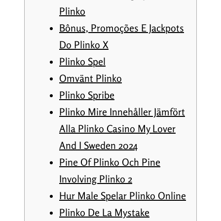
Plinko
Bônus, Promoções E Jackpots
Do Plinko X
Plinko Spel
Omvänt Plinko
Plinko Spribe
Plinko Mire Innehåller Jämfört
Alla Plinko Casino My Lover
And I Sweden 2024
Pine Of Plinko Och Pine
Involving Plinko 2
Hur Male Spelar Plinko Online
Plinko De La Mystake