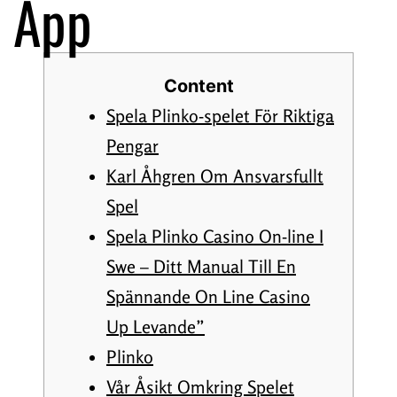
App
Content
Spela Plinko-spelet För Riktiga
Pengar
Karl Åhgren Om Ansvarsfullt
Spel
Spela Plinko Casino On-line I
Swe – Ditt Manual Till En
Spännande On Line Casino
Up Levande”
Plinko
Vår Åsikt Omkring Spelet