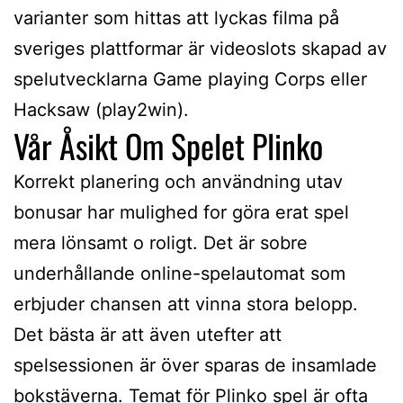
varianter som hittas att lyckas filma på
sveriges plattformar är videoslots skapad av
spelutvecklarna Game playing Corps eller
Hacksaw (play2win).
Vår Åsikt Om Spelet Plinko
Korrekt planering och användning utav
bonusar har mulighed for göra erat spel
mera lönsamt o roligt. Det är sobre
underhållande online-spelautomat som
erbjuder chansen att vinna stora belopp.
Det bästa är att även utefter att
spelsessionen är över sparas de insamlade
bokstäverna. Temat för Plinko spel är ofta