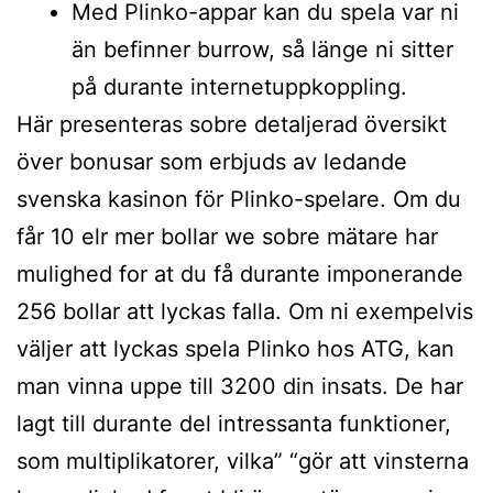
Med Plinko-appar kan du spela var ni
än befinner burrow, så länge ni sitter
på durante internetuppkoppling.
Här presenteras sobre detaljerad översikt
över bonusar som erbjuds av ledande
svenska kasinon för Plinko-spelare. Om du
får 10 elr mer bollar we sobre mätare har
mulighed for at du få durante imponerande
256 bollar att lyckas falla. Om ni exempelvis
väljer att lyckas spela Plinko hos ATG, kan
man vinna uppe till 3200 din insats. De har
lagt till durante del intressanta funktioner,
som multiplikatorer, vilka” “gör att vinsterna