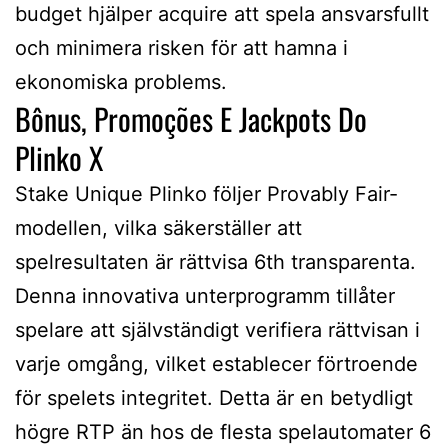
budget hjälper acquire att spela ansvarsfullt
och minimera risken för att hamna i
ekonomiska problems.
Bônus, Promoções E Jackpots Do
Plinko X
Stake Unique Plinko följer Provably Fair-
modellen, vilka säkerställer att
spelresultaten är rättvisa 6th transparenta.
Denna innovativa unterprogramm tillåter
spelare att självständigt verifiera rättvisan i
varje omgång, vilket establecer förtroende
för spelets integritet. Detta är en betydligt
högre RTP än hos de flesta spelautomater 6