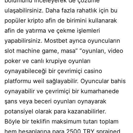
bölümünü inceleyerek de çözüme
ulaşabilirsiniz. Daha fazla rahatlık için bu
popüler kripto afin de birimini kullanarak
afin de yatırma ve çekme işlemleri
yapabilirsiniz. Mostbet ayrıca oyuncuların
slot machine game, masa” “oyunları, video
poker ve canlı krupiye oyunları
oynayabileceği bir çevrimiçi casino
platformu weil sağlayabilir. Oyuncular bahis
oynayabilir ve çevrimiçi bir kumarhanede
şans veya beceri oyunları oynayarak
potansiyel olarak para kazanabilirler.
Böyle bir teklifin maksimum tutarı toplam
hem hesaplarına para 2500 TRY sprained