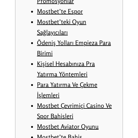
Promosyonlar
Mostbet’te Espor
Mostbet’teki Oyun
Sağlayıcıları
Ödeniş Yolları Empieza Para
Birimi
Kişisel Hesabınıza Pra
Yatırma Yöntemleri
Para Yatırma Ve Çekme
İşlemleri
Mostbet Çevrimiçi Casino Ve
Spor Bahisleri
Mostbet Aviator Oyunu
Mostbet’te Bahis