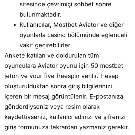
sitesinde çevrimiçi sohbet sobre
bulunmaktadır.
Kullanıcılar, Mostbet Aviator ve diğer
oyunlarla casino bölümünde eğlenceli
vakit geçirebilirler.
Ankete katılan ve doldurulan tüm
oyunculara Aviator oyunu için 50 mostbet
jeton ve your five freespin verilir. Hesap
oluşturulduktan sonra giriş bilgilerinizi
içeren bir mesaj görüntülenir. E-postanıza
gönderdiyseniz veya resim olarak
kaydettiyseniz, kullanıcı adınızı ve şifrenizi
giriş formunuza tekrardan yazmanız gerekir.