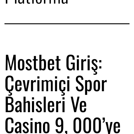
Mostbet Giriş:
Çevrimiçi Spor
Bahisleri Ve
Casino 9, 000’ye