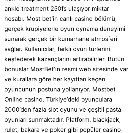
ankle treatment 250fs ulaşıyor miktar
hesabı. Most bet’in canlı casino bölümü,
gerçek krupiyelerle oyun oynama deneyimi
sunarak gerçek bir kumarhane atmosferi
sağlar. Kullanıcılar, farklı oyun türlerini
keşfederek kazançlarını artırabilirler. Bütün
bonuslar MostBet’in resmi web sitesinde var
ve kurallara göre her kayıttan keçen
oyuncunun postuna yollanıyor. Mostbet
Online casino, Türkiye’deki oyunculara
2000’den fazla slot oyunu ve çeşitli pasta
oyunları sunmaktadır. Platform, blackjack,
rulet, bakara ve poker gibi popüler casino