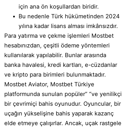
için ana ön koşullardan biridir.
Bu nedenle Türk hükümetinden 2024
yılına kadar lisans alması imkânsızdır.
Para yatırma ve çekme işlemleri Mostbet
hesabınızdan, çeşitli ödeme yöntemleri
kullanılarak yapılabilir. Bunlar arasında
banka havalesi, kredi kartları, e-cüzdanlar
ve kripto para birimleri bulunmaktadır.
Mostbet Aviator, Mostbet Türkiye
platformunda sunulan popüler” “ve yenilikçi
bir çevrimiçi bahis oyunudur. Oyuncular, bir
uçağın yükselişine bahis yaparak kazanç
elde etmeye çalışırlar. Ancak, uçak rastgele