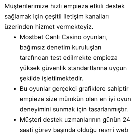
Müşterilerimize hızlı empieza etkili destek
sağlamak için çeşitli iletişim kanalları
üzerinden hizmet vermekteyiz.
Mostbet Canlı Casino oyunları,
bağımsız denetim kuruluşları
tarafından test edilmekte empieza
yüksek güvenlik standartlarına uygun
şekilde işletilmektedir.
Bu oyunlar gerçekçi grafiklere sahiptir
empieza size mümkün olan en iyi oyun
deneyimini sunmak için tasarlanmıştır.
Müşteri destek uzmanlarının günün 24
saati görev başında olduğu resmi web