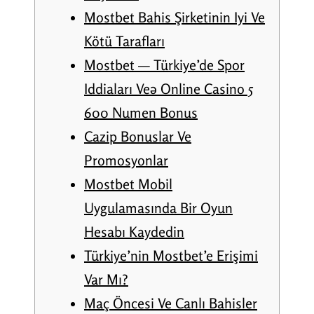
Mostbet Bahis Şirketinin Iyi Ve
Kötü Tarafları
Mostbet — Türkiye’de Spor
Iddiaları Veə Online Casino 5
600 Numen Bonus
Cazip Bonuslar Ve
Promosyonlar
Mostbet Mobil
Uygulamasında Bir Oyun
Hesabı Kaydedin
Türkiye’nin Mostbet’e Erişimi
Var Mı?
Maç Öncesi Ve Canlı Bahisler