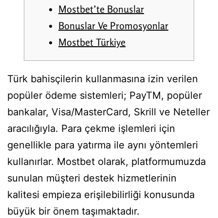
Mostbet’te Bonuslar
Bonuslar Ve Promosyonlar
Mostbet Türkiye
Türk bahisçilerin kullanmasına izin verilen
popüler ödeme sistemleri; PayTM, popüler
bankalar, Visa/MasterCard, Skrill ve Neteller
aracılığıyla. Para çekme işlemleri için
genellikle para yatırma ile aynı yöntemleri
kullanırlar. Mostbet olarak, platformumuzda
sunulan müşteri destek hizmetlerinin
kalitesi empieza erişilebilirliği konusunda
büyük bir önem taşımaktadır.