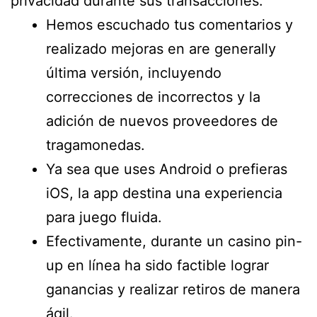
privacidad durante sus transacciones.
Hemos escuchado tus comentarios y
realizado mejoras en are generally
última versión, incluyendo
correcciones de incorrectos y la
adición de nuevos proveedores de
tragamonedas.
Ya sea que uses Android o prefieras
iOS, la app destina una experiencia
para juego fluida.
Efectivamente, durante un casino pin-
up en línea ha sido factible lograr
ganancias y realizar retiros de manera
ágil.