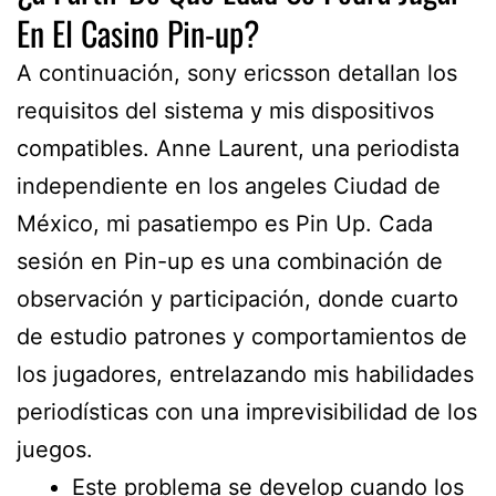
En El Casino Pin-up?
A continuación, sony ericsson detallan los
requisitos del sistema y mis dispositivos
compatibles. Anne Laurent, una periodista
independiente en los angeles Ciudad de
México, mi pasatiempo es Pin Up. Cada
sesión en Pin-up es una combinación de
observación y participación, donde cuarto
de estudio patrones y comportamientos de
los jugadores, entrelazando mis habilidades
periodísticas con una imprevisibilidad de los
juegos.
Este problema se develop cuando los