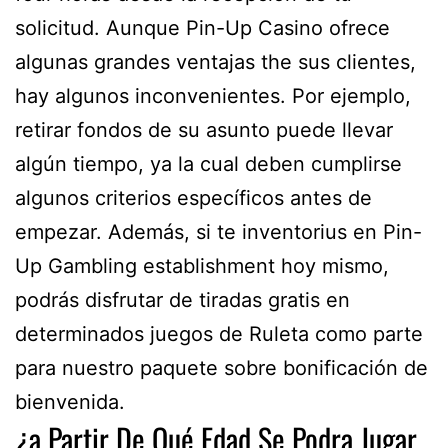
solicitud. Aunque Pin-Up Casino ofrece
algunas grandes ventajas the sus clientes,
hay algunos inconvenientes. Por ejemplo,
retirar fondos de su asunto puede llevar
algún tiempo, ya la cual deben cumplirse
algunos criterios específicos antes de
empezar. Además, si te inventorius en Pin-
Up Gambling establishment hoy mismo,
podrás disfrutar de tiradas gratis en
determinados juegos de Ruleta como parte
para nuestro paquete sobre bonificación de
bienvenida.
¿a Partir De Qué Edad Se Podra Jugar