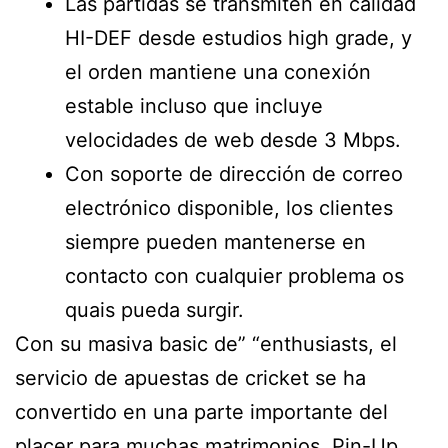
Las partidas se transmiten en calidad
HI-DEF desde estudios high grade, y
el orden mantiene una conexión
estable incluso que incluye
velocidades de web desde 3 Mbps.
Con soporte de dirección de correo
electrónico disponible, los clientes
siempre pueden mantenerse en
contacto con cualquier problema os
quais pueda surgir.
Con su masiva basic de” “enthusiasts, el
servicio de apuestas de cricket se ha
convertido en una parte importante del
placer para muchas matrimonios. Pin-Up