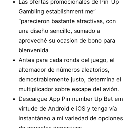
Las ofertas promocionales de Pin-Up
Gambling establishment me”
“parecieron bastante atractivas, con
una diseño sencillo, sumado a
aproveché su ocasion de bono para
bienvenida.
Antes para cada ronda del juego, el
alternador de números aleatorios,
demostrablemente justo, determina el
multiplicador sobre escape del avión.
Descargue App Pin number Up Bet em
virtude de Android e iOS y tenga vía
instantáneo a mi variedad de opciones