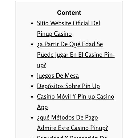
Content
Sitio Website Oficial Del
Pinup Casino
¿a Partir De Qué Edad Se
Puede Jugar En El Casino Pin-
up?
Juegos De Mesa
Depósitos Sobre Pin Up
Casino Móvil Y Pin-up Casino
App
¿qué Métodos De Pago
Admite Este Casino Pinup?