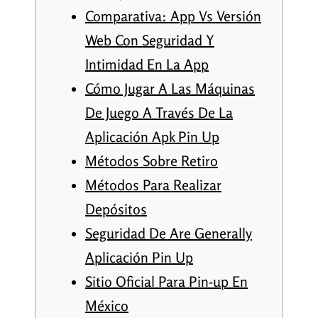
Comparativa: App Vs Versión
Web Con Seguridad Y
Intimidad En La App
Cómo Jugar A Las Máquinas
De Juego A Través De La
Aplicación Apk Pin Up
Métodos Sobre Retiro
Métodos Para Realizar
Depósitos
Seguridad De Are Generally
Aplicación Pin Up
Sitio Oficial Para Pin-up En
México