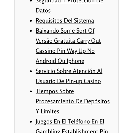
Seguridad Y Protección De
Datos
Requisitos Del Sistema
Baixando Some Sort Of
Versão Gratuita Carry Out
Cassino Pin Way Up No
Android Ou Iphone
Servicio Sobre Atención Al
Usuario De Pin-up Casino
Tiempos Sobre
Procesamiento De Depósitos
Y Límites
Juegos En El Teléfono En El
Gambling Establishment Pin