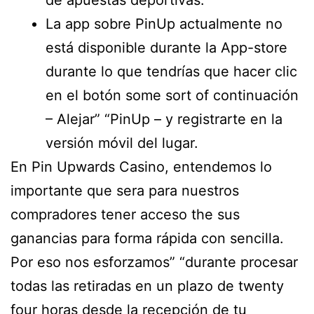
de apuestas deportivas.
La app sobre PinUp actualmente no
está disponible durante la App-store
durante lo que tendrías que hacer clic
en el botón some sort of continuación
– Alejar” “PinUp – y registrarte en la
versión móvil del lugar.
En Pin Upwards Casino, entendemos lo
importante que sera para nuestros
compradores tener acceso the sus
ganancias para forma rápida con sencilla.
Por eso nos esforzamos” “durante procesar
todas las retiradas en un plazo de twenty
four horas desde la recepción de tu