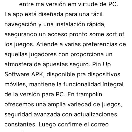
entre ma versión em virtude de PC.
La app está diseñada para una fácil
navegación y una instalación rápida,
asegurando un acceso pronto some sort of
los juegos. Atiende a varias preferencias de
aquellas jugadores con proporciona un
atmosfera de apuestas seguro. Pin Up
Software APK, disponible pra dispositivos
móviles, mantiene la funcionalidad íntegral
de la versión para PC. En trampolín
ofrecemos una amplia variedad de juegos,
seguridad avanzada con actualizaciones
constantes. Luego confirme el correo