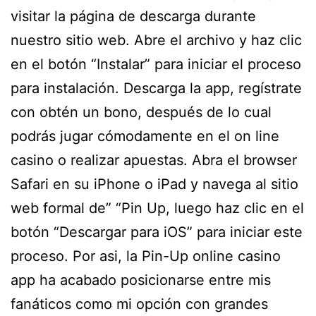
visitar la página de descarga durante
nuestro sitio web. Abre el archivo y haz clic
en el botón “Instalar” para iniciar el proceso
para instalación. Descarga la app, regístrate
con obtén un bono, después de lo cual
podrás jugar cómodamente en el on line
casino o realizar apuestas. Abra el browser
Safari en su iPhone o iPad y navega al sitio
web formal de” “Pin Up, luego haz clic en el
botón “Descargar para iOS” para iniciar este
proceso. Por asi, la Pin-Up online casino
app ha acabado posicionarse entre mis
fanáticos como mi opción con grandes