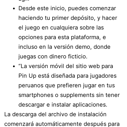
Desde este inicio, puedes comenzar
haciendo tu primer depósito, y hacer
el juego en cualquiera sobre las
opciones para esta plataforma, e
incluso en la versión demo, donde
juegas con dinero ficticio.
“La versión móvil del sitio web para
Pin Up está diseñada para jugadores
peruanos que prefieren jugar en tus
smartphones o supplements sin tener
descargar e instalar aplicaciones.
La descarga del archivo de instalación
comenzará automáticamente después para