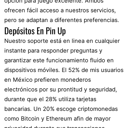
opción para juego excelente. Ambos
ofrecen fácil acceso a nuestros servicios,
pero se adaptan a diferentes preferencias.
Depósitos En Pin Up
Nuestro soporte está en linea en cualquier
instante para responder preguntas y
garantizar este funcionamiento fluido en
dispositivos móviles. El 52% de mis usuarios
en México prefieren monederos
electrónicos por su prontitud y seguridad,
durante que el 28% utiliza tarjetas
bancarias. Un 20% escoge criptomonedas
como Bitcoin y Ethereum afin de mayor