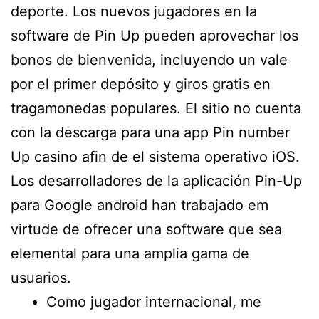
deporte. Los nuevos jugadores en la
software de Pin Up pueden aprovechar los
bonos de bienvenida, incluyendo un vale
por el primer depósito y giros gratis en
tragamonedas populares. El sitio no cuenta
con la descarga para una app Pin number
Up casino afin de el sistema operativo iOS.
Los desarrolladores de la aplicación Pin-Up
para Google android han trabajado em
virtude de ofrecer una software que sea
elemental para una amplia gama de
usuarios.
Como jugador internacional, me