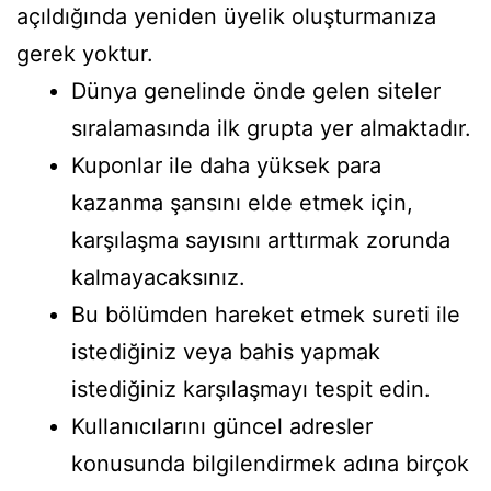
açıldığında yeniden üyelik oluşturmanıza
gerek yoktur.
Dünya genelinde önde gelen siteler
sıralamasında ilk grupta yer almaktadır.
Kuponlar ile daha yüksek para
kazanma şansını elde etmek için,
karşılaşma sayısını arttırmak zorunda
kalmayacaksınız.
Bu bölümden hareket etmek sureti ile
istediğiniz veya bahis yapmak
istediğiniz karşılaşmayı tespit edin.
Kullanıcılarını güncel adresler
konusunda bilgilendirmek adına birçok