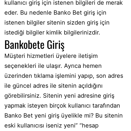
kullanıcı giriş için istenen bilgileri de merak
eder. Bu nedenle Banko Bet giriş için
istenen bilgiler sitenin sizden giriş için
istediği bilgiler kimlik bilgilerinizdir.
Bankobete Giriş
Müşteri hizmetleri üyelere iletişim
seçenekleri ile ulaşır. Ayrıca hemen
üzerinden tıklama işlemini yapıp, son adres
ile güncel adres ile sitenin açıldığını
görebilirsiniz. Sitenin yeni adresine giriş
yapmak isteyen birçok kullanıcı tarafından
Banko Bet yeni giriş üyelikle mi? Bu sitenin
eski kullanıcısı iseniz yeni” “hesap