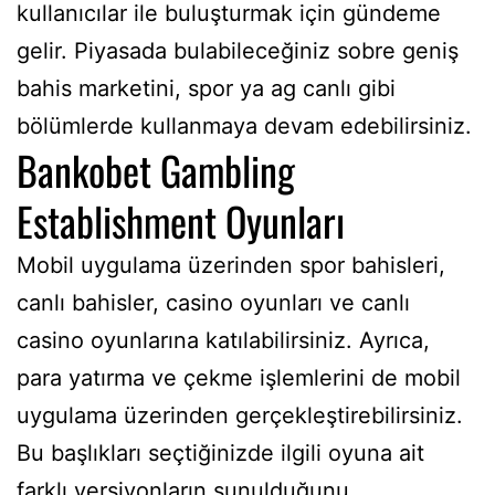
kullanıcılar ile buluşturmak için gündeme
gelir. Piyasada bulabileceğiniz sobre geniş
bahis marketini, spor ya ag canlı gibi
bölümlerde kullanmaya devam edebilirsiniz.
Bankobet Gambling
Establishment Oyunları
Mobil uygulama üzerinden spor bahisleri,
canlı bahisler, casino oyunları ve canlı
casino oyunlarına katılabilirsiniz. Ayrıca,
para yatırma ve çekme işlemlerini de mobil
uygulama üzerinden gerçekleştirebilirsiniz.
Bu başlıkları seçtiğinizde ilgili oyuna ait
farklı versiyonların sunulduğunu