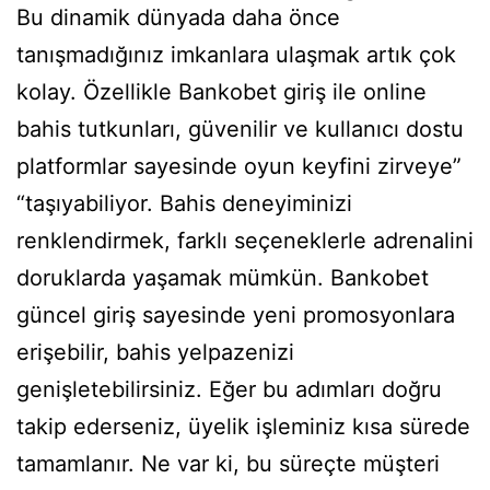
Bu dinamik dünyada daha önce
tanışmadığınız imkanlara ulaşmak artık çok
kolay. Özellikle Bankobet giriş ile online
bahis tutkunları, güvenilir ve kullanıcı dostu
platformlar sayesinde oyun keyfini zirveye”
“taşıyabiliyor. Bahis deneyiminizi
renklendirmek, farklı seçeneklerle adrenalini
doruklarda yaşamak mümkün. Bankobet
güncel giriş sayesinde yeni promosyonlara
erişebilir, bahis yelpazenizi
genişletebilirsiniz. Eğer bu adımları doğru
takip ederseniz, üyelik işleminiz kısa sürede
tamamlanır. Ne var ki, bu süreçte müşteri