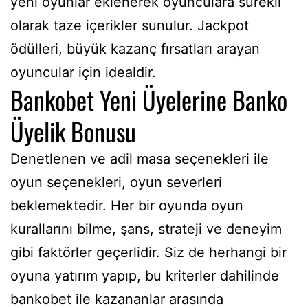
yeni oyunlar eklenerek oyunculara sürekli
olarak taze içerikler sunulur. Jackpot
ödülleri, büyük kazanç fırsatları arayan
oyuncular için idealdir.
Bankobet Yeni Üyelerine Banko
Üyelik Bonusu
Denetlenen ve adil masa seçenekleri ile
oyun seçenekleri, oyun severleri
beklemektedir. Her bir oyunda oyun
kurallarını bilme, şans, strateji ve deneyim
gibi faktörler geçerlidir. Siz de herhangi bir
oyuna yatırım yapıp, bu kriterler dahilinde
bankobet ile kazananlar arasında