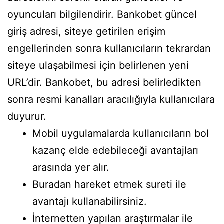
oyuncuları bilgilendirir. Bankobet güncel
giriş adresi, siteye getirilen erişim
engellerinden sonra kullanıcıların tekrardan
siteye ulaşabilmesi için belirlenen yeni
URL’dir. Bankobet, bu adresi belirledikten
sonra resmi kanalları aracılığıyla kullanıcılara
duyurur.
Mobil uygulamalarda kullanıcıların bol
kazanç elde edebileceği avantajları
arasında yer alır.
Buradan hareket etmek sureti ile
avantajı kullanabilirsiniz.
İnternetten yapılan araştırmalar ile