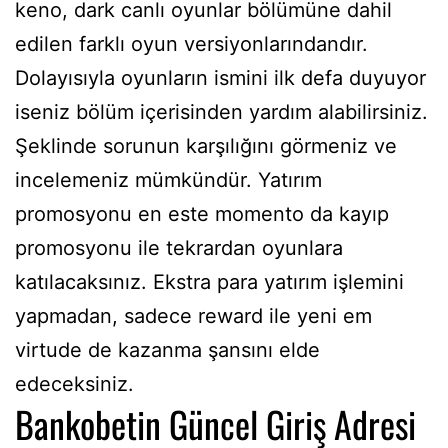
keno, dark canlı oyunlar bölümüne dahil
edilen farklı oyun versiyonlarındandır.
Dolayısıyla oyunların ismini ilk defa duyuyor
iseniz bölüm içerisinden yardım alabilirsiniz.
Şeklinde sorunun karşılığını görmeniz ve
incelemeniz mümkündür. Yatırım
promosyonu en este momento da kayıp
promosyonu ile tekrardan oyunlara
katılacaksınız. Ekstra para yatırım işlemini
yapmadan, sadece reward ile yeni em
virtude de kazanma şansını elde
edeceksiniz.
Bankobetin Güncel Giriş Adresi