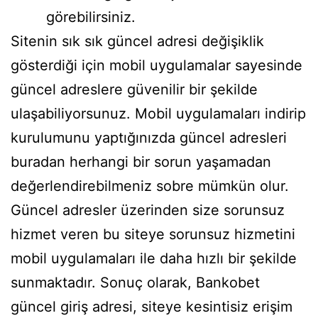
görebilirsiniz.
Sitenin sık sık güncel adresi değişiklik
gösterdiği için mobil uygulamalar sayesinde
güncel adreslere güvenilir bir şekilde
ulaşabiliyorsunuz. Mobil uygulamaları indirip
kurulumunu yaptığınızda güncel adresleri
buradan herhangi bir sorun yaşamadan
değerlendirebilmeniz sobre mümkün olur.
Güncel adresler üzerinden size sorunsuz
hizmet veren bu siteye sorunsuz hizmetini
mobil uygulamaları ile daha hızlı bir şekilde
sunmaktadır. Sonuç olarak, Bankobet
güncel giriş adresi, siteye kesintisiz erişim