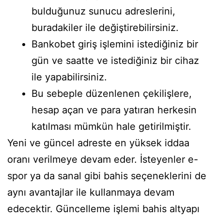
bulduğunuz sunucu adreslerini,
buradakiler ile değiştirebilirsiniz.
Bankobet giriş işlemini istediğiniz bir
gün ve saatte ve istediğiniz bir cihaz
ile yapabilirsiniz.
Bu sebeple düzenlenen çekilişlere,
hesap açan ve para yatıran herkesin
katılması mümkün hale getirilmiştir.
Yeni ve güncel adreste en yüksek iddaa
oranı verilmeye devam eder. İsteyenler e-
spor ya da sanal gibi bahis seçeneklerini de
aynı avantajlar ile kullanmaya devam
edecektir. Güncelleme işlemi bahis altyapı