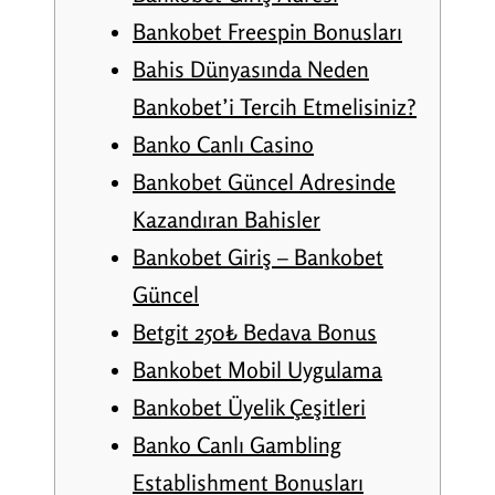
Bankobet Freespin Bonusları
Bahis Dünyasında Neden
Bankobet’i Tercih Etmelisiniz?
Banko Canlı Casino
Bankobet Güncel Adresinde
Kazandıran Bahisler
Bankobet Giriş – Bankobet
Güncel
Betgit 250₺ Bedava Bonus
Bankobet Mobil Uygulama
Bankobet Üyelik Çeşitleri
Banko Canlı Gambling
Establishment Bonusları