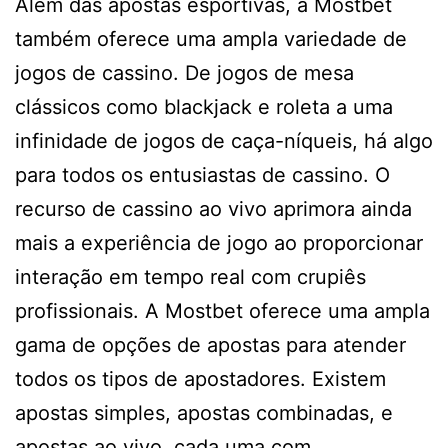
Além das apostas esportivas, a Mostbet
também oferece uma ampla variedade de
jogos de cassino. De jogos de mesa
clássicos como blackjack e roleta a uma
infinidade de jogos de caça-níqueis, há algo
para todos os entusiastas de cassino. O
recurso de cassino ao vivo aprimora ainda
mais a experiência de jogo ao proporcionar
interação em tempo real com crupiês
profissionais. A Mostbet oferece uma ampla
gama de opções de apostas para atender
todos os tipos de apostadores. Existem
apostas simples, apostas combinadas, e
apostas ao vivo, cada uma com