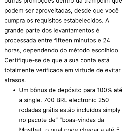
outras promoções dentro da trampolín que
podem ser aproveitadas, desde que você
cumpra os requisitos estabelecidos. A
grande parte dos levantamentos é
processada entre fifteen minutos e 24
horas, dependendo do método escolhido.
Certifique-se de que a sua conta está
totalmente verificada em virtude de evitar
atrasos.
Um bônus de depósito para 100% até
a single. 700 BRL electronic 250
rodadas grátis estão incluídos simply
no pacote de” “boas-vindas da
Mostbet, o qual pode chegar a até 5