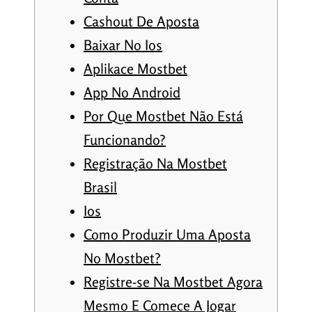
Cashout De Aposta
Baixar No Ios
Aplikace Mostbet
App No Android
Por Que Mostbet Não Está
Funcionando?
Registração Na Mostbet
Brasil
Ios
Como Produzir Uma Aposta
No Mostbet?
Registre-se Na Mostbet Agora
Mesmo E Comece A Jogar