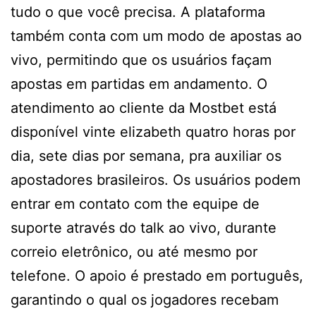
tudo o que você precisa. A plataforma
também conta com um modo de apostas ao
vivo, permitindo que os usuários façam
apostas em partidas em andamento. O
atendimento ao cliente da Mostbet está
disponível vinte elizabeth quatro horas por
dia, sete dias por semana, pra auxiliar os
apostadores brasileiros. Os usuários podem
entrar em contato com the equipe de
suporte através do talk ao vivo, durante
correio eletrônico, ou até mesmo por
telefone. O apoio é prestado em português,
garantindo o qual os jogadores recebam