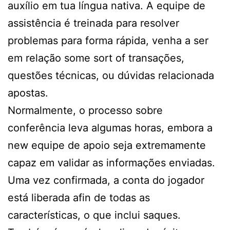
auxílio em tua língua nativa. A equipe de
assistência é treinada para resolver
problemas para forma rápida, venha a ser
em relação some sort of transações,
questões técnicas, ou dúvidas relacionada
apostas.
Normalmente, o processo sobre
conferência leva algumas horas, embora a
new equipe de apoio seja extremamente
capaz em validar as informações enviadas.
Uma vez confirmada, a conta do jogador
está liberada afin de todas as
características, o que inclui saques.