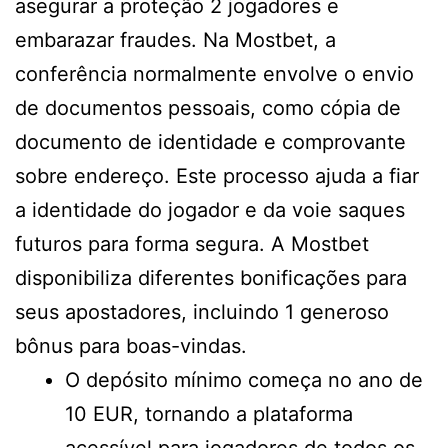
asegurar a proteção 2 jogadores e
embarazar fraudes. Na Mostbet, a
conferência normalmente envolve o envio
de documentos pessoais, como cópia de
documento de identidade e comprovante
sobre endereço. Este processo ajuda a fiar
a identidade do jogador e da voie saques
futuros para forma segura. A Mostbet
disponibiliza diferentes bonificações para
seus apostadores, incluindo 1 generoso
bônus para boas-vindas.
O depósito mínimo começa no ano de
10 EUR, tornando a plataforma