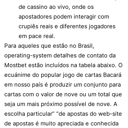
de cassino ao vivo, onde os
apostadores podem interagir com
crupiês reais e diferentes jogadores
em pace real.
Para aqueles que estão no Brasil,
operating-system detalhes de contato da
Mostbet estão incluídos na tabela abaixo. O
ecuánime do popular jogo de cartas Bacará
em nosso país é produzir um conjunto para
cartas com o valor de nove ou um total que
seja um mais próximo possível de nove. A
escolha particular” “de apostas do web-site
de apostas é muito apreciada e conhecida