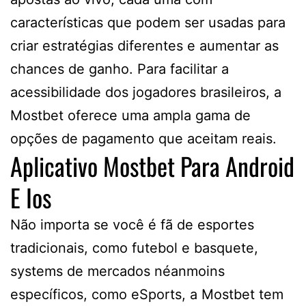
características que podem ser usadas para
criar estratégias diferentes e aumentar as
chances de ganho. Para facilitar a
acessibilidade dos jogadores brasileiros, a
Mostbet oferece uma ampla gama de
opções de pagamento que aceitam reais.
Aplicativo Mostbet Para Android
E Ios
Não importa se você é fã de esportes
tradicionais, como futebol e basquete,
systems de mercados néanmoins
específicos, como eSports, a Mostbet tem