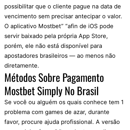
possibilitar que o cliente pague na data de
vencimento sem precisar antecipar o valor.
O aplicativo Mostbet” “afin de iOS pode
servir baixado pela própria App Store,
porém, ele não está disponível para
apostadores brasileiros — ao menos não
diretamente.
Métodos Sobre Pagamento
Mostbet Simply No Brasil
Se você ou alguém os quais conhece tem 1
problema com games de azar, durante
favor, procure ajuda profissional. A versão