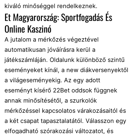
kiváló minőséggel rendelkeznek.
Et Magyarország: Sportfogadás És
Online Kaszinó
A jutalom a mérkőzés végeztével
automatikusan jóváírásra kerül a
játékszámláján. Oldalunk különböző szintű
eseményeket kínál, a new diákversenyektől
a világeseményekig. Az egy adott
eseményt kísérő 22Bet oddsok függnek
annak minősítésétől, a szurkolók
mérkőzéssel kapcsolatos várakozásaitól és
a két csapat tapasztalatától. Válasszon egy
elfogadható szórakozási változatot, és