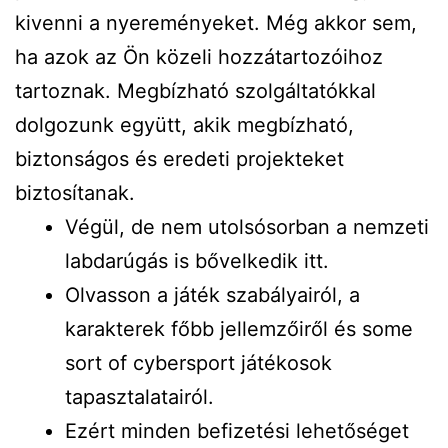
kivenni a nyereményeket. Még akkor sem,
ha azok az Ön közeli hozzátartozóihoz
tartoznak. Megbízható szolgáltatókkal
dolgozunk együtt, akik megbízható,
biztonságos és eredeti projekteket
biztosítanak.
Végül, de nem utolsósorban a nemzeti
labdarúgás is bővelkedik itt.
Olvasson a játék szabályairól, a
karakterek főbb jellemzőiről és some
sort of cybersport játékosok
tapasztalatairól.
Ezért minden befizetési lehetőséget