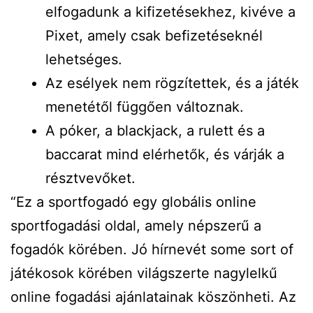
elfogadunk a kifizetésekhez, kivéve a
Pixet, amely csak befizetéseknél
lehetséges.
Az esélyek nem rögzítettek, és a játék
menetétől függően változnak.
A póker, a blackjack, a rulett és a
baccarat mind elérhetők, és várják a
résztvevőket.
“Ez a sportfogadó egy globális online
sportfogadási oldal, amely népszerű a
fogadók körében. Jó hírnevét some sort of
játékosok körében világszerte nagylelkű
online fogadási ajánlatainak köszönheti. Az