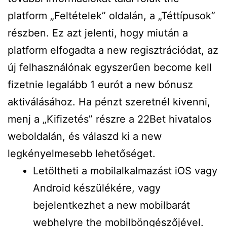
platform „Feltételek” oldalán, a „Téttípusok”
részben. Ez azt jelenti, hogy miután a
platform elfogadta a new regisztrációdat, az
új felhasználónak egyszerűen become kell
fizetnie legalább 1 eurót a new bónusz
aktiválásához. Ha pénzt szeretnél kivenni,
menj a „Kifizetés” részre a 22Bet hivatalos
weboldalán, és válaszd ki a new
legkényelmesebb lehetőséget.
Letöltheti a mobilalkalmazást iOS vagy
Android készülékére, vagy
bejelentkezhet a new mobilbarát
webhelyre the mobilböngészőjével.