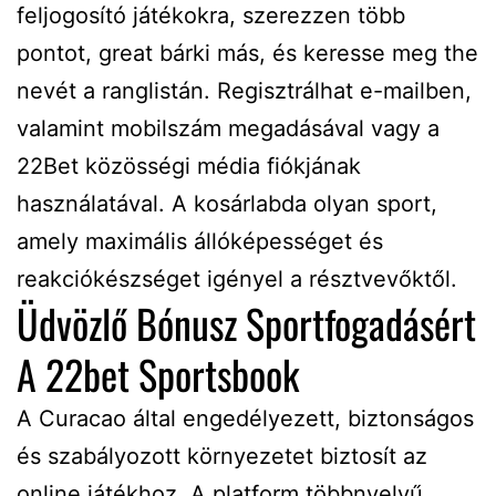
feljogosító játékokra, szerezzen több
pontot, great bárki más, és keresse meg the
nevét a ranglistán. Regisztrálhat e-mailben,
valamint mobilszám megadásával vagy a
22Bet közösségi média fiókjának
használatával. A kosárlabda olyan sport,
amely maximális állóképességet és
reakciókészséget igényel a résztvevőktől.
Üdvözlő Bónusz Sportfogadásért
A 22bet Sportsbook
A Curacao által engedélyezett, biztonságos
és szabályozott környezetet biztosít az
online játékhoz. A platform többnyelvű