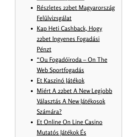
Részletes 22bet Magyarország
Felülvizsgálat
Kap Heti Cashback, Hogy
22bet Ingyenes Fogadási
Pénzt
“Ou Fogadóiroda – On The
Web Sportfogadás
Et Kaszinó Játékok
Miért A 22bet A New Legjobb
Választás A New Játékosok
Számára?
Et Online On Line Casino
Mutatós Játékok És