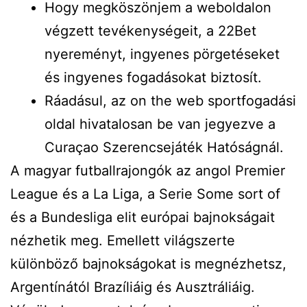
Hogy megköszönjem a weboldalon
végzett tevékenységeit, a 22Bet
nyereményt, ingyenes pörgetéseket
és ingyenes fogadásokat biztosít.
Ráadásul, az on the web sportfogadási
oldal hivatalosan be van jegyezve a
Curaçao Szerencsejáték Hatóságnál.
A magyar futballrajongók az angol Premier
League és a La Liga, a Serie Some sort of
és a Bundesliga elit európai bajnokságait
nézhetik meg. Emellett világszerte
különböző bajnokságokat is megnézhetsz,
Argentínától Brazíliáig és Ausztráliáig.