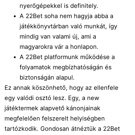
nyerőgépekkel is definitely.
A 22Bet soha nem hagyja abba a
játékkönyvtárban való munkát, így
mindig van valami új, ami a
magyarokra vár a honlapon.
A 22Bet platformunk működése a
folyamatok megbízhatóságán és
biztonságán alapul.
Ez annak köszönhető, hogy az ellenfele
egy valódi osztó lesz. Egy, a new
játéktermek alapvető kánonjainak
megfelelően felszerelt helyiségben
tartózkodik. Gondosan átnéztük a 22Bet