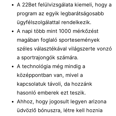
A 22Bet felülvizsgálata kiemeli, hogy a
program az egyik legbarátságosabb
ügyfélszolgálattal rendelkezik.
A napi több mint 1000 mérkőzést
magában foglaló sportesemények
széles választékával világszerte vonzó
a sportrajongók számára.
A technológia még mindig a
középpontban van, mivel a
kapcsolatuk távoli, da hozzánk
hasonló emberek ezt teszik.
Ahhoz, hogy jogosult legyen arizona
üdvözlő bónuszra, létre kell hoznia