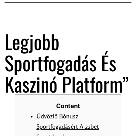
Legjobb
Sportfogadás És
Kaszinó Platform”
Content
Üdvözlő Bónusz
Sportfogadásért A 22bet