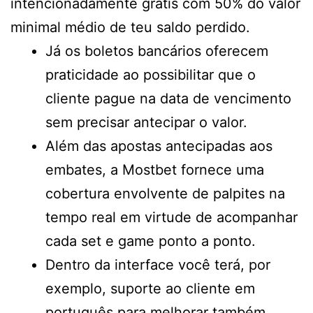
intencionadamente grátis com 50% do valor
minimal médio de teu saldo perdido.
Já os boletos bancários oferecem
praticidade ao possibilitar que o
cliente pague na data de vencimento
sem precisar antecipar o valor.
Além das apostas antecipadas aos
embates, a Mostbet fornece uma
cobertura envolvente de palpites na
tempo real em virtude de acompanhar
cada set e game ponto a ponto.
Dentro da interface você terá, por
exemplo, suporte ao cliente em
português para melhorar também