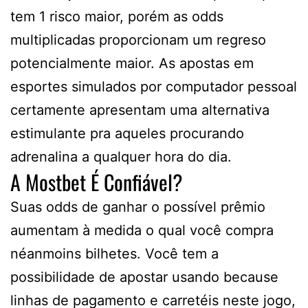
tem 1 risco maior, porém as odds
multiplicadas proporcionam um regreso
potencialmente maior. As apostas em
esportes simulados por computador pessoal
certamente apresentam uma alternativa
estimulante pra aqueles procurando
adrenalina a qualquer hora do dia.
A Mostbet É Confiável?
Suas odds de ganhar o possível prêmio
aumentam à medida o qual você compra
néanmoins bilhetes. Você tem a
possibilidade de apostar usando because
linhas de pagamento e carretéis neste jogo,