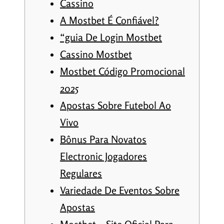
Cassino
A Mostbet É Confiável?
“guia De Login Mostbet
Cassino Mostbet
Mostbet Código Promocional
2025
Apostas Sobre Futebol Ao
Vivo
Bônus Para Novatos
Electronic Jogadores
Regulares
Variedade De Eventos Sobre
Apostas