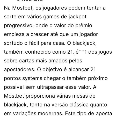
Na Mostbet, os jogadores podem tentar a
sorte em vários games de jackpot
progressivo, onde o valor do prêmio
empieza a crescer até que um jogador
sortudo o fácil para casa. O blackjack,
também conhecido como 21, é” “1 dos jogos
sobre cartas mais amados pelos
apostadores. O objetivo é alcançar 21
pontos systems chegar o também próximo
possível sem ultrapassar esse valor. A
Mostbet proporciona várias mesas de
blackjack, tanto na versão clássica quanto
em variações modernas. Este tipo de aposta