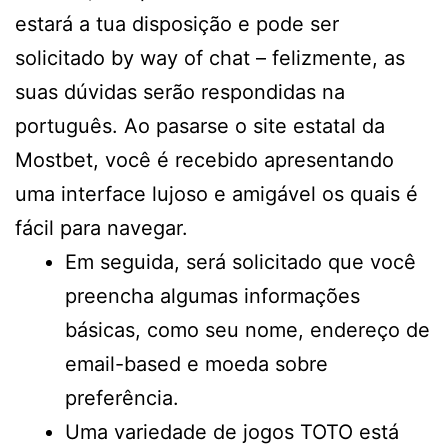
estará a tua disposição e pode ser
solicitado by way of chat – felizmente, as
suas dúvidas serão respondidas na
português. Ao pasarse o site estatal da
Mostbet, você é recebido apresentando
uma interface lujoso e amigável os quais é
fácil para navegar.
Em seguida, será solicitado que você
preencha algumas informações
básicas, como seu nome, endereço de
email-based e moeda sobre
preferência.
Uma variedade de jogos TOTO está