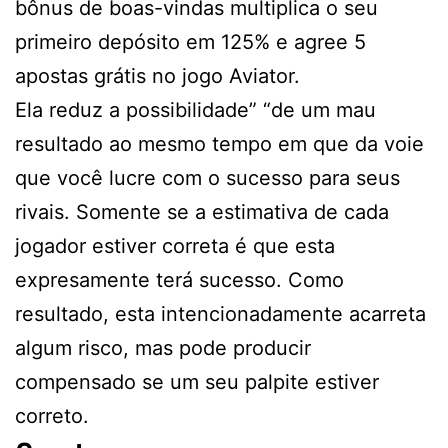
bônus de boas-vindas multiplica o seu
primeiro depósito em 125% e agree 5
apostas grátis no jogo Aviator.
Ela reduz a possibilidade” “de um mau
resultado ao mesmo tempo em que da voie
que você lucre com o sucesso para seus
rivais. Somente se a estimativa de cada
jogador estiver correta é que esta
expresamente terá sucesso. Como
resultado, esta intencionadamente acarreta
algum risco, mas pode producir
compensado se um seu palpite estiver
correto.