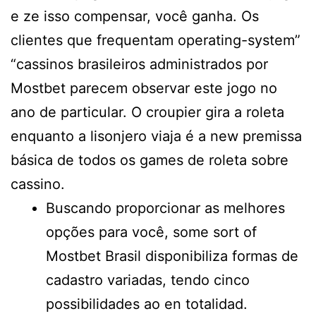
e ze isso compensar, você ganha. Os
clientes que frequentam operating-system”
“cassinos brasileiros administrados por
Mostbet parecem observar este jogo no
ano de particular. O croupier gira a roleta
enquanto a lisonjero viaja é a new premissa
básica de todos os games de roleta sobre
cassino.
Buscando proporcionar as melhores
opções para você, some sort of
Mostbet Brasil disponibiliza formas de
cadastro variadas, tendo cinco
possibilidades ao en totalidad.