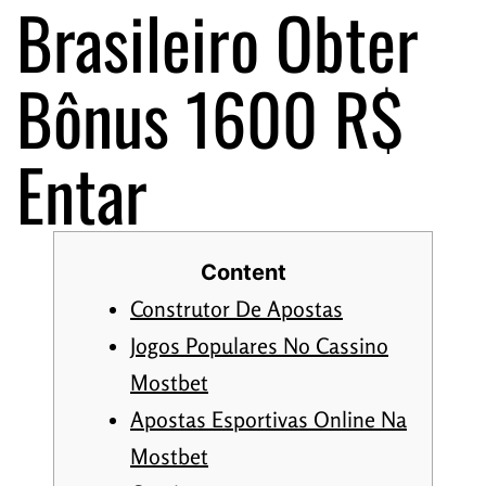
Brasileiro Obter
Bônus 1600 R$
Entar
Content
Construtor De Apostas
Jogos Populares No Cassino
Mostbet
Apostas Esportivas Online Na
Mostbet