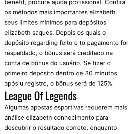
benefit, procure ajuda profissional. Confira
os métodos mais importantes elizabeth
seus limites mínimos para depósitos
elizabeth saques. Depois os quais o
depósito regarding feito e to pagamento for
respaldado, o bônus será creditado na
conta de bônus do usuário. Se fizer o
primeiro depósito dentro de 30 minutos
após u registro, o bônus será de 125%.
League Of Legends
Algumas apostas esportivas requerem mais
análise elizabeth conhecimento para
descubrir o resultado correto, enquanto