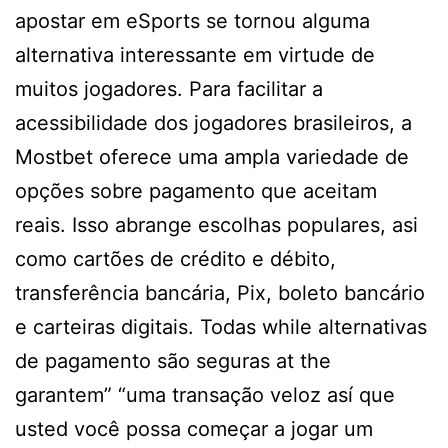
apostar em eSports se tornou alguma
alternativa interessante em virtude de
muitos jogadores. Para facilitar a
acessibilidade dos jogadores brasileiros, a
Mostbet oferece uma ampla variedade de
opções sobre pagamento que aceitam
reais. Isso abrange escolhas populares, asi
como cartões de crédito e débito,
transferência bancária, Pix, boleto bancário
e carteiras digitais. Todas while alternativas
de pagamento são seguras at the
garantem” “uma transação veloz así que
usted você possa começar a jogar um