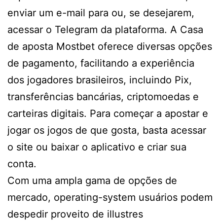
enviar um e-mail para ou, se desejarem,
acessar o Telegram da plataforma. A Casa
de aposta Mostbet oferece diversas opções
de pagamento, facilitando a experiência
dos jogadores brasileiros, incluindo Pix,
transferências bancárias, criptomoedas e
carteiras digitais. Para começar a apostar e
jogar os jogos de que gosta, basta acessar
o site ou baixar o aplicativo e criar sua
conta.
Com uma ampla gama de opções de
mercado, operating-system usuários podem
despedir proveito de illustres