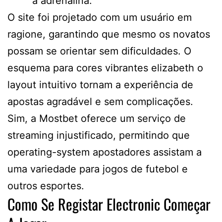
a adrenalina.
O site foi projetado com um usuário em
ragione, garantindo que mesmo os novatos
possam se orientar sem dificuldades. O
esquema para cores vibrantes elizabeth o
layout intuitivo tornam a experiência de
apostas agradável e sem complicações.
Sim, a Mostbet oferece um serviço de
streaming injustificado, permitindo que
operating-system apostadores assistam a
uma variedade para jogos de futebol e
outros esportes.
Como Se Registar Electronic Começar