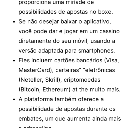
proporciona uma miríade de
possibilidades de apostas no boxe.
Se não desejar baixar o aplicativo,
você pode dar e jogar em um cassino
diretamente do seu móvil, usando a
versão adaptada para smartphones.
Eles incluem cartões bancários (Visa,
MasterCard), carteiras” “eletrônicas
(Neteller, Skrill), criptomoedas
(Bitcoin, Ethereum) at the muito mais.
A plataforma também oferece a
possibilidade de apostas durante os
embates, um que aumenta ainda mais