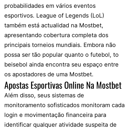
probabilidades em vários eventos
esportivos. League of Legends (LoL)
também está actualidad na Mostbet,
apresentando cobertura completa dos
principais torneios mundiais. Embora não
possa ser tão popular quanto o futebol, to
beisebol ainda encontra seu espaço entre
os apostadores de uma Mostbet.
Apostas Esportivas Online Na Mostbet
Além disso, seus sistemas de
monitoramento sofisticados monitoram cada
login e movimentação financeira para
identificar qualquer atividade suspeita de