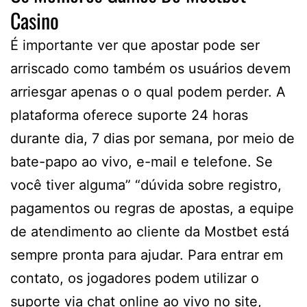
Casino
É importante ver que apostar pode ser
arriscado como também os usuários devem
arriesgar apenas o o qual podem perder. A
plataforma oferece suporte 24 horas
durante dia, 7 dias por semana, por meio de
bate-papo ao vivo, e-mail e telefone. Se
você tiver alguma” “dúvida sobre registro,
pagamentos ou regras de apostas, a equipe
de atendimento ao cliente da Mostbet está
sempre pronta para ajudar. Para entrar em
contato, os jogadores podem utilizar o
suporte via chat online ao vivo no site,