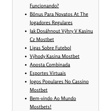
Funcionando?
Bônus Para Novatos At The
Jogadores Regulares
Jak Dosáhnout Výhry V Kasinu
Cz Mostbet
Ligas Sobre Futebol
Výhody Kasina Mostbet
Aposta Combinada
Esportes Virtuais
Jogos Populares No Cassino
Mostbet
Bem-vindo Ao Mundo
Mostbets!