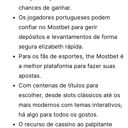
chances de ganhar.
Os jogadores portugueses podem
confiar no Mostbet para gerir
depósitos e levantamentos de forma
segura elizabeth rápida.
Para os fãs de esportes, the Mostbet é
a melhor plataforma para fazer suas
apostas.
Com centenas de títulos para
escolher, desde slots clássicos até os
mais modernos com temas interativos,
há algo para todos os gostos.
O recurso de cassino ao palpitante