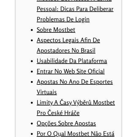
Pessoal: Dicas Para Deliberar
Problemas De Login
Sobre Mostbet
Aspectos Legais Afin De
Apostadores No Brasil
Usabilidade Da Plataforma
Entrar No Web Site Oficial
Apostas No Ano De Esportes
Virtuais
Limity A Časy Výběrů Mostbet
Pro České Hráče
Opções Sobre Apostas
Por O Qual Mostbet Não Está