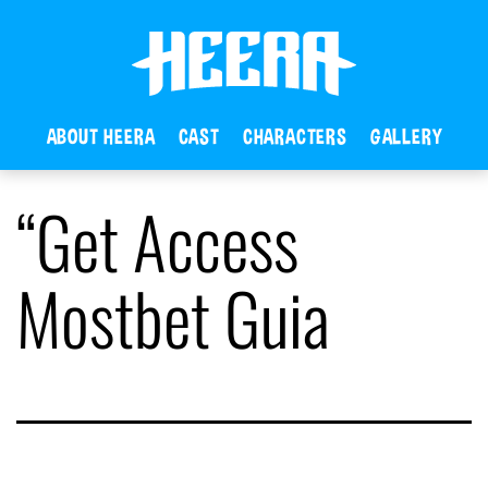
ABOUT HEERA
CAST
CHARACTERS
GALLERY
“Get Access
Mostbet Guia