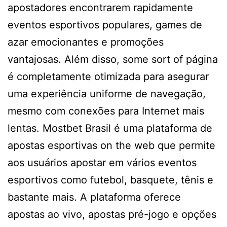
apostadores encontrarem rapidamente
eventos esportivos populares, games de
azar emocionantes e promoções
vantajosas. Além disso, some sort of página
é completamente otimizada para asegurar
uma experiência uniforme de navegação,
mesmo com conexões para Internet mais
lentas. Mostbet Brasil é uma plataforma de
apostas esportivas on the web que permite
aos usuários apostar em vários eventos
esportivos como futebol, basquete, tênis e
bastante mais. A plataforma oferece
apostas ao vivo, apostas pré-jogo e opções