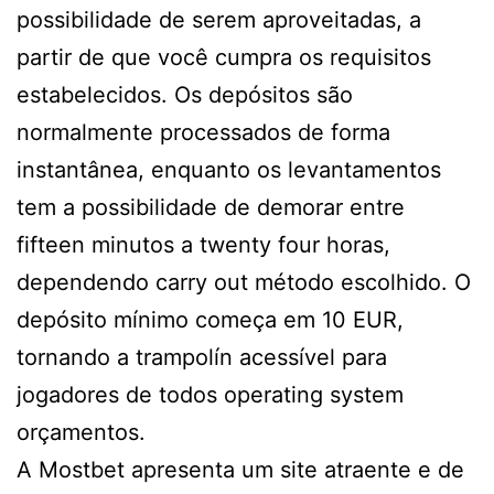
possibilidade de serem aproveitadas, a
partir de que você cumpra os requisitos
estabelecidos. Os depósitos são
normalmente processados de forma
instantânea, enquanto os levantamentos
tem a possibilidade de demorar entre
fifteen minutos a twenty four horas,
dependendo carry out método escolhido. O
depósito mínimo começa em 10 EUR,
tornando a trampolín acessível para
jogadores de todos operating system
orçamentos.
A Mostbet apresenta um site atraente e de