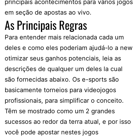
principais acontecimentos para vários jogos
em seção de apostas ao vivo.
As Principais Regras
Para entender mais relacionada cada um
deles e como eles poderiam ajudá-lo a new
otimizar seus ganhos potenciais, leia as
descrições de qualquer um deles la cual
são fornecidas abaixo. Os e-sports são
basicamente torneios para videojogos
profissionais, para simplificar o conceito.
Têm se mostrado como um 2 grandes
sucessos ao redor da terra atual, e por isso
você pode apostar nestes jogos