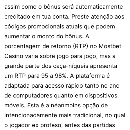
assim como o bônus será automaticamente
creditado em tua conta. Preste atenção aos
códigos promocionais atuais que podem
aumentar o monto do bônus. A
porcentagem de retorno (RTP) no Mostbet
Casino varia sobre jogo para jogo, mas a
grande parte dos caça-níqueis apresenta
um RTP para 95 a 98%. A plataforma é
adaptada para acesso rápido tanto no ano
de computadores quanto em dispositivos
móveis. Esta é a néanmoins opção de
intencionadamente mais tradicional, no qual
o jogador ex profeso, antes das partidas