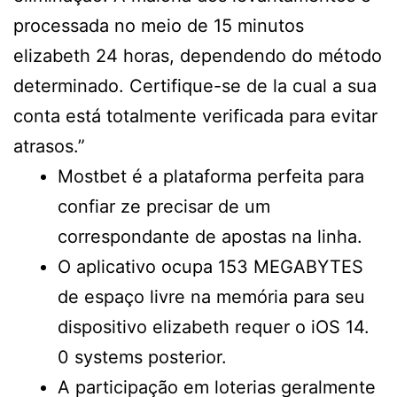
processada no meio de 15 minutos
elizabeth 24 horas, dependendo do método
determinado. Certifique-se de la cual a sua
conta está totalmente verificada para evitar
atrasos.”
Mostbet é a plataforma perfeita para
confiar ze precisar de um
correspondante de apostas na linha.
O aplicativo ocupa 153 MEGABYTES
de espaço livre na memória para seu
dispositivo elizabeth requer o iOS 14.
0 systems posterior.
A participação em loterias geralmente