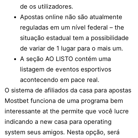
de os utilizadores.
Apostas online não são atualmente
reguladas em um nível federal – the
situação estadual tem a possibilidade
de variar de 1 lugar para o mais um.
A seção AO LISTO contém uma
listagem de eventos esportivos
acontecendo em pace real.
O sistema de afiliados da casa para apostas
Mostbet funciona de uma programa bem
interessante at the permite que você lucre
indicando a new casa para operating
system seus amigos. Nesta opção, será