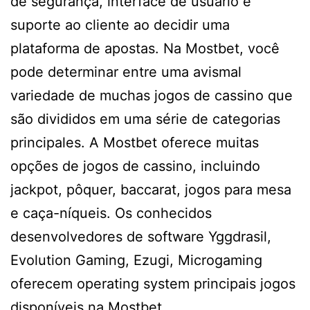
de segurança, interface de usuário e
suporte ao cliente ao decidir uma
plataforma de apostas. Na Mostbet, você
pode determinar entre uma avismal
variedade de muchas jogos de cassino que
são divididos em uma série de categorias
principales. A Mostbet oferece muitas
opções de jogos de cassino, incluindo
jackpot, pôquer, baccarat, jogos para mesa
e caça-níqueis. Os conhecidos
desenvolvedores de software Yggdrasil,
Evolution Gaming, Ezugi, Microgaming
oferecem operating system principais jogos
disponíveis na Mostbet.