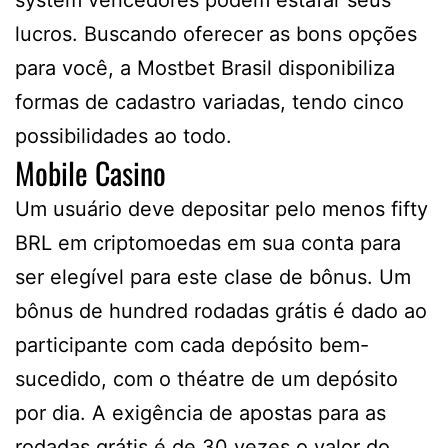
system vencedores podem estafar seus
lucros. Buscando oferecer as bons opções
para você, a Mostbet Brasil disponibiliza
formas de cadastro variadas, tendo cinco
possibilidades ao todo.
Mobile Casino
Um usuário deve depositar pelo menos fifty
BRL em criptomoedas em sua conta para
ser elegível para este clase de bônus. Um
bônus de hundred rodadas grátis é dado ao
participante com cada depósito bem-
sucedido, com o théatre de um depósito
por dia. A exigência de apostas para as
rodadas grátis é de 30 vezes o valor do