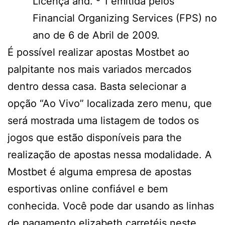
Licença and. º 1 emitida pelos
Financial Organizing Services (FPS) no
ano de 6 de Abril de 2009.
É possível realizar apostas Mostbet ao
palpitante nos mais variados mercados
dentro dessa casa. Basta selecionar a
opção “Ao Vivo” localizada zero menu, que
será mostrada uma listagem de todos os
jogos que estão disponíveis para the
realização de apostas nessa modalidade. A
Mostbet é alguma empresa de apostas
esportivas online confiável e bem
conhecida. Você pode dar usando as linhas
de pagamento elizabeth carretéis neste