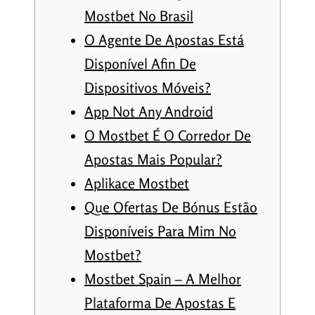
Mostbet No Brasil
O Agente De Apostas Está
Disponível Afin De
Dispositivos Móveis?
App Not Any Android
O Mostbet É O Corredor De
Apostas Mais Popular?
Aplikace Mostbet
Que Ofertas De Bónus Estão
Disponíveis Para Mim No
Mostbet?
Mostbet Spain – A Melhor
Plataforma De Apostas E