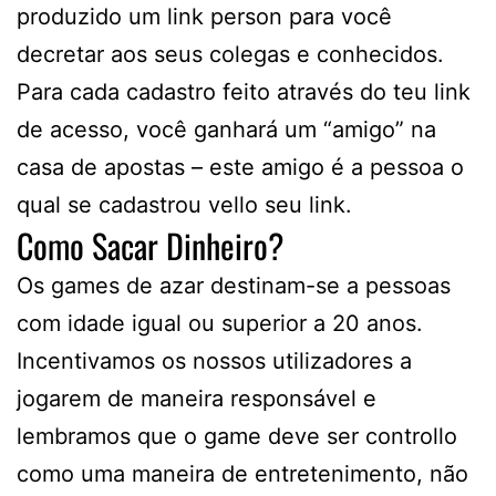
produzido um link person para você
decretar aos seus colegas e conhecidos.
Para cada cadastro feito através do teu link
de acesso, você ganhará um “amigo” na
casa de apostas – este amigo é a pessoa o
qual se cadastrou vello seu link.
Como Sacar Dinheiro?
Os games de azar destinam-se a pessoas
com idade igual ou superior a 20 anos.
Incentivamos os nossos utilizadores a
jogarem de maneira responsável e
lembramos que o game deve ser controllo
como uma maneira de entretenimento, não