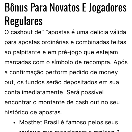
Bônus Para Novatos E Jogadores
Regulares
O cashout de” “apostas é uma delicia válida
para apostas ordinárias e combinadas feitas
ao palpitante e em pré-jogo que estejam
marcadas com o símbolo de recompra. Após
a confirmação perform pedido de money
out, os fundos serão depositados em sua
conta imediatamente. Será possível
encontrar o montante de cash out no seu
histórico de apostas.
Mostbet Brasil é famoso pelos seus