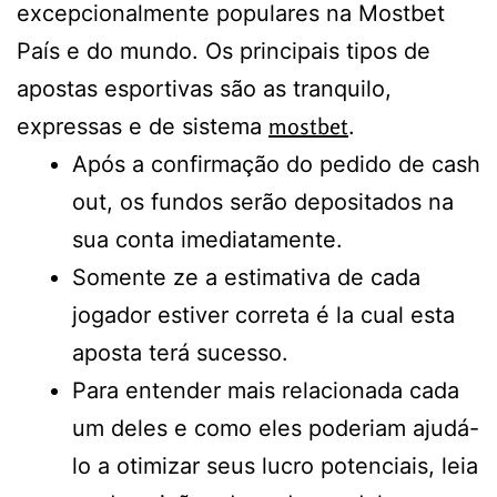
excepcionalmente populares na Mostbet
País e do mundo. Os principais tipos de
apostas esportivas são as tranquilo,
mostbet
expressas e de sistema
.
Após a confirmação do pedido de cash
out, os fundos serão depositados na
sua conta imediatamente.
Somente ze a estimativa de cada
jogador estiver correta é la cual esta
aposta terá sucesso.
Para entender mais relacionada cada
um deles e como eles poderiam ajudá-
lo a otimizar seus lucro potenciais, leia