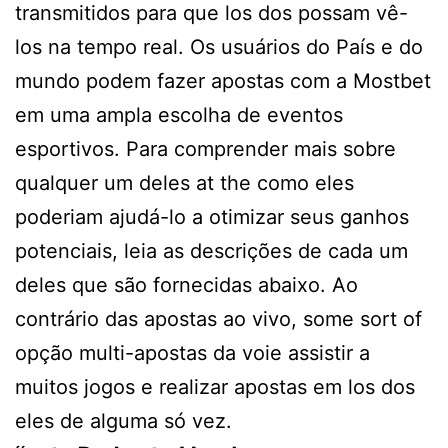
transmitidos para que los dos possam vê-
los na tempo real. Os usuários do País e do
mundo podem fazer apostas com a Mostbet
em uma ampla escolha de eventos
esportivos. Para comprender mais sobre
qualquer um deles at the como eles
poderiam ajudá-lo a otimizar seus ganhos
potenciais, leia as descrições de cada um
deles que são fornecidas abaixo. Ao
contrário das apostas ao vivo, some sort of
opção multi-apostas da voie assistir a
muitos jogos e realizar apostas em los dos
eles de alguma só vez.