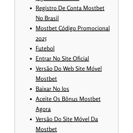
Registro De Conta Mostbet
No Brasil
Mostbet Código Promocional
2025
Futebol
Entrar No Site Oficial
Versão Do Web Site Móvel
Mostbet
Baixar No Ios
Aceite Os Bônus Mostbet
Agora
Versão Do Site Móvel Da
Mostbet