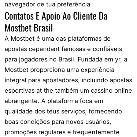
navegador de tua preferência.
Contatos E Apoio Ao Cliente Da
Mostbet Brasil
A Mostbet é uma das plataformas de
apostas cependant famosas e confiáveis
para jogadores no Brasil. Fundada em yr, a
Mostbet proporciona uma experiência
íntegral para apostadores, incluindo apostas
esportivas at the também um cassino online
abrangente. A plataforma foca em
qualidade dos teus serviços, fornecendo
boas condições para novos usuários,
promoções regulares e frequentemente