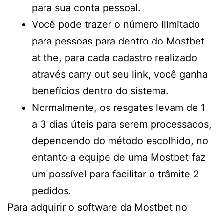
para sua conta pessoal.
Você pode trazer o número ilimitado
para pessoas para dentro do Mostbet
at the, para cada cadastro realizado
através carry out seu link, você ganha
benefícios dentro do sistema.
Normalmente, os resgates levam de 1
a 3 dias úteis para serem processados,
dependendo do método escolhido, no
entanto a equipe de uma Mostbet faz
um possível para facilitar o trâmite 2
pedidos.
Para adquirir o software da Mostbet no