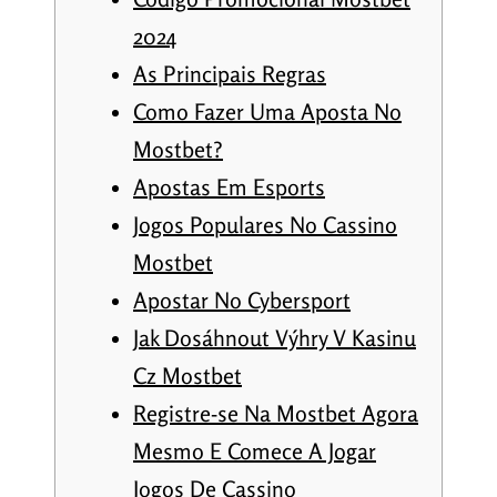
2024
As Principais Regras
Como Fazer Uma Aposta No
Mostbet?
Apostas Em Esports
Jogos Populares No Cassino
Mostbet
Apostar No Cybersport
Jak Dosáhnout Výhry V Kasinu
Cz Mostbet
Registre-se Na Mostbet Agora
Mesmo E Comece A Jogar
Jogos De Cassino