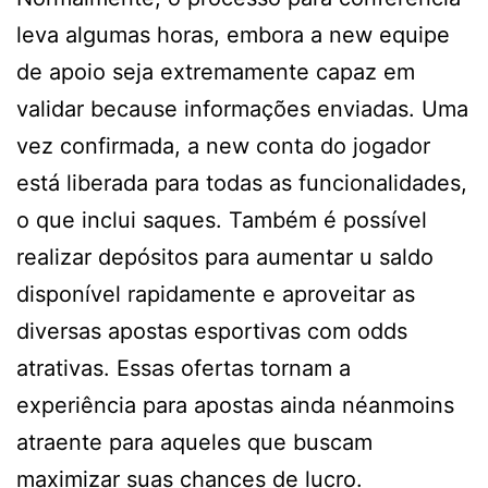
leva algumas horas, embora a new equipe
de apoio seja extremamente capaz em
validar because informações enviadas. Uma
vez confirmada, a new conta do jogador
está liberada para todas as funcionalidades,
o que inclui saques. Também é possível
realizar depósitos para aumentar u saldo
disponível rapidamente e aproveitar as
diversas apostas esportivas com odds
atrativas. Essas ofertas tornam a
experiência para apostas ainda néanmoins
atraente para aqueles que buscam
maximizar suas chances de lucro.