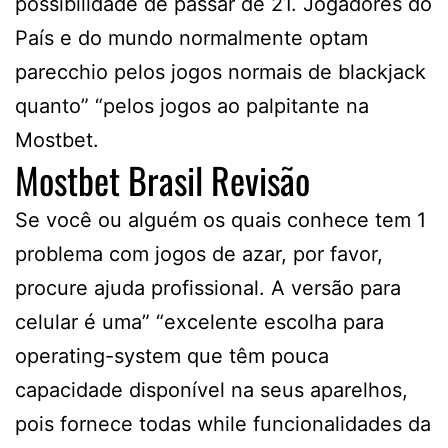
possibilidade de passar de 21. Jogadores do
País e do mundo normalmente optam
parecchio pelos jogos normais de blackjack
quanto” “pelos jogos ao palpitante na
Mostbet.
Mostbet Brasil Revisão
Se você ou alguém os quais conhece tem 1
problema com jogos de azar, por favor,
procure ajuda profissional. A versão para
celular é uma” “excelente escolha para
operating-system que têm pouca
capacidade disponível na seus aparelhos,
pois fornece todas while funcionalidades da