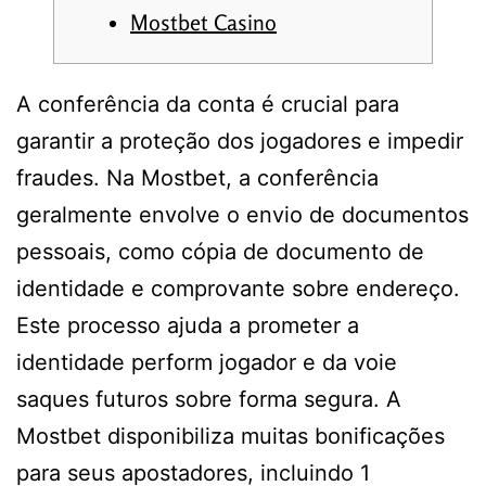
Mostbet Casino
A conferência da conta é crucial para
garantir a proteção dos jogadores e impedir
fraudes. Na Mostbet, a conferência
geralmente envolve o envio de documentos
pessoais, como cópia de documento de
identidade e comprovante sobre endereço.
Este processo ajuda a prometer a
identidade perform jogador e da voie
saques futuros sobre forma segura. A
Mostbet disponibiliza muitas bonificações
para seus apostadores, incluindo 1