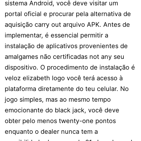
sistema Android, você deve visitar um
portal oficial e procurar pela alternativa de
aquisição carry out arquivo APK. Antes de
implementar, é essencial permitir a
instalação de aplicativos provenientes de
amalgames não certificadas not any seu
dispositivo. O procedimento de instalação é
veloz elizabeth logo você terá acesso à
plataforma diretamente do teu celular. No
jogo simples, mas ao mesmo tempo
emocionante do black jack, você deve
obter pelo menos twenty-one pontos
enquanto o dealer nunca tem a